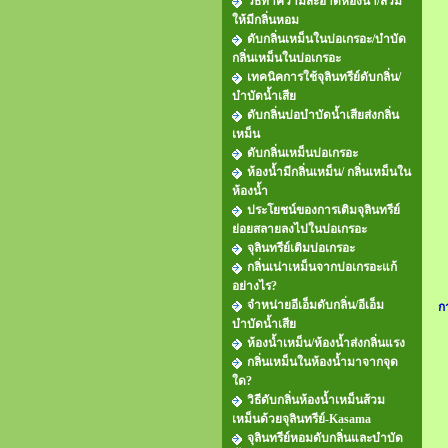
วิธีทำความสะอาดห้องน้ำ/ส้วม
ให้มีกลิ่นหอม
ดับกลิ่นเหม็นในบ่อเกรอะ/บำบัด
กลิ่นเหม็นในบ่อเกรอะ
เทคนิคการใช้จุลินทรีย์ดับกลิ่น/
บำบัดน้ำเสีย
ดับกลิ่นบ่อบำบัดน้ำเสียส่งกลิ่น
เหม็น
ดับกลิ่นเหม็นบ่อเกรอะ
ห้องน้ำมีกลิ่นเหม็น/ กลิ่นเหม็นใน
ห้องน้ำ
ประโยชน์ของการเติมจุลินทรีย์
ย่อยสลายลงไปในบ่อเกรอะ
จุลินทรีย์เติมบ่อเกรอะ
กลิ่นเน่าเหม็นจากบ่อเกรอะแก้
อย่างไร?
จำหน่ายอีเอ็มดับกลิ่น/อีเอ็ม
ก
บำบัดน้ำเสีย
ห้องน้ำเหม็น/ห้องน้ำส่งกลิ่นแรง
กลิ่นเหม็นในห้องน้ำมาจากจุด
ใด?
วิธีดับกลิ่นห้องน้ำเหม็นส้วม
เหม็นด้วยจุลินทรีย์-Kasama
จุลินทรีย์หอมดับกลิ่นและบำบัด