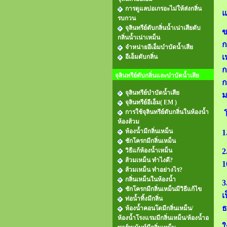
การดูแลบ่อเกรอะไม่ให้ส่งกลิ่น
แ
รบกวน
จุลินทรีย์ดับกลิ่นน้ำเน่าเสียดับ
ข
กลิ่นน้ำเน่าเหม็น
ก
จำหน่ายอีเอ็มบำบัดน้ำเสีย
เ
อีเอ็มดับกลิ่น
ก
จุลินทรีย์ดับกลิ่นและบำบัดน้ำเสีย
ก
จุลินทรีย์บำบัดน้ำเสีย
ม
จุลินทรีย์อีเอ็ม( EM )
การใช้จุลินทรีย์ดับกลิ่นในห้องน้ำ
โ
ห้องส้วม
ห้องน้ำมีกลิ่นเหม็น
1
ชักโครกมีกลิ่นเหม็น
วิธีแก้ห้องน้ำเหม็น
2
ส้วมเหม็น ทำไงดี?
1
ส้วมเหม็น ทำอย่างไร?
กลิ่นเหม็นในห้องน้ำ
3
ชักโครกมีกลิ่นเหม็นมีวิธีแก้ไข
เ
ท่อน้ำทิ้งมีกลิ่น
ธ
ห้องน้ำคอนโดมีกลิ่นเหม็น/
ห้องน้ำโรงแรมมีกลิ่นเหม็น/ห้องน้ำอ
ใ