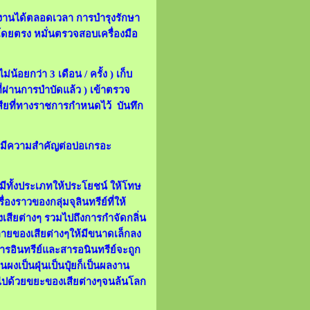
้งานได้ตลอดเวลา การบำรุงรักษา
โดยตรง หมั่นตรวจสอบเครื่องมือ
้อยกว่า 3 เดือน / ครั้ง ) เก็บ
ที่ผ่านการบำบัดแล้ว ) เข้าตรวจ
สียที่ทางราชการกำหนดไว้ บันทึก
ย์มีความสำคัญต่อบ่อเกรอะ
น มีทั้งประเภทให้ประโยชน์ ให้โทษ
งราวของกลุ่มจุลินทรีย์ที่ให้
เสียต่างๆ รวมไปถึงการกำจัดกลิ่น
ยสลายของเสียต่างๆให้มีขนาดเล็กลง
มสารอินทรีย์และสารอนินทรีย์จะถูก
งเป็นฝุ่นเป็นปุ๋ยก็เป็นผลงาน
ต็มไปด้วยขยะของเสียต่างๆจนล้นโลก