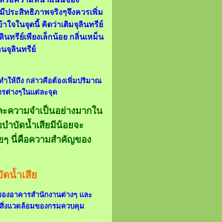
ที่มีประสิทธิภาพจริงๆจึงควรเพิ่ม
ในจุดนี้ คิดว่าเติมจุลินทรีย์
ินทรีย์เพียงเล็กน้อย กลิ่นเหม็น
นจุลินทรีย์
ทำให้ถึง กล่าวคือต้องเพิ่มปริมาณ
การต่างๆในแต่ละจุด
และความจำเป็นอย่างมากใน
อบำบัดน้ำเสียมีน้อยจะ
่อยๆ นี่คือความสำคัญของ
ัดน้ำเสีย
เจ้าของอาคารสำนักงานต่างๆ และ
ายสิ่งแวดล้อมของกรมควบคุม