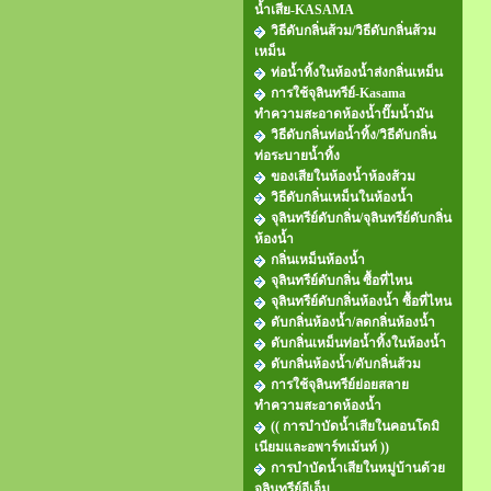
น้ำเสีย-KASAMA
วิธีดับกลิ่นส้วม/วิธีดับกลิ่นส้วม
เหม็น
ท่อน้ำทิ้งในห้องน้ำส่งกลิ่นเหม็น
การใช้จุลินทรีย์-Kasama
ทำความสะอาดห้องน้ำปั๊มน้ำมัน
วิธีดับกลิ่นท่อน้ำทิ้ง/วิธีดับกลิ่น
ท่อระบายน้ำทิ้ง
ของเสียในห้องน้ำห้องส้วม
วิธีดับกลิ่นเหม็นในห้องน้ำ
จุลินทรีย์ดับกลิ่น/จุลินทรีย์ดับกลิ่น
ห้องน้ำ
กลิ่นเหม็นห้องน้ำ
จุลินทรีย์ดับกลิ่น ซื้อที่ไหน
จุลินทรีย์ดับกลิ่นห้องน้ำ ซื้อที่ไหน
ดับกลิ่นห้องน้ำ/ลดกลิ่นห้องน้ำ
ดับกลิ่นเหม็นท่อน้ำทิ้งในห้องน้ำ
ดับกลิ่นห้องน้ำ/ดับกลิ่นส้วม
การใช้จุลินทรีย์ย่อยสลาย
ทำความสะอาดห้องน้ำ
(( การบำบัดน้ำเสียในคอนโดมิ
เนียมและอพาร์ทเม้นท์ ))
การบำบัดน้ำเสียในหมู่บ้านด้วย
จุลินทรีย์อีเอ็ม