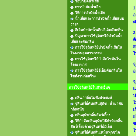
วิธีบำบัดน้ำเสีย
การบำบัดน้ำเสีย
1
วิธีการบำบัดน้ำเสีย
อ
น้ำเสียและการบําบัดน้ำเสียแบบ
ต
ง่ายๆ
อีเอ็มบำบัดน้ำเสีย/อีเอ็มดับกลิ่น
2
ปัญหาการใช้จุลินทรีย์บำบัดน้ำ
ต
เสียและดับกลิ่น
ส
การใช้จุลินทรีย์บำบัดน้ำเสียใน
โรงงานอุตสาหกรรม
ใ
การใช้จุลินทรีย์กำจัดไขมันใน
จ
โรงอาหาร
การใช้จุลินทรีย์อีเอ็มดับกลิ่นใน
อ
ไซท์งานก่อสร้าง
จ
การใช้จุลินทรีย์ในส่วนอื่นๆ
แ
ป
กลิ่น / กลิ่นไม่พึงประสงค์
ไ
จุลินทรีย์ดับกลิ่นสุนัข : น้ำยาดับ
กลิ่นสุนัข
เ
กลิ่นสุนัข/กลิ่นสัตว์เลี้ยง
ย
วิธีกําจัดกลิ่นสุนัข/วิธีกำจัดกลิ่น
ข
สัตว์เลี้ยงด้วยจุลินทรีย์อีเอ็ม
ไ
จุลินทรีย์ดับกลิ่นเหม็นทุกชนิด