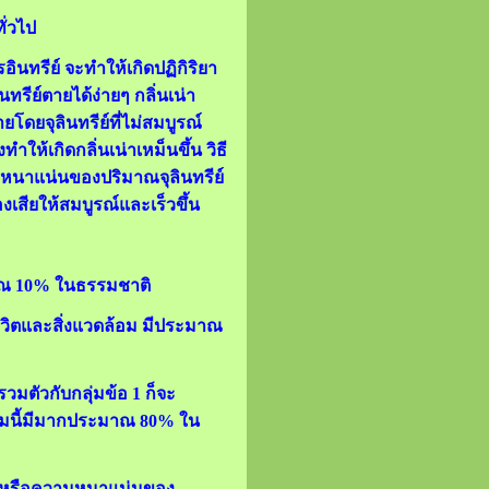
ั่วไป
ินทรีย์ จะทำให้เกิดปฏิกิริยา
ทรีย์ตายได้ง่ายๆ กลิ่นเน่า
ยจุลินทรีย์ที่ไม่สมบูรณ์
ำให้เกิดกลิ่นเน่าเหม็นขึ้น วิธี
มหนาแน่นของปริมาณจุลินทรีย์
งเสียให้สมบูรณ์และเร็วขึ้น
ระมาณ 10% ในธรรมชาติ
่งมีชีวิตและสิ่งแวดล้อม มีประมาณ
้รวมตัวกับกลุ่มข้อ 1 ก็จะ
ลุ่มนี้มีมากประมาณ 80% ใน
ิมาณหรือความหนาแน่นของ