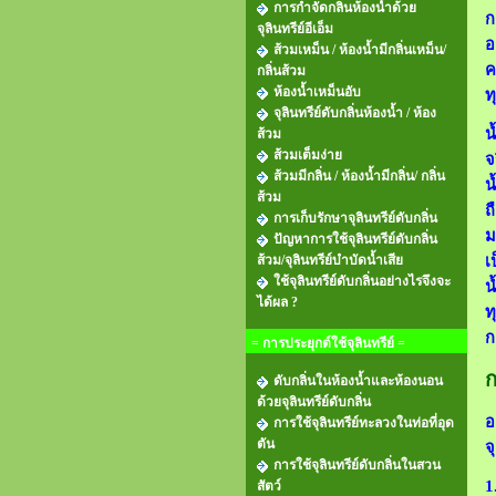
การกำจัดกลิ่นห้องน้ำด้วย
ก
จุลินทรีย์อีเอ็ม
อ
ส้วมเหม็น / ห้องน้ำมีกลิ่นเหม็น/
ค
กลิ่นส้วม
ห้องน้ำเหม็นอับ
ท
จุลินทรีย์ดับกลิ่นห้องน้ำ / ห้อง
น
ส้วม
ส้วมเต็มง่าย
จ
ส้วมมีกลิ่น / ห้องน้ำมีกลิ่น/ กลิ่น
น
ส้วม
ถ
การเก็บรักษาจุลินทรีย์ดับกลิ่น
ม
ปัญหาการใช้จุลินทรีย์ดับกลิ่น
ส้วม/จุลินทรีย์บำบัดน้ำเสีย
เ
ใช้จุลินทรีย์ดับกลิ่นอย่างไรจึงจะ
น
ได้ผล ?
ท
ก
= การประยุกต์ใช้จุลินทรีย์ =
ก
ดับกลิ่นในห้องน้ำและห้องนอน
ด้วยจุลินทรีย์ดับกลิ่น
อ
การใช้จุลินทรีย์ทะลวงในท่อที่อุด
ตัน
จ
การใช้จุลินทรีย์ดับกลิ่นในสวน
1
สัตว์