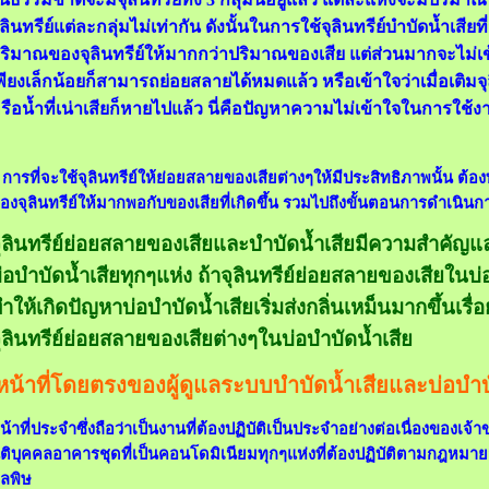
ุลินทรีย์แต่ละกลุ่มไม่เท่ากัน ดังนั้นในการใช้จุลินทรีย์บำบัดน้ำเสีย
ริมาณของจุลินทรีย์ให้มากกว่าปริมาณของเสีย แต่ส่วนมากจะไม่เข้าใจ
พียงเล็กน้อยก็สามารถย่อยสลายได้หมดแล้ว หรือเข้าใจว่าเมื่อเติมจุล
รือน้ำที่เน่าเสียก็หายไปแล้ว นี่คือปัญหาความไม่เข้าใจในการใช้งา
ารที่จะใช้จุลินทรีย์ให้ย่อยสลายของเสียต่างๆให้มีประสิทธิภาพนั้น ต้อง
องจุลินทรีย์ให้มากพอกับของเสียที่เกิดขึ้น รวมไปถึงขั้นตอนการดำเนิน
ุลินทรีย์ย่อยสลายของเสียและบำบัดน้ำเสียมีความสำคัญ
่อบำบัดน้ำเสียทุกๆแห่ง ถ้าจุลินทรีย์ย่อยสลายของเสียในบ่
ำให้เกิดปัญหาบ่อบำบัดน้ำเสียเริ่มส่งกลิ่นเหม็นมากขึ้นเรื
ุลินทรีย์ย่อยสลายของเสียต่างๆในบ่อบำบัดน้ำเสีย
หน้าที่โดยตรงของผู้ดูแลระบบบำบัดน้ำเสียและบ่อบำบ
น้าที่ประจำซึ่งถือว่าเป็นงานที่ต้องปฏิบัติเป็นประจำอย่างต่อเนื่องของ
ิติบุคคลอาคารชุดที่เป็นคอนโดมิเนียมทุกๆแห่งที่ต้องปฏิบัติตามกฎหม
ลพิษ