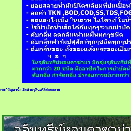
ารแก้ปัญหาน้ำเสียด้วยจุลินทรีย์ย่อยสลาย