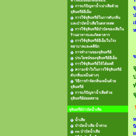
พาร์ทเม้นท์มีกลิ่นเหม็น
การแก้ปัญหาน้ำเน่าเสียด้วย
จ
จุลินทรีย์อีเอ็ม
ป
การใช้จุลินทรีย์ในการดับกลิ่น
เ
และบำบัดน้ำเสียในตลาดสด
การใช้จุลินทรีย์บำบัดของเสียใน
ห
ร้านอาหารและภัตตาคาร
การใช้จุลินทรีย์อีเอ็มในโรง
พยาบาลและคลีนิก
ก
การทำงานของจุลินทรีย์
ข
ประโยชน์ของจุลินทรีย์อีเอ็ม
การใช้จุลินทรีย์ให้ได้ผลดี
จ
ความเข้าใจในการใช้จุลินทรีย์
ดับกลิ่นเหม็นต่างๆ
บ
วิธีการกำจัดกลิ่นเหม็นด้วย
ท
จุลินทรีย์
การแก้ปัญหาน้ำเสียด้วย
จ
จุลินทรีย์ย่อยสลาย
จุลินทรีย์บำบัดน้ำเสีย
ห
น้ำเสีย
บำบัดน้ำเสีย น้ำท่วม
น
em บำบัดน้ำเสีย
ม