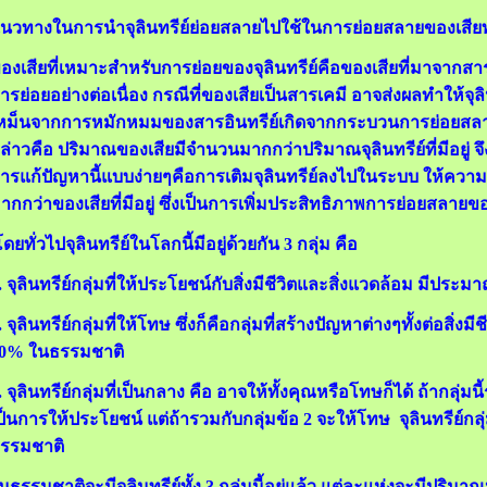
นวทางในการนำจุลินทรีย์ย่อยสลายไปใช้ในการย่อยสลายของเสียท
องเสียที่เหมาะสำหรับการย่อยของจุลินทรีย์คือของเสียที่มาจากสารอ
ารย่อยอย่างต่อเนื่อง กรณีที่ของเสียเป็นสารเคมี อาจส่งผลทำให้จุลิน
หม็นจากการหมักหมมของสารอินทรีย์เกิดจากกระบวนการย่อยสลายโด
ล่าวคือ ปริมาณของเสียมีจำนวนมากกว่าปริมาณจุลินทรีย์ที่มีอยู่ จึงท
ารแก้ปัญหานี้แบบง่ายๆคือการเติมจุลินทรีย์ลงไปในระบบ ให้ควา
ากกว่าของเสียที่มีอยู่ ซึ่งเป็นการเพิ่มประสิทธิภาพการย่อยสลายขอ
ดยทั่วไปจุลินทรีย์ในโลกนี้มีอยู่ด้วยกัน 3 กลุ่ม คือ
. จุลินทรีย์กลุ่มที่ให้ประโยชน์กับสิ่งมีชีวิตและสิ่งแวดล้อม มีป
. จุลินทรีย์กลุ่มที่ให้โทษ ซึ่งก็คือกลุ่มที่สร้างปัญหาต่างๆทั้งต่อสิ
0% ในธรรมชาติ
. จุลินทรีย์กลุ่มที่เป็นกลาง คือ อาจให้ทั้งคุณหรือโทษก็ได้ ถ้ากลุ่มนี
ป็นการให้ประโยชน์ แต่ถ้ารวมกับกลุ่มข้อ 2 จะให้โทษ จุลินทรีย์ก
รรมชาติ
นธรรมชาติจะมีจุลินทรีย์ทั้ง 3 กลุ่มนี้อยู่แล้ว แต่ละแห่งจะมีปร