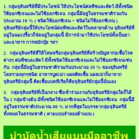
1. กลุ่มจุลินทรีย์ที่มีประโยชน์ ให้ประโยชน์ต่อพืชและสัตว์ มีทั้งชนิด
ใช้ออกซิเจนและไม่ใช้ออกซิเจน กลุ่มนี้มีอยู่ในธรรมชาติรวมกัน
ประมาณ 10 % ( ชนิดใช้ออกซิเจน + ชนิดไม่ใช้ออกซิเจน )
จุลินทรีย์กลุ่มนี้ให้ประโยชน์ต่อพืชและสัตว์ในหลายๆด้าน จุลินทรีย์ที่
อยู่ในนมเปรี้ยวก็จัดอยู่ในกลุ่มนี้ มีการนำมาใช้ประโยชน์ทั้งเป็นยา
และอาหาร การหมักปุ๋ย ฯลฯ
2.
กลุ่มจุลินทรีย์ที่ให้โทษหรือกลุ่มจุลินทรีย์ที่สร้างปัญหาก่อเชื้อโรค
ต่างๆ ต่อพืชและสัตว์ มีทั้งชนิดใช้ออกซิเจนและไม่ใช้ออกซิเจนเช่น
กัน กลุ่มนี้มีอยู่ในธรรมชาติรวมกันประมาณ 10 % ของจุลินทรีย์
โดยรวมทุกๆชนิด อาหารบูดเน่า แผลติดเชื้อ แผลเน่าก็มาจาก
จุลินทรีย์กลุ่มนี้ ติดเชื้อแบคทีเรียก็คือจุลินทรีย์กลุ่มนี้นั่นเอง
3.
กลุ่มจุลินทรีย์ที่เป็นกลาง ซึ่งเข้าร่วมงานกับจุลินทรีย์กลุ่มใดก็ได้
ใน 2 กลุ่มข้างต้น มีทั้งชนิดใช้ออกซิเจนและไม่ใช้ออกซิเจน กลุ่มนี้มี
อยู่ในธรรมชาติประมาณ 80 % มากที่สุดในบรรดากลุ่มจุลินทรีย์
ทั้งหมดในธรรมชาติ ( ตามแบบจำลองด้านบน )