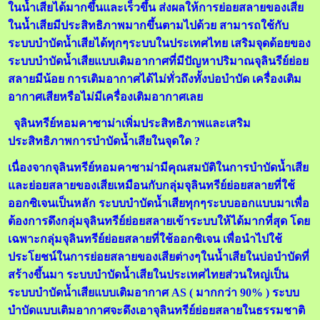
ในน้ำเสียได้มากขึ้นและเร็วขึ้น ส่งผลให้การย่อยสลายของเสีย
ในน้ำเสียมีประสิทธิภาพมากขึ้นตามไปด้วย สามารถใช้กับ
ระบบบำบัดน้ำเสียได้ทุกๆระบบในประเทศไทย เสริมจุดด้อยของ
ระบบบำบัดน้ำเสียแบบเติมอากาศที่มีปัญหาปริมาณจุลินรีย์ย่อย
สลายมีน้อย การเติมอากาศได้ไม่ทั่วถึงทั้งบ่อบำบัด เครื่องเติม
อากาศเสียหรือไม่มีเครื่องเติมอากาศเลย
จุลินทรีย์หอมคาซาม่าเพิ่มประสิทธิภาพและเสริม
ประสิทธิภาพการบำบัดน้ำเสียในจุดใด ?
เนื่องจากจุลินทรีย์หอมคาซาม่ามีคุณสมบัติในการบำบัดน้ำเสีย
และย่อยสลายของเสียเหมือนกับกลุ่มจุลินทรีย์ย่อยสลายที่ใช้
ออกซิเจนเป็นหลัก ระบบบำบัดน้ำเสียทุกๆระบบออกแบบมาเพื่อ
ต้องการดึงกลุ่มจุลินทรีย์ย่อยสลายเข้าระบบให้ได้มากที่สุด โดย
เฉพาะกลุ่มจุลินทรีย์ย่อยสลายที่ใช้ออกซิเจน เพื่อนำไปใช้
ประโยชน์ในการย่อยสลายของเสียต่างๆในน้ำเสียในบ่อบำบัดที่
สร้างขึ้นมา ระบบบำบัดน้ำเสียในประเทศไทยส่วนใหญ่เป็น
ระบบบำบัดน้ำเสียแบบเติมอากาศ AS ( มากกว่า 90% ) ระบบ
บำบัดแบบเติมอากาศจะดึงเอาจุลินทรีย์ย่อยสลายในธรรมชาติ