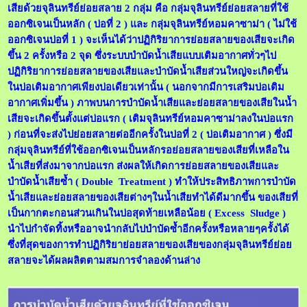
เสียด้วยจุลินทรีย์ย่อยสลาย 2 กลุ่ม คือ กลุ่มจุลินทรีย์ย่อยสลายที่ใช้
ออกซิเจนเป็นหลัก ( บ่อที่ 2 ) และ กลุ่มจุลินทรีย์หอมคาซาม่า ( ไม่ใช้
ออกซิเจนบ่อที่ 1 ) จะเห็นได้ว่าปฏิกิริยาการย่อยสลายของเสียจะเกิด
ขึ้น 2 ครั้งหรือ 2 จุด ซึ่งระบบบำบัดน้ำเสียแบบเติมอากาศทั่วๆไป
ปฏิกิริยาการย่อยสลายของเสียและบำบัดน้ำเสียส่วนใหญ่จะเกิดขึ้น
ในบ่อเติมอากาศเพียงบ่อเดียวเท่านั้น ( นอกจากมีการเสริมบ่อเติม
อากาศเพิ่มขึ้น ) ภาพบนการบำบัดน้ำเสียและย่อยสลายของเสียในน้ำ
เสียจะเกิดขึ้นตั้งแต่บ่อแรก ( เติมจุลินทรีย์หอมคาซาม่าลงในบ่อแรก
) ก่อนที่จะส่งไปย่อยสลายต่ออีกครั้งในบ่อที่ 2 ( บ่อเติมอากาศ ) ซึ่งมี
กลุ่มจุลินทรีย์ที่ใช้ออกซิเจนเป็นหลักรอย่อยสลายของเสียที่เหลือใน
น้ำเสียที่ส่งมาจากบ่อแรก ส่งผลให้เกิดการย่อยสลายของเสียและ
บำบัดน้ำเสียซ้ำ ( Double Treatment ) ทำให้ประสิทธิภาพการบำบัด
น้ำเสียและย่อยสลายของเสียต่างๆในน้ำเสียทำได้ดีมากขึ้น ของเสียที่
เป็นกากตะกอนส่วนเกินในบ่อสุดท้ายเหลือน้อย ( Excess Sludge )
นำไปกำจัดทิ้งหรืออาจนำกลับไปบำบัดซ้ำอีกครั้งหรือหลายๆครั้งได้
ซึ่งที่สุดของการทำปฏิกิริยาย่อยสลายของเสียของกลุ่มจุลินทรีย์ย่อย
สลายจะได้ผลผลิตตามสมการจำลองด้านล่าง