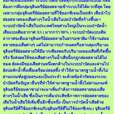
ออกซิเจนเป็นหลัก ระบบบำบัดน้ำเสียทุกๆระบบออกแบบมาเพื่อ
ต้องการดึงกลุ่มจุลินทรีย์ย่อยสลายเข้าระบบให้ได้มากที่สุด โดย
เฉพาะกลุ่มจุลินทรีย์ย่อยสลายที่ใช้ออกซิเจนเป็นหลัก เพื่อนำไป
ย่อยสลายของเสียต่างๆในน้ำเสียในบ่อบำบัดที่สร้างขึ้นมา
ระบบบำบัดน้ำเสียในประเทศไทยส่วนใหญ่เป็นระบบบำบัดน้ำ
เสียแบบเติมอากาศ AS ( มากกว่า 90% ) ระบบบำบัดแบบเติม
อากาศจะดึงเอาจุลินทรีย์ย่อยสลายในธรรมชาติมาใช้งานย่อย
สลายของเสียต่างๆ แต่ไม่สามารถกำหนดหรือควบคุมปริมาณ
จุลินทรีย์ย่อยสลายให้มีมากเพียงพอกับปริมาณของเสียที่เกิดขึ้น
จริง จึงส่งผลให้ของเสียต่างๆในน้ำเสียนั้นๆถูกย่อยสลายได้ไม่
หมด ยังคงมีของเสียส่วนหนึ่งตกค้างในระบบบำบัดและผ่านไป
ยังบ่อพักน้ำทิ้งเพื่อเตรียมปล่อยทิ้ง ทำให้ค่ามาตรฐานน้ำทิ้งไม่
ผ่านเกณฑ์อยู่บ่อยๆและเป็นประจำ จะด้วยข้อจำกัดของระบบ
บำบัดหรือปัญหาอื่นๆที่ทำให้ค่ามาตรฐานน้ำทิ้งไม่ผ่านเกณฑ์
จุลินทรีย์หอมคาซาม่าจะมาเพิ่มกำลังการย่อยสลายของเสีย
ต่างๆในน้ำเสีย ซึ่งเป็นการเพิ่มประสิทธิภาพการย่อยสลายของ
เสียในน้ำเสียให้เพิ่มขึ้นอีกชั้นหนึ่ง เป็นการบำบัดน้ำเสียด้วย
จุลินทรีย์ที่ใช้ออกซิเจนกับจุลินทรีย์ที่ไม่ใช้ออกซิเจน ( จุลินทรีย์