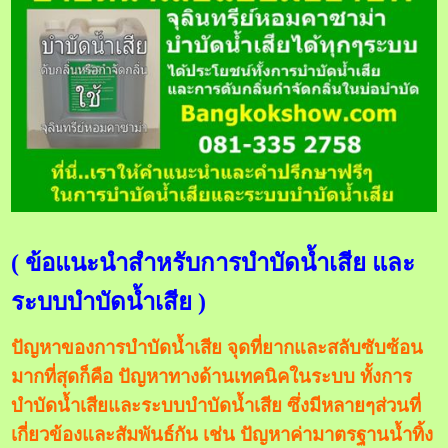
( ข้อแนะนำสำหรับการบำบัดน้ำเสีย และ
ระบบบำบัดน้ำเสีย )
ปัญหาของการบำบัดน้ำเสีย จุดที่ยากและสลับซับซ้อน
มากที่สุดก็คือ ปัญหาทางด้านเทคนิคในระบบ ทั้งการ
บำบัดน้ำเสียและระบบบำบัดน้ำเสีย ซึ่งมีหลายๆส่วนที่
เกี่ยวข้องและสัมพันธ์กัน เช่น ปัญหาค่ามาตรฐานน้ำทิ้ง