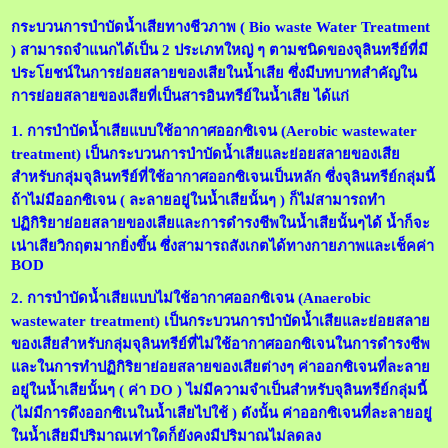
กระบวนการบำบัดน้ำเสียทางชีวภาพ ( Bio waste Water Treatment
) สามารถจำแนกได้เป็น 2 ประเภทใหญ่ ๆ ตามชนิดของจุลินทรีย์ที่มี
ประโยชน์ในการย่อยสลายของเสียในน้ำเสีย ซึ่งมีบทบาทสำคัญใน
การย่อยสลายของเสียที่เป็นสารอินทรีย์ในน้ำเสีย ได้แก่
1. การบำบัดน้ำเสียแบบใช้อากาศออกซิเจน (Aerobic wastewater
treatment) เป็นกระบวนการบำบัดน้ำเสียและย่อยสลายของเสีย
สำหรับกลุ่มจุลินทรีย์ที่ใช้อากาศออกซิเจนเป็นหลัก
ซึ่งจุลินทรีย์กลุ่มนี้
ถ้าไม่มีออกซิเจน ( ละลายอยู่ในน้ำเสียนั้นๆ ) ก็ไม่สามารถทำ
ปฏิกิริยาย่อยสลายของเสียและการดำรงชีพในน้ำเสียนั้นๆได้ น้ำก็จะ
เน่าเสียวิกฤตมากยิ่งขึ้น ซึ่งสามารถสังเกตได้ทางกายภาพและเช็คค่า
BOD
2. การบำบัดน้ำเสียแบบไม่ใช้อากาศออกซิเจน (Anaerobic
wastewater treatment) เป็นกระบวนการบำบัดน้ำเสียและย่อยสลาย
ของเสียสำหรับกลุ่มจุลินทรีย์ที่ไม่ใช้อากาศออกซิเจนในการดำรงชีพ
และในการทำปฏิกิริยาย่อยสลายของเสียต่างๆ ค่าออกซิเจนที่ละลาย
อยู่ในน้ำเสียนั้นๆ ( ค่า DO ) ไม่มีความจำเป็นสำหรับจุลินทรีย์กลุ่มนี้
(ไม่มีการดึงออกซิเนในน้ำเสียไปใช้ ) ดังนั้น ค่าออกซิเจนที่ละลายอยู่
ในน้ำเสียมีปริมาณเท่าใดก็ยังคงมีปริมาณไม่ลดลง