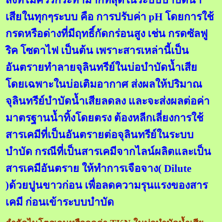
สิ่งที่ไม่ควรกระทำมากที่สุดในระบบบำบัดน้ำ
เสียในทุกๆระบบ คือ การปรับค่า pH โดยการใช้
กรดหรือด่างที่มีฤทธิ์กัดกร่อนสูง เช่น กรดซัลฟู
ริค โซดาไฟ เป็นต้น เพราะสารเหล่านี้เป็น
อันตรายทำลายจุลินทรีย์ในบ่อบำบัดน้ำเสีย
โดยเฉพาะในบ่อเติมอากาศ ส่งผลให้ปริมาณ
จุลินทรีย์บำบัดน้ำเสียลดลง และจะส่งผลต่อค่า
มาตรฐานน้ำทิ้งโดยตรง ต้องหลีกเลี่ยงการใช้
สารเคมีที่เป็นอันตรายต่อจุลินทรีย์ในระบบ
บำบัด กรณีที่เป็นสารเคมีจากไลน์ผลิตและเป็น
สารเคมีอันตราย ให้ทำการเจือจาง( Dilute
)ด้วยปูนขาวก่อน เพื่อลดความรุนแรงของสาร
เคมี ก่อนเข้าระบบบำบัด