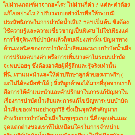
ไม่ผ่านเกณฑ์มาจากอะไร? ไม่ผ่านกี่ค่า ? แต่ละค่าต้อง
แก้ไขอย่างไร ? ปรับระบบอย่างไรเพื่อให้ระบบมี
ประสิทธิภาพในการบำบัดน้ำเสีย? ฯลฯ เป็นต้น ซึ่งต้อง
ใช้ความรู้และความเชี่ยวชาญเป็นพิเศษ ไม่ใช่เพียงแค่
การใช้จุลินทรีย์บำบัดแล้วก็จบเพียงเท่านั้น ปัญหาทาง
ด้านเทคนิคของการบำบัดน้ำเสียและระบบบำบัดน้ำเสีย
การปรับลดบางค่า หรือการเพิ่มบางค่าในระบบบำบัด
จะพบบ่อยๆ ซึ่งต้องอาศัยผู้ที่รู้ลึกและรู้จริงเท่านั้น
ที่นี่..เราแนะนำและให้คำปรึกษาลูกค้าของเราฟรีๆ (
แต่ไม่ได้ลงมือทำให้ )
สิ่งที่ลูกค้าจะได้มากที่สุดจากเราก็
คือการให้คำแนะนำและคำปรึกษาในการแก้ปัญหาใน
เรื่องการบำบัดน้ำเสียและการแก้ไขปัญหาระบบบำบัด
น้ำเสียของท่านอย่างถูกวิธี ซึ่งเป็นจุดที่สำคัญมาก
สำหรับการบำบัดน้ำเสียในทุกๆระบบ นี่คือจุดเด่นและ
จุดแตกต่างของเราที่ไม่เหมือนใครในการจำหน่าย