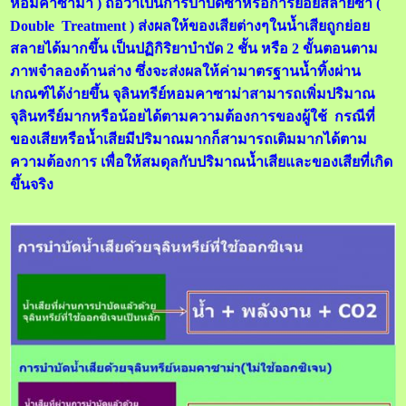
หอมคาซาม่า ) ถือว่าเป็นการบำบัดซ้ำหรือการย่อยสลายซ้ำ (
Double Treatment ) ส่งผลให้ของเสียต่างๆในน้ำเสียถูกย่อย
สลายได้มากขึ้น เป็นปฏิกิริยาบำบัด 2 ชั้น หรือ 2 ขั้นตอนตาม
ภาพจำลองด้านล่าง ซึ่งจะส่งผลให้ค่ามาตรฐานน้ำทิ้งผ่าน
เกณฑ์ได้ง่ายขึ้น จุลินทรีย์หอมคาซาม่าสามารถเพิ่มปริมาณ
จุลินทรีย์มากหรือน้อยได้ตามความต้องการของผู้ใช้ กรณีที่
ของเสียหรือน้ำเสียมีปริมาณมากก็สามารถเติมมากได้ตาม
ความต้องการ เพื่อให้สมดุลกับปริมาณน้ำเสียและของเสียที่เกิด
ขึ้นจริง