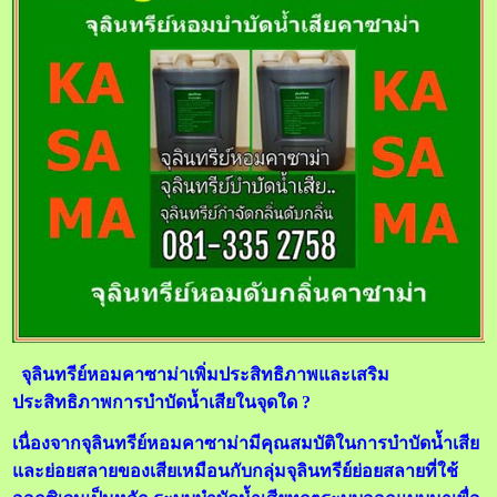
จุลินทรีย์หอมคาซาม่าเพิ่มประสิทธิภาพและเสริม
ประสิทธิภาพการบำบัดน้ำเสียในจุดใด ?
เนื่องจากจุลินทรีย์หอมคาซาม่ามีคุณสมบัติในการบำบัดน้ำเสีย
และย่อยสลายของเสียเหมือนกับกลุ่มจุลินทรีย์ย่อยสลายที่ใช้