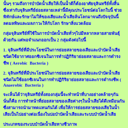
นั้นๆ รวมถึงการบำบัดน้ำเสียให้เป็นน้ำดีก็ต้องอาศัยจุลินทรีย์ทั้งสิ้น
ซึ่งเท่ากับจุลินทรีย์ย่อยสลายเหล่านี้มีคุณประโยชน์ต่อโลกใบนี้ ช่วย
พิทักษ์และรักษาไม่ให้ของเสียและน้ำเสียล้นโลกมาจนถึงปัจจุบันนี้
ลดมลพิษและมลภาวะให้กับโลก รักษาสิ่งแวดล้อม
กลุ่มจุลินทรีย์ที่ใช้ในการบำบัดน้ำเสียทั่วๆไปมีหลากหลายสายพันธุ์
ด้วยกัน แต่พอจำแนกออกเป็น 2 กลุ่มดังต่อไปนี้
1. จุลินทรีย์ที่มีประโยชน์ในการย่อยสลายของเสียและบำบัดน้ำเสีย
ชนิดใช้อากาศออกซิเจนในการทำปฏิกิริยาย่อยสลายและการดำรง
ชีพ ( A
erobic Bacteria )
2. จุลินทรีย์ที่มีประโยชน์ในการย่อยสลายของเสียและบำบัดน้ำเสีย
ชนิดไม่ใช้ออกซิเจนในการทำปฏิกิริยาย่อยสลายและการดำรงชีพ (
Anaerobic Bacteria )
จะเห็นได้ว่าจุลินทรีย์ทั้งสองกลุ่มนี้จะทำหน้าที่บางอย่างคล้ายๆกัน
นั่นก็คือ การทำหน้าที่ย่อยสลายของเสียต่างๆในน้ำเสียได้ดีเหมือนกัน
ซึ่งสามารถนำมาทดแทนกันได้ เพื่อให้การย่อยสลายของเสียในน้ำ
เสียเป็นไปอย่างต่อเนื่องในบ่อบำบัดน้ำเสียและระบบบำบัดน้ำเสีย
ประเภทของระบบบำบัดน้ำเสียทางชีวภาพ