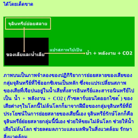
ได้โดยเด็ดขาด
ภาพบนเป็นภาพจำลองของปฏิกิริยาการย่อยสลายของเสียของ
กลุ่มจุลินทรีย์ที่ใช้ออกซิเจนเป็นหลัก ซึ่งจะแปรเปลี่ยนสภาพ
ของเสียที่เจือปนอยู่ในน้ำเสียทั้งสารอินทรีย์และสารอนินทรีย์ไป
เป็น น้ำ + พลังงาน + CO2 ( ก๊าซคาร์บอนไดออกไซด ์ ) ของ
เสียต่างๆในโลกนี้ไม่ล้นโลกก็มาจากฝีมือของกลุ่มจุลินทรีย์ที่มี
ประโยชน์ในการย่อยสลายของเสียนี้เอง จุลินทรีย์รักษ์โลกก็คือ
จุลินทรีย์ย่อยสลายกลุ่มนี้นี่เอง ช่วยให้ขยะไม่ล้นโลก ช่วยให้น้ำ
เสียไม่ล้นโลก ช่วยลดมลภาวะและมลพิษในสิ่งแวดล้อม รักษา
สิ่งแวดล้อม