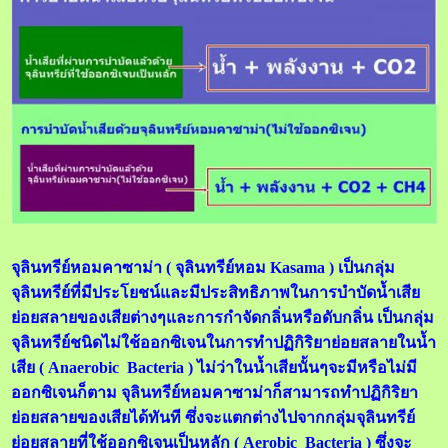
จุลินทรีย์หอมคาซาม่า ( จุลินทรีย์หอม Kasama ) เป็นกลุ่ม
จุลินทรีย์ที่มีประโยชน์และมีประสิทธิภาพในการบำบัดน้ำเสีย
ย่อยสลายของเสียต่างๆและการกำจัดกลิ่นหรือดับกลิ่น เป็นกลุ่ม
จุลินทรีย์ชนิดไม่ใช้ออกซิเจนในการทำปฏิกิริยาย่อยสลายในน้ำ
เสีย ( Anaerobic Bacteria ) ไม่ว่าในน้ำเสียนั้นๆจะมีหรือไม่มี
ออกซิเจนก็ตาม จุลินทรีย์หอมคาซาม่าก็สามารถทำปฏิกิริยา
ย่อยสลายของเสียได้ทันที ซึ่งจะแตกต่างไปจากกลุ่มจุลินทรีย์
ย่อยสลายที่ใช้ออกซิเจนเป็นหลัก (
Aerobic Bacteria )
ซึ่งจะ