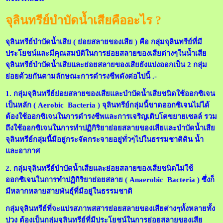
จุลินทรีย์บำบัดน้ำเสียคืออะไร ?
จุลินทรีย์บำบัดน้ำเสีย ( ย่อยสลายของเสีย ) คือ กลุ่มจุลินทรีย์ที่มี
ประโยชน์และมีคุณสมบัติในการย่อยสลายของเสียต่างๆในน้ำเสีย
จุลินทรีย์บำบัดน้ำเสียและย่อยสลายของเสียยังแบ่งออกเป็น 2 กลุ่ม
ย่อยด้วยกันตามลักษณะการดำรงชีพดังต่อไปนี้ .-
1. กลุ่มจุลินทรีย์ย่อยสลายของเสียและบำบัดน้ำเสียชนิดใช้ออกซิเจน
เป็นหลัก
( Aerobic Bacteria )
จุลินทรีย์กลุ่มนี้ขาดออกซิเจนไม่ได้
ต้องใช้ออกซิเจนในการดำรงชีพและการเจริญเติบโตขยายเซลล์ รวม
ถึงใช้ออกซิเจนในการทำปฏิกิริยาย่อยสลายของเสียและบำบัดน้ำเสีย
จุลินทรีย์กลุ่มนี้มีอยู่กระจัดกระจายอยู่ทั่วๆไปในธรรมชาติดิน น้ำ
และอากาศ
2. กลุ่มจุลินทรีย์บำบัดน้ำเสียและย่อยสลายของเสียชนิดไม่ใช้
ออกซิเจนในการทำปฏิกิริยาย่อยสลาย (
Anaerobic Bacteria )
ซึ่งก็
มีหลากหลายสายพันธุ์ที่มีอยู่ในธรรมชาติ
กลุ่ม
จุลินทรีย์ที่จะแปรสภาพสสารย่อยสลายของเสียต่างๆทั้งหลายทั้ง
ปวง ต้องเป็นกลุ่มจุลินทรีย์ที่มีประโยชน์ในการย่อยสลายของเสีย