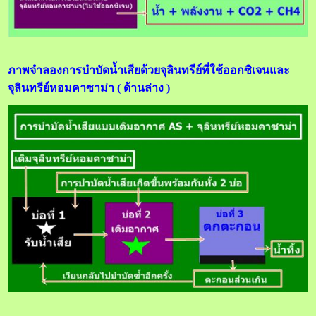
ภาพจำลองการบำบัดน้ำเสียด้วยจุลินทรีย์ที่ใช้ออกซิเจนและ
จุลินทรีย์หอมคาซาม่า ( ด้านล่าง )