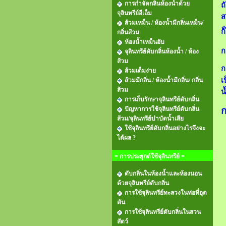
การกำจัดกลิ่นห้องน้ำด้วย
ถ
จุลินทรีย์อีเอ็ม
ส
ส้วมเหม็น / ห้องน้ำมีกลิ่นเหม็น/
ก็
กลิ่นส้วม
ห้องน้ำเหม็นอับ
ก
จุลินทรีย์ดับกลิ่นห้องน้ำ / ห้อง
ส้วม
ก
ส้วมเต็มง่าย
เ
ส้วมมีกลิ่น / ห้องน้ำมีกลิ่น/ กลิ่น
ส้วม
น
การเก็บรักษาจุลินทรีย์ดับกลิ่น
ปัญหาการใช้จุลินทรีย์ดับกลิ่น
ก
ส้วม/จุลินทรีย์บำบัดน้ำเสีย
ใช้จุลินทรีย์ดับกลิ่นอย่างไรจึงจะ
ได้ผล ?
= การประยุกต์ใช้จุลินทรีย์ =
ดับกลิ่นในห้องน้ำและห้องนอน
ด้วยจุลินทรีย์ดับกลิ่น
การใช้จุลินทรีย์ทะลวงในท่อที่อุด
ตัน
การใช้จุลินทรีย์ดับกลิ่นในสวน
สัตว์