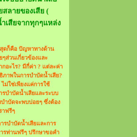
อยสลายของเสีย (
น้ำเสียจากทุกๆแหล่ง
สุดก็คือ ปัญหาทางด้าน
ยๆส่วนเกี่ยวข้องและ
อะไร? มีกี่ค่า ? แต่ละค่า
ทธิภาพในการบำบัดน้ำเสีย?
ไม่ใช่เพียงแค่การใช้
งการบำบัดน้ำเสียและระบบ
บำบัดจะพบบ่อยๆ ซึ่งต้อง
เราฟรีๆ
่องการบำบัดน้ำเสียและการ
การท่านฟรีๆ ปรึกษาขอคำ