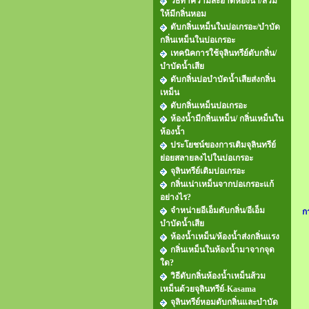
วิธีทำความสะอาดห้องน้ำ/ส้วม
ให้มีกลิ่นหอม
ดับกลิ่นเหม็นในบ่อเกรอะ/บำบัด
กลิ่นเหม็นในบ่อเกรอะ
เทคนิคการใช้จุลินทรีย์ดับกลิ่น/
บำบัดน้ำเสีย
ดับกลิ่นบ่อบำบัดน้ำเสียส่งกลิ่น
เหม็น
ดับกลิ่นเหม็นบ่อเกรอะ
ห้องน้ำมีกลิ่นเหม็น/ กลิ่นเหม็นใน
ห้องน้ำ
ประโยชน์ของการเติมจุลินทรีย์
ย่อยสลายลงไปในบ่อเกรอะ
จุลินทรีย์เติมบ่อเกรอะ
กลิ่นเน่าเหม็นจากบ่อเกรอะแก้
อย่างไร?
จำหน่ายอีเอ็มดับกลิ่น/อีเอ็ม
ก
บำบัดน้ำเสีย
ห้องน้ำเหม็น/ห้องน้ำส่งกลิ่นแรง
กลิ่นเหม็นในห้องน้ำมาจากจุด
ใด?
วิธีดับกลิ่นห้องน้ำเหม็นส้วม
เหม็นด้วยจุลินทรีย์-Kasama
จุลินทรีย์หอมดับกลิ่นและบำบัด