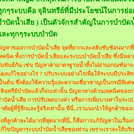
ทุกๆระบบคือ จุลินทรีย์ที่มีประโยชน์ในการย่
บำบัดน้ำเสีย ) เป็นตัวจักรสำคัญในการบำบัด
และทุกๆระบบบำบัด
ัญหาของการบำบัดน้ำเสีย จุดที่ยากและสลับซับซ้อนมากที่
ทคนิค ทั้งการบำบัดน้ำเสียและระบบบำบัดน้ำเสีย ซึ่งมีหลา
ัมพันธ์กัน เช่น ปัญหาค่ามาตรฐานน้ำทิ้งไม่ผ่านเกณฑ์มาจาก
้องแก้ไขอย่างไร ? ปรับระบบอย่างไรเพื่อให้ระบบมีประสิ
ป็นต้น ซึ่งต้องใช้ความรู้และความเชี่ยวชาญเป็นกรณีพิเศษ 
ุลินทรีย์บำบัดแล้วก็จบเท่านั้น ปัญหาทางด้านเทคนิคขอ
ำบัดน้ำเสีย การปรับลดบางค่า หรือการเพิ่มบางค่าในระบบ
าศัยผู้ที่รู้ลึกและรู้จริงเท่านั้น ที่นี่..เราแนะนำให้ลูกค้าของ
ิ่งที่ลูกค้าจะได้มากที่สุดจากที่นี่..ก็คือการแก้ปัญหาในเรื
ก้ไขปัญหาระบบบำบัดน้ำเสียของท่าน เพราะเราจะให้บริ