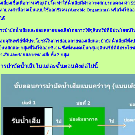
ังเลี้ยงเชื้อเพื่อการเจริญเติบโต ทำให้น้ำเสียมีค่าความสกปรกลดลง ค่า 
ลายเหล่านี้อาจเป็นแบบใช้ออกซิเจน (Aerobic Organisms) หรือไม่ใช้อ
ได้
ารบำบัดน้ำเสียและย่อยสลายของเสียโดยการใช้จุลินทรีย์ที่มีประโยชน์
ลุ่มจุลินทรีย์ที่มีประโยชน์ในการย่อยสลายของเสียและบำบัดน้ำเสียมีทั้งปร
ป็นหลักและกลุ่มที่ไม่ใช้ออกซิเจน ซึ่งทั้งหมดเป็นกลุ่มจุลินทรีย์ที่มีปร
้ำเสียและย่อยสลายของเสียทั้ง 2 กลุ่ม
ารบำบัดน้ำเสียในแต่ละขั้นตอนดังต่อไปนี้