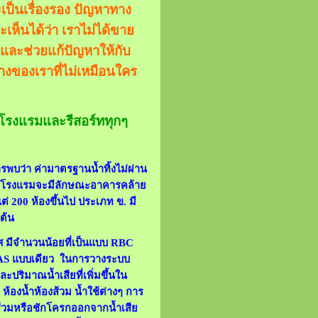
เป็นเรื่องรอง ปัญหาทาง
เห็นได้ว่า เราไม่ได้ขาย
ือและช่วยแก้ปัญหาให้กับ
่างของเราที่ไม่เหมือนใคร
โรงแรมและรีสอร์ททุกๆ
บว่า ค่ามาตรฐานน้ำทิ้งไม่ผ่าน
โรงแรมจะมีลักษณะอาคารคล้าย
่ 200 ห้องขึ้นไป ประเภท ข. มี
ต้น
ศ มีจำนวนน้อยที่เป็นแบบ RBC
ศ AS แบบเดียว ในการวางระบบ
ิมาณน้ำเสียที่เพิ่มขึ้นใน
้องน้ำห้องส้วม น้ำใช้ต่างๆ การ
ส้วมหรือชักโครกออกจากน้ำเสีย