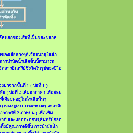
อคัดแยกของเสียที่เป็นขยะขนาด
งเสียต่างๆที่เจือปนอยู่ในน้ำ
การบำบัดน้ำเสียขั้นนี้สามารถ
ารอินทรีย์ซึ่งวัดในรูปของบีโอ
าจากขั้นที่ 1 ( บ่อที่ 1 )
( บ่อที่ 2 เติมอากาศ ) เพื่อย่อย
ี่เจือปนอยู่ในน้ำเสียนั้นๆ
ย
(Biological Treatment) จะอาศัย
ากาศที่ 2 ภาพบน ) เพื่อเพิ่ม
มชาติ และแยกตะกอนจุลินทรีย์ออก
ิ้งมีคุณภาพดีขึ้น
การบำบัดน้ำ