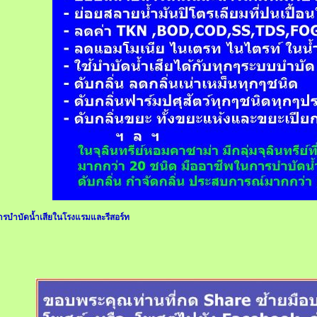
ารบำบัดน้ำเสียในโรงแรมและรีสอร์ท