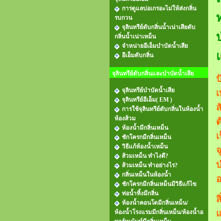
การดูแลบ่อเกรอะไม่ให้ส่งกลิ่น
รบกวน
จุลินทรีย์ดับกลิ่นน้ำเน่าเสียดับ
กลิ่นน้ำเน่าเหม็น
จำหน่ายอีเอ็มบำบัดน้ำเสีย
อีเอ็มดับกลิ่น
จุลินทรีย์ดับกลิ่นและบำบัดน้ำเสีย
ป
จุลินทรีย์บำบัดน้ำเสีย
เ
จุลินทรีย์อีเอ็ม( EM )
ส
การใช้จุลินทรีย์ดับกลิ่นในห้องน้ำ
ห้องส้วม
ต
ห้องน้ำมีกลิ่นเหม็น
เ
ชักโครกมีกลิ่นเหม็น
วิธีแก้ห้องน้ำเหม็น
จ
ส้วมเหม็น ทำไงดี?
บ
ส้วมเหม็น ทำอย่างไร?
กลิ่นเหม็นในห้องน้ำ
อ
ชักโครกมีกลิ่นเหม็นมีวิธีแก้ไข
ท่อน้ำทิ้งมีกลิ่น
ส
ห้องน้ำคอนโดมีกลิ่นเหม็น/
แ
ห้องน้ำโรงแรมมีกลิ่นเหม็น/ห้องน้ำอ