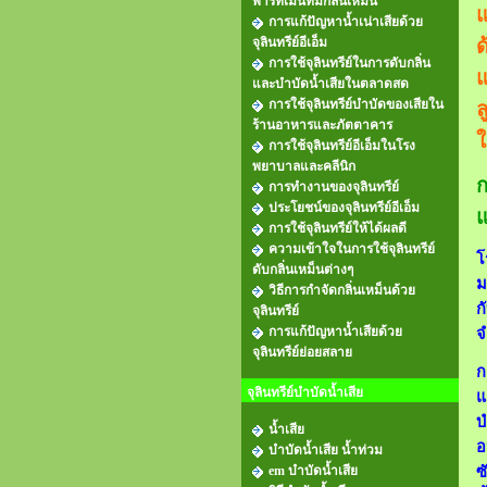
พาร์ทเม้นท์มีกลิ่นเหม็น
แ
การแก้ปัญหาน้ำเน่าเสียด้วย
จุลินทรีย์อีเอ็ม
ด
การใช้จุลินทรีย์ในการดับกลิ่น
แ
และบำบัดน้ำเสียในตลาดสด
การใช้จุลินทรีย์บำบัดของเสียใน
ล
ร้านอาหารและภัตตาคาร
ใ
การใช้จุลินทรีย์อีเอ็มในโรง
พยาบาลและคลีนิก
ก
การทำงานของจุลินทรีย์
ประโยชน์ของจุลินทรีย์อีเอ็ม
แ
การใช้จุลินทรีย์ให้ได้ผลดี
ความเข้าใจในการใช้จุลินทรีย์
โ
ดับกลิ่นเหม็นต่างๆ
ม
วิธีการกำจัดกลิ่นเหม็นด้วย
ก
จุลินทรีย์
การแก้ปัญหาน้ำเสียด้วย
จ
จุลินทรีย์ย่อยสลาย
ก
จุลินทรีย์บำบัดน้ำเสีย
แ
บ
น้ำเสีย
อ
บำบัดน้ำเสีย น้ำท่วม
em บำบัดน้ำเสีย
ซ