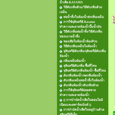
น้ำเสีย-KASAMA
วิธีดับกลิ่นส้วม/วิธีดับกลิ่นส้วม
เหม็น
ท่อน้ำทิ้งในห้องน้ำส่งกลิ่นเหม็น
การใช้จุลินทรีย์-Kasama
ทำความสะอาดห้องน้ำปั๊มน้ำมัน
วิธีดับกลิ่นท่อน้ำทิ้ง/วิธีดับกลิ่น
ท่อระบายน้ำทิ้ง
ของเสียในห้องน้ำห้องส้วม
วิธีดับกลิ่นเหม็นในห้องน้ำ
จุลินทรีย์ดับกลิ่น/จุลินทรีย์ดับกลิ่น
ห้องน้ำ
กลิ่นเหม็นห้องน้ำ
จุลินทรีย์ดับกลิ่น ซื้อที่ไหน
จุลินทรีย์ดับกลิ่นห้องน้ำ ซื้อที่ไหน
ดับกลิ่นห้องน้ำ/ลดกลิ่นห้องน้ำ
ดับกลิ่นเหม็นท่อน้ำทิ้งในห้องน้ำ
ดับกลิ่นห้องน้ำ/ดับกลิ่นส้วม
การใช้จุลินทรีย์ย่อยสลาย
ทำความสะอาดห้องน้ำ
(( การบำบัดน้ำเสียในคอนโดมิ
เนียมและอพาร์ทเม้นท์ ))
การบำบัดน้ำเสียในหมู่บ้านด้วย
จุลินทรีย์อีเอ็ม