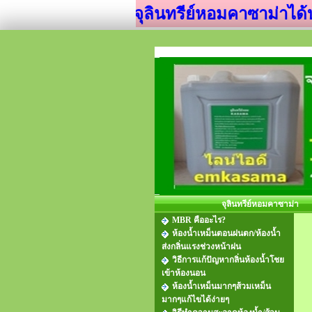
จุลินทรีย์หอมคาซาม่าได้บรรจุกล
จุลินทรีย์หอมคาซาม่า
MBR คืออะไร?
ห้องน้ำเหม็นตอนฝนตก/ห้องน้ำ
ส่งกลิ่นแรงช่วงหน้าฝน
วิธีการแก้ปัญหากลิ่นห้องน้ำโชย
เข้าห้องนอน
ห้องน้ำเหม็นมากๆส้วมเหม็น
มากๆแก้ไขได้ง่ายๆ