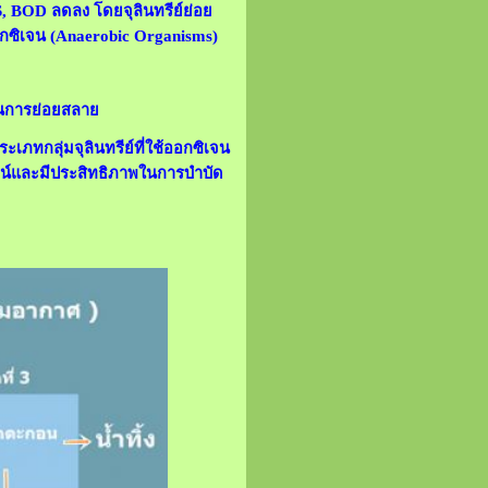
SS, BOD ลดลง โดยจุลินทรีย์ย่อย
อกซิเจน (Anaerobic Organisms)
ในการย่อยสลาย
ะเภทกลุ่มจุลินทรีย์ที่ใช้ออกซิเจน
ะโยชน์และมีประสิทธิภาพในการบำบัด