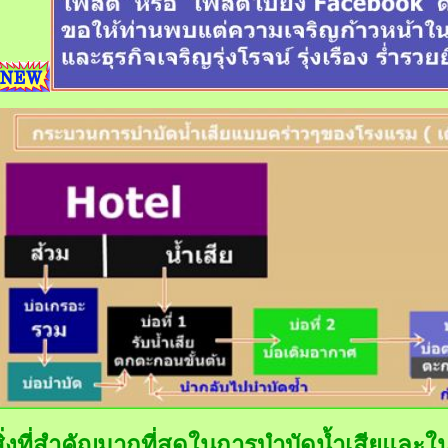
สิ่งที่สำคัญมากที่สุดในการบำบัดน้ำเสียและใ