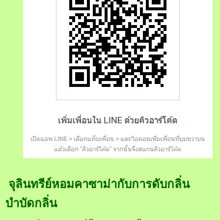
จุลินทรีย์หอมคาซาม่ากับการดับกลิ่น
บำบัดกลิ่น