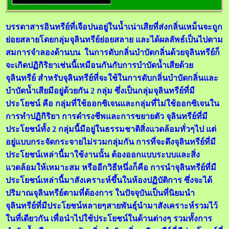
บรรดาสารอินทรีย์ที่เจือปนอยู่ในน้ำเน่าเสียที่ส่งกลิ่นเหม็นจะถูก
ย่อยสลายโดยกลุ่มจุลินทรีย์ย่อยสลาย และได้ผลลัพธ์เป็นไปตาม
สมการจำลองด้านบน ในการดับกลิ่นบำบัดกลิ่นด้วยจุลินทรีย์ก็
จะเกิดปฏิกิริยาเช่นนี้เหมือนกันกับการบำบัดน้ำเสียด้วย
จุลินทรีย์ สำหรับจุลินทรีย์ที่จะใช้ในการดับกลิ่นบำบัดกลิ่นและ
บำบัดน้ำเสียมีอยู่ด้วยกัน 2 กลุ่ม ซึ่งเป็นกลุ่มจุลินทรีย์ที่มี
ประโยชน์ คือ กลุ่มที่ใช้ออกซิเจนและกลุ่มที่ไม่ใช้ออกซิเจนใน
การทำปฏิกิริยา การดำรงชีพและการขยายตัว จุลินทรีย์ที่มี
ประโยชน์ทั้ง 2 กลุ่มนี้มีอยู่ในธรรมชาติสิ่งแวดล้อมทั่วๆไป แต่
อยู่แบบกระจัดกระจายไม่รวมกลุ่มกัน การที่จะดึงจุลินทรีย์ที่มี
ประโยชน์เหล่านี้มาใช้งานนั้น ต้องออกแบบระบบและสิ่ง
แวดล้อมให้เหมาะสม หรืออีกวิธีหนึ่งก็คือ การนำจุลินทรีย์ที่มี
ประโยชน์เหล่านี้มาสังเคราะห์ขึ้นในห้องปฏิบัติการ ซึ่งจะได้
ปริมาณจุลินทรีย์ตามที่ต้องการ ในปัจจุบันเป็นที่นิยมนำ
จุลินทรีย์ที่มีประโยชน์หลายๆสายพันธุ์นำมาสังเคราะห์รวมไว้
ในที่เดียวกัน เพื่อนำไปใช้ประโยชน์ในด้านต่างๆ รวมทั้งการ