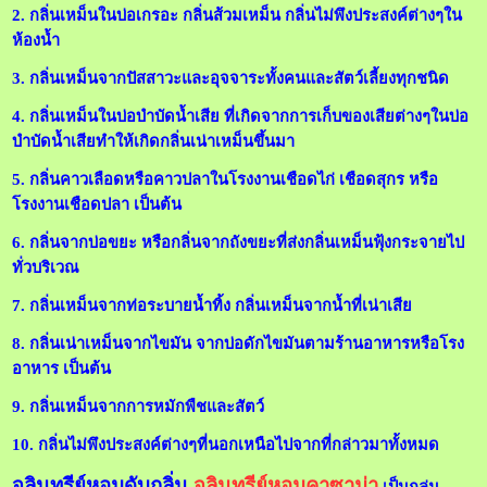
2. กลิ่นเหม็นในบ่อเกรอะ กลิ่นส้วมเหม็น กลิ่นไม่พึงประสงค์ต่างๆใน
ห้องน้ำ
3. กลิ่นเหม็นจากปัสสาวะและอุจจาระทั้งคนและสัตว์เลี้ยงทุกชนิด
4. กลิ่นเหม็นในบ่อบำบัดน้ำเสีย ที่เกิดจากการเก็บของเสียต่างๆในบ่อ
บำบัดน้ำเสียทำให้เกิดกลิ่นเน่าเหม็นขึ้นมา
5. กลิ่นคาวเลือดหรือคาวปลาในโรงงานเชือดไก่ เชือดสุกร หรือ
โรงงานเชือดปลา เป็นต้น
6. กลิ่นจากบ่อขยะ หรือกลิ่นจากถังขยะที่ส่งกลิ่นเหม็นฟุ้งกระจายไป
ทั่วบริเวณ
7. กลิ่นเหม็นจากท่อระบายน้ำทิ้ง กลิ่นเหม็นจากน้ำที่เน่าเสีย
8. กลิ่นเน่าเหม็นจากไขมัน จากบ่อดักไขมันตามร้านอาหารหรือโรง
อาหาร เป็นต้น
9. กลิ่นเหม็นจากการหมักพืชและสัตว์
10. กลิ่นไม่พึงประสงค์ต่างๆที่นอกเหนือไปจากที่กล่าวมาทั้งหมด
จุลินทรีย์หอมดับกลิ่น
จุลินทรีย์หอมคาซาม่า
เป็นกลุ่ม