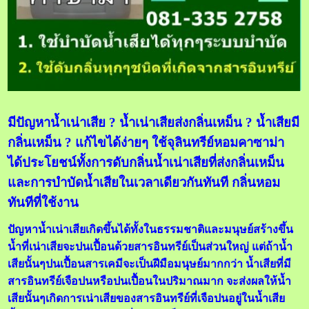
มีปัญหาน้ำเน่าเสีย ? น้ำเน่าเสียส่งกลิ่นเหม็น ? น้ำเสียมี
กลิ่นเหม็น ? แก้ไขได้ง่ายๆ ใช้จุลินทรีย์หอมคาซาม่า
ได้ประโยชน์ทั้งการดับกลิ่นน้ำเน่าเสียที่ส่งกลิ่นเหม็น
และการบำบัดน้ำเสียในเวลาเดียวกันทันที กลิ่นหอม
ทันทีที่ใช้งาน
ปัญหาน้ำเน่าเสียเกิดขึ้นได้ทั้งในธรรมชาติและมนุษย์สร้างขึ้น
น้ำที่เน่าเสียจะปนเปื้อนด้วยสารอินทรีย์เป็นส่วนใหญ่ แต่ถ้าน้ำ
เสียนั้นๆปนเปื้อนสารเคมีจะเป็นฝีมือมนุษย์มากกว่า น้ำเสียที่มี
สารอินทรีย์เจือปนหรือปนเปื้อนในปริมาณมาก จะส่งผลให้น้ำ
เสียนั้นๆเกิดการเน่าเสียของสารอินทรีย์ที่เจือปนอยู่ในน้ำเสีย