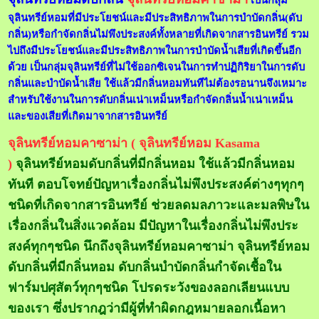
จุลินทรีย์หอมที่มีประโยชน์และมีประสิทธิภาพในการบำบัดกลิ่น(ดับ
กลิ่น)หรือกำจัดกลิ่นไม่พึงประสงค์ทั้งหลายที่เกิดจากสารอินทรีย์ รวม
ไปถึงมีประโยชน์และมีประสิทธิภาพในการบำบัดน้ำเสียที่เกิดขึ้นอีก
ด้วย เป็นกลุ่มจุลินทรีย์ที่ไม่ใช้ออกซิเจนในการทำปฏิกิริยาในการดับ
กลิ่นและบำบัดน้ำเสีย ใช้แล้วมีกลิ่นหอมทันทีไม่ต้องรอนานจึงเหมาะ
สำหรับใช้งานในการดับกลิ่นเน่าเหม็นหรือกำจัดกลิ่นน้ำเน่าเหม็น
และของเสียที่เกิดมาจากสารอินทรีย์
จุลินทรีย์หอมคาซาม่า ( จุลินทรีย์หอม Kasama
)
จุลินทรีย์หอมดับกลิ่นที่มีกลิ่นหอม ใช้แล้วมีกลิ่นหอม
ทันที ตอบโจทย์ปัญหาเรื่องกลิ่นไม่พึงประสงค์ต่างๆทุกๆ
ชนิดที่เกิดจากสารอินทรีย์ ช่วยลดมลภาวะและมลพิษใน
เรื่องกลิ่นในสิ่งแวดล้อม มีปัญหาในเรื่องกลิ่นไม่พึงประ
สงค์ทุกๆชนิด นึกถึงจุลินทรีย์หอมคาซาม่า จุลินทรีย์หอม
ดับกลิ่นที่มีกลิ่นหอม ดับกลิ่นบำบัดกลิ่นกำจัดเชื้อใน
ฟาร์มปศุสัตว์ทุกๆชนิด โปรดระวังของลอกเลียนแบบ
ของเรา ซึ่งปรากฎว่ามีผู้ที่ทำผิดกฎหมายลอกเนื้อหา