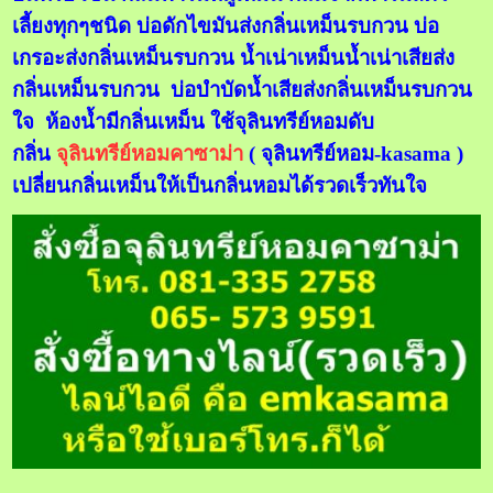
เลี้ยงทุกๆชนิด บ่อดักไขมันส่งกลิ่นเหม็นรบกวน บ่อ
เกรอะส่งกลิ่นเหม็นรบกวน น้ำเน่าเหม็นน้ำเน่าเสียส่ง
กลิ่นเหม็นรบกวน บ่อบำบัดน้ำเสียส่งกลิ่นเหม็นรบกวน
ใจ ห้องน้ำมีกลิ่นเหม็น ใช้จุลินทรีย์หอมดับ
กลิ่น
จุลินทรีย์หอมคาซาม่า
( จุลินทรีย์หอม-kasama )
เปลี่ยนกลิ่นเหม็นให้เป็นกลิ่นหอมได้รวดเร็วทันใจ