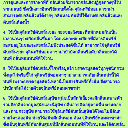
การดูแลและการรักษาที่ดี กลิ่นส้วมก็มาจากกลิ่นสิ่งปฏิกูลต่างๆที่ไป
จากมนุษย์ ซึ่งเป็นสารอินทรีย์แทบทั้งนั้น จุลินทรีย์หอมคาซาม่า
สามารถดับกลิ่นส้วมได้ง่ายๆ กลิ่นหอมทันทีที่ใช้งานดับกลิ่นส้วมและ
ดับกลิ่นห้องน้ำ
4. ใช้เป็นจุลินทรีย์
ดับกลิ่นขยะ กองขยะถังขยะที่หมักหมมกันเป็น
เวลานานๆจะเกิดกลิ่นขึ้นมา โดยเฉพาะขยะเปียกที่มีสารอินทรีย์
สะสมอยู่ในขยะจะส่งกลิ่นไม่พึงประสงค์ขึ้นได้ สามารถใช้จุลินทรีย์
ดับกลิ่นขยะ จุลินทรีย์หอมคาซาม่าบำบัดกลิ่นหรือดับกลิ่นขยะได้
ทันที กลิ่นหอมทันทีที่ใช้งาน
5. ใช้เป็นจุลินทรีย์ดับ
กลิ่นขี้ไก่หรือมูลไก่ บรรดามูลสัตว์ทุกๆชนิดรวม
ทั้งมูลไก่หรือขี้ไก่ จุลินทรีย์หอมคาซาม่าสามารถดับกลิ่นเหล่านี้ได้
ทันที เพราะบรรดามูลสัตว์เหล่านี้เป็นสารอินทรีย์ทั้งนั้น จึงสามารถ
บำบัดกลิ่นได้ง่ายด้วยจุลินทรีย์หอมคาซาม่า
6. ใช้เป็นจุลินทรีย์
ดับกลิ่นสุนัข สุนัขเป็นสัตว์เลี้ยงจะมีกลิ่นเฉพาะตัว
รวมถึงกลิ่นจากมูลสุนัขและฉี่สุนัข กลิ่นอาจติดอยู่ตามพื้น ตามคอก
และตามกรงสุนัข สามารถใช้จุลินทรีย์ดับกลิ่นสุนัขได้โดยไม่มีอันต
รายใดๆต่อสุนัข ช่วยให้สุนัขมีกลิ่นหอม ต้อง จุลินทรีย์หอมคาซาม่า
ซึ่งเป็นจุลินทรีย์ดับกลิ่นสุนัขที่มีกลิ่นหอมทันทีที่ใช้งาน และใช้ดับกลิ่น