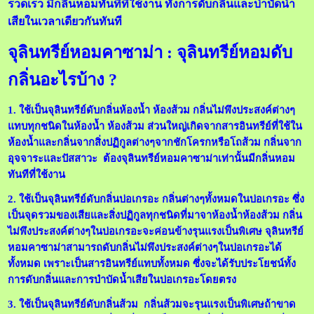
รวดเร็ว มีกลิ่นหอมทันทีที่ใช้งาน ทั้งการดับกลิ่นและบำบัดน้ำ
เสียในเวลาเดียวกันทันที
จุลินทรีย์หอมค
าซาม่า : จุลินทรีย์หอมดับ
กลิ่นอะไรบ้าง ?
1. ใช้เป็นจุลินท
รีย์ดับกลิ่นห้อง
น้ำ ห้องส้วม กลิ่นไม่พึงประสงค์ต่างๆ
แทบทุกชนิดในห้องน้ำ ห้องส้วม ส่วนใหญ่เกิดจากสารอินทรีย์ที่ใช้ใน
ห้องน้ำและกลิ่นจากสิ่งปฏิกูลต่างๆจากชักโครกหรือโถส้วม กลิ่นจาก
อุจจาระและปัสสาวะ ต้องจุลินทรีย์หอมคาซาม่าเท่านั้นมีกลิ่นหอม
ทันทีที่ใช้งาน
2. ใช้เป็นจุลินทรีย์
ดับกลิ่นบ่อเกรอะ กลิ่นต่างๆทั้งหมดในบ่อเกรอะ ซึ่ง
เป็นจุดรวมของเสียและสิ่งปฏิกูลทุกชนิดที่มาจาห้องน้ำห้องส้วม กลิ่น
ไม่พึงประสงค์ต่างๆในบ่อเกรอะจะค่อนข้างรุนแรงเป็นพิเศษ จุลินทรีย์
หอมคาซาม่าสามารถดับกลิ่นไม่พึงประสงค์ต่างๆในบ่อเกรอะได้
ทั้งหมด เพราะเป็นสารอินทรีย์แทบทั้งหมด ซึ่งจะได้รับประโยชน์ทั้ง
การดับกลิ่นและการบำบัดน้ำเสียในบ่อเกรอะโดยตรง
3. ใช้เป็นจุลินทรีย์
ดับกลิ่นส้วม กลิ่นส้วมจะรุนแรงเป็นพิเศษถ้าขาด