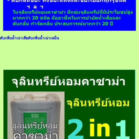
ดับกลิ่นน้ำเน่าเสียดับกลิ่นน้ำเน่าเหม็น