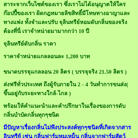
สาระจากเว็บไซต์ของเรา ซึ่งเราไม่ได้อนุญาตให้ใคร
ก๊อปปี้ของเรา ผิดกฎหมายลิขสิทธิ์มีโทษทางอาญาและ
ทางแพ่ง ทั้งจำและปรับ จุลินทรีย์หอมดับกลิ่นของจริง
ต้องที่นี่ เราจำหน่ายมามากกว่า 10 ปี
จุลินทรีย์ดับกลิ่น ราคา
ราคาจำหน่าย
แกลลอนละ 1,200 บาท
ขนาดบรรจุแกลลอน 20 ลิตร ( บรรจุจริง 21.50 ลิตร )
ส่งฟรีทั่วประเทศ ถึงผู้รับภายใน 2 - 4 วันทำการขนส่ง(
ขึ้นอยู่กับระยะทางใกล้-ไกล )
พร้อมให้คำแนะนำและคำปรึกษาในเรื่องของการดับ
กลิ่นบำบัดกลิ่นทุกๆชนิด
มีปัญหาเรื่องกลิ่นไม่พึงประสงค์ทุกๆชนิดที่เกิดจากสาร
อินทรีย์ เช่น กลิ่นฟาร์มหมูเหม็น กลิ่นจากฟาร์มสัตว์