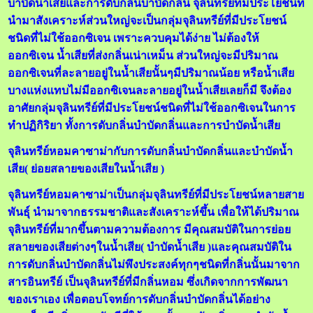
บำบัดน้ำเสียและการดับกลิ่นบำบัดกลิ่น จุลินทรีย์ที่มีประโยชน์ที่
นำมาสังเคราะห์ส่วนใหญ่จะเป็นกลุ่มจุลินทรีย์ที่มีประโยชน์
ชนิดที่ไม่ใช้ออกซิเจน เพราะควบคุมได้ง่าย ไม่ต้องให้
ออกซิเจน น้ำเสียที่ส่งกลิ่นเน่าเหม็น ส่วนใหญ่จะมีปริมาณ
ออกซิเจนที่ละลายอยู่ในน้ำเสียนั้นๆมีปริมาณน้อย หรือน้ำเสีย
บางแห่งแทบไม่มีออกซิเจนละลายอยู่ในน้ำเสียเลยก็มี จึงต้อง
อาศัยกลุ่มจุลินทรีย์ที่มีประโยชน์ชนิดที่ไม่ใช้ออกซิเจนในการ
ทำปฏิกิริยา ทั้งการดับกลิ่นบำบัดกลิ่นและการบำบัดน้ำเสีย
จุลินทรีย์หอมคาซาม่ากับการดับกลิ่นบำบัดกลิ่นและบำบัดน้ำ
เสีย( ย่อยสลายของเสียในน้ำเสีย )
จุลินทรีย์หอมคาซาม่าเป็นกลุ่มจุลินทรีย์ที่มีประโยชน์หลายสาย
พันธุ์ นำมาจากธรรมชาติและสังเคราะห์ขึ้น เพื่อให้ได้ปริมาณ
จุลินทรีย์ที่มากขึ้นตามความต้องการ มีคุณสมบัติในการย่อย
สลายของเสียต่างๆในน้ำเสีย( บำบัดน้ำเสีย )และคุณสมบัติใน
การดับกลิ่นบำบัดกลิ่นไม่พึงประสงค์ทุกๆชนิดที่กลิ่นนั้นมาจาก
สารอินทรีย์ เป็นจุลินทรีย์ที่มีกลิ่นหอม ซึ่งเกิดจากการพัฒนา
ของเราเอง เพื่อตอบโจทย์การดับกลิ่นบำบัดกลิ่นได้อย่าง