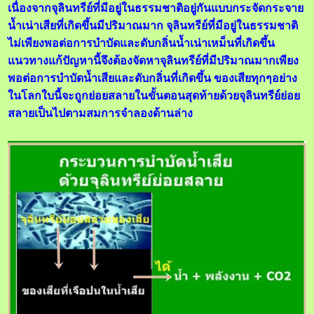
เนื่องจากจุลินทรีย์ที่มีอยู่ในธรรมชาติอยู่กันแบบกระจัดกระจาย
น้ำเน่าเสียที่เกิดขึ้นมีปริมาณมาก จุลินทรีย์ที่มีอยู่ในธรรมชาติ
ไม่เพียงพอต่อการบำบัดและดับกลิ่นน้ำเน่าเหม็นที่เกิดขึ้น
แนวทางแก้ปัญหานี้จึงต้องจัดหาจุลินทรีย์ที่มีปริมาณมากเพียง
พอต่อการบำบัดน้ำเสียและดับกลิ่นที่เกิดขึ้น ของเสียทุกๆอย่าง
ในโลกใบนี้จะถูกย่อยสลายในขั้นตอนสุดท้ายด้วยจุลินทรีย์ย่อย
สลายเป็นไปตามสมการจำลองด้านล่าง