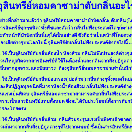
จุลินทรีย์หอมคาซาม่าดับกลิ่นอะไ
ย่างที่กล่าวมาแล้วว่า จุลินทรีย์หอมคาซาม่าบำบัดกลิ่น( ดับกลิ่น )ได้
ารอินทรีย์ทุกๆชนิด( ทั้งพืชและสัตว์ ) กลิ่นไม่พึงประสงค์ใดๆก็ตามที
ะทำหน้าที่บำบัดกลิ่นนั้นๆได้เป็นอย่างดี ซึ่งถือว่าเป็นหน้าที่โดย
องเสียต่างๆบนโลกใบนี้ จุลินทรีย์ดับกลิ่นไม่พึงประสงค์ดังต่อไปนี้ .-
. ใช้เป็นจุลินทรีย์ดับกลิ่นห้องน้ำ ห้องส้วม กลิ่นไม่พึงประสงค์ต่า
่วนใหญ่เกิดจากสารอินทรีย์ที่ใช้ในห้องน้ำและกลิ่นจากสิ่งปฏิกูล
ลิ่นจากอุจจาระและปัสสาวะ ต้องจุลินทรีย์หอมคาซาม่าเท่านั้นมีกล
. ใช้เป็นจุลินทรีย์
ดับกลิ่นบ่อเกรอะ( บ่อส้วม ) กลิ่นต่างๆทั้งหมดในบ
ละสิ่งปฏิกูลทุกชนิดที่มาจาห้องน้ำห้องส้วม กลิ่นไม่พึงประสงค์ต่
ุนแรงเป็นพิเศษ จุลินทรีย์หอมคาซาม่าสามารถดับกลิ่นไม่พึงประสง
พราะเป็นสารอินทรีย์แทบทั้งหมด ซึ่งจะได้รับประโยชน์ทั้งการดับก
กรอะโดยตรง
. ใช้เป็นจุลินทรีย์
ดับกลิ่นส้วม กลิ่นส้วมจะรุนแรงเป็นพิเศษถ้าขาดก
้วมก็มาจากกลิ่นสิ่งปฏิกูลต่างๆที่ไปจากมนุษย์ ซึ่งเป็นสารอินทรีย์แ