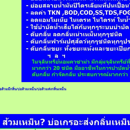
อส้วมมีกลิ่น/บ่อส้วมเหม็น/บ่อส้วมส่งกลิ่นเหม็น