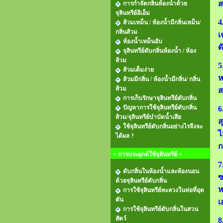
ส
การกำจัดกลิ่นห้องน้ำด้วย
จุลินทรีย์อีเอ็ม
4
ส้วมเหม็น / ห้องน้ำมีกลิ่นเหม็น/
กลิ่นส้วม
เ
ห้องน้ำเหม็นอับ
ด
จุลินทรีย์ดับกลิ่นห้องน้ำ / ห้อง
ส้วม
5
ส้วมเต็มง่าย
ห
ส้วมมีกลิ่น / ห้องน้ำมีกลิ่น/ กลิ่น
ส้วม
ส
การเก็บรักษาจุลินทรีย์ดับกลิ่น
ปัญหาการใช้จุลินทรีย์ดับกลิ่น
6
ส้วม/จุลินทรีย์บำบัดน้ำเสีย
ส
ใช้จุลินทรีย์ดับกลิ่นอย่างไรจึงจะ
ไ
ได้ผล ?
ก
= การประยุกต์ใช้จุลินทรีย์ =
7
ดับกลิ่นในห้องน้ำและห้องนอน
ซ
ด้วยจุลินทรีย์ดับกลิ่น
ห
การใช้จุลินทรีย์ทะลวงในท่อที่อุด
ตัน
เ
การใช้จุลินทรีย์ดับกลิ่นในสวน
สัตว์
8