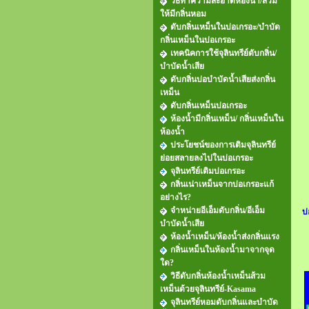
วิธีทำความสะอาดห้องน้ำ/ส้วม
ให้มีกลิ่นหอม
ดับกลิ่นเหม็นในบ่อเกรอะ/บำบัด
กลิ่นเหม็นในบ่อเกรอะ
เทคนิคการใช้จุลินทรีย์ดับกลิ่น/
บำบัดน้ำเสีย
ดับกลิ่นบ่อบำบัดน้ำเสียส่งกลิ่น
เหม็น
ดับกลิ่นเหม็นบ่อเกรอะ
ห้องน้ำมีกลิ่นเหม็น/ กลิ่นเหม็นใน
ห้องน้ำ
ประโยชน์ของการเติมจุลินทรีย์
ย่อยสลายลงไปในบ่อเกรอะ
จุลินทรีย์เติมบ่อเกรอะ
กลิ่นเน่าเหม็นจากบ่อเกรอะแก้
อย่างไร?
จำหน่ายอีเอ็มดับกลิ่น/อีเอ็ม
บ่
บำบัดน้ำเสีย
ห้องน้ำเหม็น/ห้องน้ำส่งกลิ่นแรง
กลิ่นเหม็นในห้องน้ำมาจากจุด
ใด?
วิธีดับกลิ่นห้องน้ำเหม็นส้วม
เหม็นด้วยจุลินทรีย์-Kasama
จุลินทรีย์หอมดับกลิ่นและบำบัด