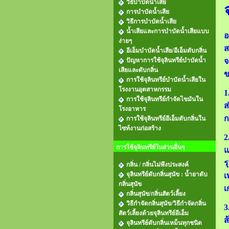
วิธีบำบัดน้ำเสีย
การบำบัดน้ำเสีย
วิธีการบำบัดน้ำเสีย
น้ำเสียและการบําบัดน้ำเสียแบบ
อ
ง่ายๆ
ส
อีเอ็มบำบัดน้ำเสีย/อีเอ็มดับกลิ่น
ปัญหาการใช้จุลินทรีย์บำบัดน้ำ
จ
เสียและดับกลิ่น
ข
การใช้จุลินทรีย์บำบัดน้ำเสียใน
โรงงานอุตสาหกรรม
1
การใช้จุลินทรีย์กำจัดไขมันใน
ส
โรงอาหาร
ก
การใช้จุลินทรีย์อีเอ็มดับกลิ่นใน
ไซท์งานก่อสร้าง
2
การใช้จุลินทรีย์ในส่วนอื่นๆ
แ
ร
กลิ่น / กลิ่นไม่พึงประสงค์
จุลินทรีย์ดับกลิ่นสุนัข : น้ำยาดับ
เ
กลิ่นสุนัข
เ
กลิ่นสุนัข/กลิ่นสัตว์เลี้ยง
วิธีกําจัดกลิ่นสุนัข/วิธีกำจัดกลิ่น
3
สัตว์เลี้ยงด้วยจุลินทรีย์อีเอ็ม
ส
จุลินทรีย์ดับกลิ่นเหม็นทุกชนิด