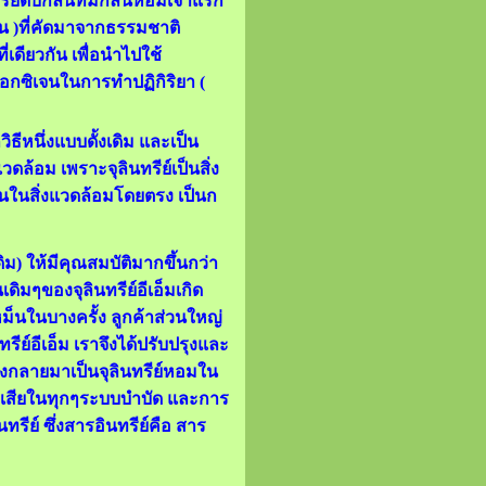
ีย์ดับกลิ่นที่มีกลิ่นหอมเจ้าแรก
ิ่น )ที่คัดมาจากธรรมชาติ
่เดียวกัน เพื่อนำไปใช้
้ออกซิเจนในการทำปฏิกิริยา (
ิธีหนึ่งแบบดั้งเดิม และเป็น
ล้อม เพราะจุลินทรีย์เป็นสิ่ง
่นในสิ่งแวดล้อมโดยตรง เป็นก
ดิม) ให้มีคุณสมบัติมากขึ้นกว่า
นเดิมๆของจุลินทรีย์อีเอ็มเกิด
หม็นในบางครั้ง ลูกค้าส่วนใหญ่
ีย์อีเอ็ม เราจึงได้ปรับปรุงและ
ึงกลายมาเป็นจุลินทรีย์หอมใน
้ำเสียในทุกๆระบบบำบัด และการ
ทรีย์ ซึ่งสารอินทรีย์คือ สาร