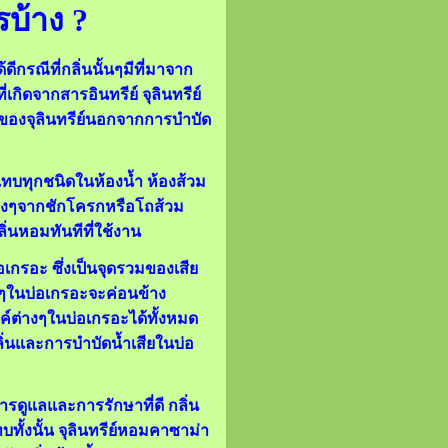
รบ้าง ?
ดีกรณีที่กลิ่นนั้นๆมีที่มาจาก
่เกิดจากสารอินทรีย์ จุลินทรีย์
ตรงของจุลินทรีย์นอกจากการบำบัด
งๆแทบทุกชนิดในห้องน้ำ ห้องส้วม
ต่างๆจากชักโครกหรือโถส้วม
ิ่นหอมทันทีที่ใช้งาน
่อเกรอะ ซึ่งเป็นจุดรวมของเสีย
างๆในบ่อเกรอะจะค่อนข้าง
ค์ต่างๆในบ่อเกรอะได้ทั้งหมด
ลิ่นและการบำบัดน้ำเสียในบ่อ
ารดูแลและการรักษาที่ดี กลิ่น
ทบทั้งนั้น จุลินทรีย์หอมคาซาม่า