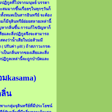
่งปฏิกูลที่ไปจากมนุษย์ บรรดา
นสะสมมากขึ้นเรื่อยๆในทุกๆวันก็
ลทั้งหมดเป็นสารอินทรีย์ จะต้อง
ก็มีจุลินทรีย์ย่อยสลายเหล่านี้
ัญหากลิ่นขึ้น การแก้ไขปัญหาก็
สียและสิ่งปฏิกูลจึงจะสามารถ
 แสดงว่าน้ำเสียในบ่อส้วมมี
 ( ปรับค่า pH ) ถ้าสภาวะกรด-
ถ้าเป็นกลิ่นจากของเสียและสิ่ง
่งปฏิกูลเหล่านี้จะถูกบำบัดและ
หอมkasama)
ลิ่น
ะกลุ่มจุลินทรีย์ที่มีประโยชน์