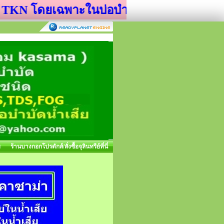
 TKN โดยเฉพาะในบ่อบำบัดน้ำเสีย
ย
ร้านบางกอกโปรดักส์/สั่งซื้อจุลินทรีย์ที่นี่