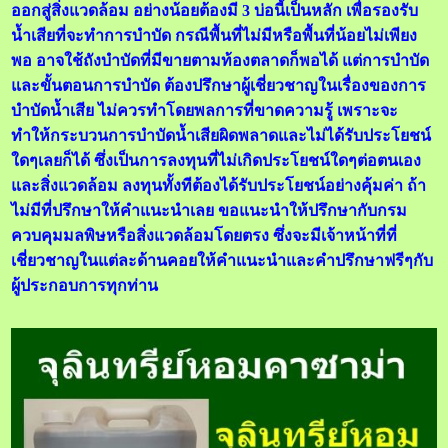
ออกสู่สิ่งแวดล้อม อย่างน้อยต้องมี 3 บ่อนี้เป็นหลัก เพื่อรองรับ
น้ำเสียที่จะทำการบำบัด กรณีพื้นที่ไม่มีหรือพื้นที่น้อยไม่เพียง
พอ อาจใช้ถังบำบัดที่มีขายตามท้องตลาดก็พอได้ แต่การบำบัด
และขั้นตอนการบำบัด ต้องปรึกษาผู้เชี่ยวชาญในเรื่องของการ
บำบัดน้ำเสีย ไม่ควรทำโดยพลการที่ขาดความรู้ เพราะจะ
ทำให้กระบวนการบำบัดน้ำเสียผิดพลาดและไม่ได้รับประโยชน์
ใดๆเลยก็ได้ ซึ่งเป็นการลงทุนที่ไม่เกิดประโยชน์ใดๆต่อตนเอง
และสิ่งแวดล้อม ลงทุนทั้งทีต้องได้รับประโยชน์อย่างคุ้มค่า ถ้า
ไม่มีที่ปรึกษาให้คำแนะนำเลย ขอแนะนำให้ปรึกษากับกรม
ควบคุมมลพิษหรือสิ่งแวดล้อมโดยตรง ซึ่งจะมีเจ้าหน้าที่ที่
เชี่ยวชาญในแต่ละด้านคอยให้คำแนะนำและคำปรึกษาฟรีๆกับ
ผู้ประกอบการทุกท่าน