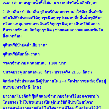
เฉพาะค่ามาตรฐานน้ำทิ้งไม่ผ่าน ระบบบำบัดน้ำเสียปัญหา
2. ดับกลิ่น / บำบัดกลิ่น จุลินทรีย์หอมคาซาม่าใช้ดับกลิ่นบำบัด
กลิ่นไม่พึงประสงค์ได้ทุกๆชนิดทุกๆประเภท ที่กลิ่นนั้นๆมีที่มา
หรือสาเหตุมาจากสารอินทรีย์ทุกๆชนิด( สารอินทรีย์คือสาร
ที่มาจากพืชและสัตว์ทุกๆชนิด ) ช่วยลดมลภาวะและมลพิษใน
สิ่งแวดล้อม
จุลินทรีย์บำบัดน้ำเสีย ราคา
จุลินทรีย์ดับกลิ่น ราคา
ราคาจำหน่าย แกลลอนละ 1,200 บาท
ขนาดบรรจุ แกลลอน 20 ลิตร ( บรรจุจริง 21.50 ลิตร )
จัดส่งฟรีทั่วประเทศ ถึงผู้รับภายใน 2 - 4 วันทำการขนส่ง( ขึ้นอยู่
กับระยะทางใกล้- ไกล )
บางกอกโปรดักส์ ผู้ผลิตและจำหน่ายจุลินทรีย์หอมคาซาม่า
โดยตรง ( ไม่ใช่ตัวแทน ) เป็นจุลินทรีย์ที่มีประโยชน์จาก
ธรรมชาติหลายสายพันธุ์ ไม่ใช่สารเคมีใดๆ เป็นจุลินทรีย์ที่มี