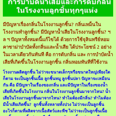
มีปัญหาเรื่องกลิ่นในโรงงานลูกชิ้น? กลิ่นเหม็นใน
โรงงานทำลูกชิ้น? มีปัญหาน้ำเสียในโรงงานลูกชิ้น? ฯ
ล ฯ ปัญหาทั้งหมดนี้แก้ไขได้ ด้วยการใช้จุลินทรีย์หอม
คาซาม่าบำบัดทั้งกลิ่นและน้ำเสีย ได้ประโยชน์ 2 อย่าง
ในเวลาเดียวกันทันที คือ การดับกลิ่น และ การบำบัดน้ำ
เสียที่เกิดขึ้นในโรงงานลูกชิ้น กลิ่นหอมทันทีที่ใช้งาน
โรงงานผลิตลูกชิ้น ไม่ว่าจะขนาดเล็กๆหรือขนาดใหญ่เพียงใด
ก็ตาม จะเป็นลูกชิ้นเนื้อ ลูกชิ้นหมู ลูกชิ้นปลา ปัญหาจะเหมือน
กัน คือ มีปัญหาในเรื่องของกลิ่น และมีปัญหาในเรื่องของน้ำ
เสียที่เกิดขึ้นในโรงงาน กลิ่นในโรงงานลูกชิ้นมาจากไหน? น้ำ
เสียในโรงงานลูกชิ้นมาจากไหน? ทำไมต้องมีกลิ่น? ทำไมต้อง
มีน้ำเสียเกิดขึ้น? ลูกชิ้นทั้งหลายทั้งปวง ไม่ว่าจะเป็นลูกชิ้น
อะไรก็ตามที่ผลิตจากเนื้อสัตว์และพืช ไม่ว่าจะเป็นลูกชิ้นเนื้อ