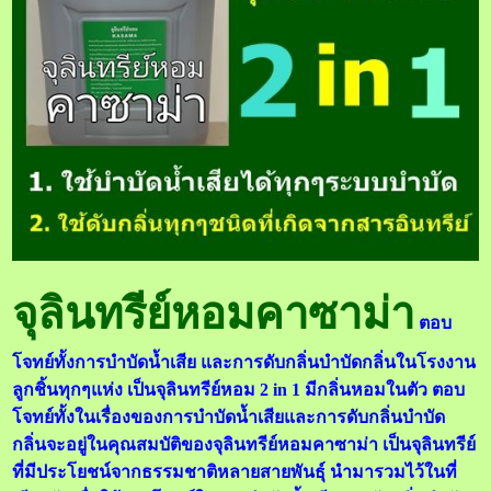
จุลินทรีย์หอมคาซาม่า
ตอบ
โจทย์ทั้งการบำบัดน้ำเสีย และการดับกลิ่นบำบัดกลิ่นในโรงงาน
ลูกชิ้นทุกๆแห่ง เป็นจุลินทรีย์หอม 2 in 1 มีกลิ่นหอมในตัว ตอบ
โจทย์ทั้งในเรื่องของการบำบัดน้ำเสียและการดับกลิ่นบำบัด
กลิ่นจะอยู่ในคุณสมบัติของจุลินทรีย์หอมคาซาม่า เป็นจุลินทรีย์
ที่มีประโยชน์จากธรรมชาติหลายสายพันธุ์ นำมารวมไว้ในที่