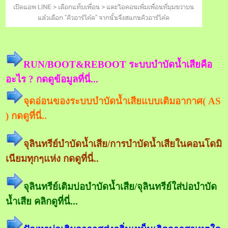
RUN/BOOT&REBOOT ระบบบำบัดน้ำเสียคือ
อะไร ? กดดูข้อมูลที่นี่...
จุดอ่อนของระบบบำบัดน้ำเสียแบบเติมอากาศ( AS
) กดดูที่นี่..
จุลินทรีย์บำบัดน้ำเสีย/การบำบัดน้ำเสียในคอนโดมิ
เนียมทุกๆแห่ง กดดูที่นี่..
จุลินทรีย์เติมบ่อบำบัดน้ำเสีย/จุลินทรีย์ใส่บ่อบำบัด
น้ำเสีย คลิกดูที่นี่...