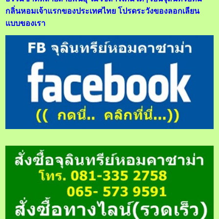
กลิ่นหอมเจ้าแรกของประเทศไทย โปรดระวังของลอกเลียน
แบบของเรา