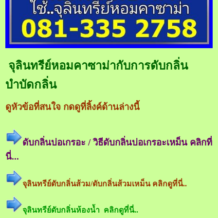
จุลินทรีย์หอมคาซาม่ากับการดับกลิ่น
บำบัดกลิ่น
ดูหัวข้อที่สนใจ กดดูที่ลิ้งค์ด้านล่างนี้
ดับกลิ่นบ่อเกรอะ / วิธีดับกลิ่นบ่อเกรอะเหม็น คลิกที่
นี่...
จุลินทรีย์ดับกลิ่นส้วม/ดับกลิ่นส้วมเหม็น คลิกดูที่นี่..
จุลินทรีย์ดับกลิ่นห้องน้ำ คลิกดูที่นี่..