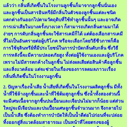
แล้วว่า กลิ่นที่เกิดขึ้นในโรงงานลูกชิ้นก็มาจากลูกชิ้นนั่นเอง
และลูกชิ้นเป็นสารอินทรีย์มีกลิ่นในตัวของลูกชิ้นแต่ละชนิด
แตกต่างกันออกไปตามวัตถุดิบที่ใช้ทำลูกชิ้นนั้นๆ และอาจเกิด
การเน่าเสียในบางครั้งบางเวลา ก็สามารถเกิดกลิ่นตามมาได้
ง่ายๆ การดับกลิ่นลูกชิ้นจะใช้สารเคมีก็ได้ แต่ต้องเลือกสารเคมี
ที่ไม่เป็นอันตรายต่อผู้บริโภค หรือจะเลือกโดยวิธีชีวภาพก็คือ
การใช้จุลินทรีย์ที่มีประโยชน์ในการบำบัดกลิ่นดับกลิ่น ซึ่งวิธี
การหลังนี้จะมีความปลอดภัยสูง ทั้งต่อผู้ใช้งานเองและผู้บริโภค
เพราะไม่มีสารตกค้างในลูกชิ้น ไม่ส่งผลเสียต่อสินค้าคือลูกชิ้น
และสิ่งแวดล้อม แต่จะช่วยในเรื่องของการลดมลภาวะเรื่อง
กลิ่นที่เกิดขึ้นในโรงงานลูกชิ้น
2. ปัญหาเรื่องน้ำเสีย น้ำเสียที่เกิดขึ้นในโรงงานผลิตลูกชิ้น มีทั้ง
น้ำที่ใช้ล้างลูกชิ้นและน้ำที่ใช้ต้มสุกลูกชิ้น ซึ่งน้ำทั้งสองส่วนนี้
จะมีเศษเนื้อจากลูกชิ้นปนเปื้อนและเจือปนไม่มากก็น้อย แต่ส่วน
ใหญ่จะมีเจือปนและปนเปื้อนเศษลูกชิ้นจำนวนมาก จึงกลายไป
เป็นน้ำเสีย ซึ่งต้องทำการบำบัดให้เป็นน้ำดีต่อไปก่อนที่จะปล่อย
ทิ้งออกสู่สิ่งแวดล้อมสาธารณะ เป็นหน้าที่โดยตรงของผู้