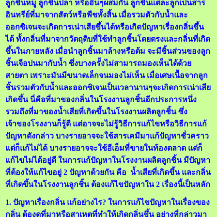
ลูกชิ้นหมู ลูกชิ้นปลา หรืออื่นๆผสมกัน ลูกชิ้นแต่ละลูกเป็นสาร
อินทรีย์ที่มาจากสัตว์หรือพืชทั้งสิ้น เมื่อรวมตัวกับน้ำและ
ออกซิเจนจะเกิดการเน่าเสียขึ้นได้หรือเกิดปัญหาเรื่องกลิ่นขึ้น
ได้ ทั้งกลิ่นที่มาจากวัตถุดิบที่ใช้ทำลูกชิ้นโดยตรงและกลิ่นที่เกิด
ขึ้นในภายหลัง เมื่อนำลูกชิ้นมาล้างหรือต้ม จะมีชิ้นส่วนของลูก
ชิ้นเจือปนมากับน้ำ ซึ่งบางครั้งไม่สามารถมองเห็นได้ด้วย
สายตา เพราะมันมีขนาดเล็กจนมองไม่เห็น เมื่อเศษเนื้อจากลูก
ชิ้นรวมตัวกับน้ำและออกซิเจนเป็นเวลานานๆจะเกิดการเน่าเสีย
เกิดขึ้น นี่คือที่มาของกลิ่นในโรงงานลูกชิ้นอีกประการหนึ่ง
รวมถึงที่มาของน้ำเสียที่เกิดขึ้นในโรงงานผลิตลูกชิ้น ซึ่ง
เจ้าของโรงงานก็รู้ดี แต่อาจจะไม่รู้วิธีการแก้ไขหรือวิธีการแก้
ปัญหาดังกล่าว บางรายอาจจะใช้สารเคมีมาแก้ปัญหาชั่วคราว
แต่ก็แก้ไม่ได้ บางรายอาจจะใช้อีเอ็มที่ขายในท้องตลาด แต่ก็
แก้ไขไม่ได้อยู่ดี ในการแก้ปัญหาในโรงงานผลิตลูกชิ้น มีปัญหา
ที่ต้องให้แก้ไขอยู่ 2 ปัญหาด้วยกัน คือ น้ำเสียที่เกิดขึ้น และกลิ่น
ที่เกิดขึ้นในโรงงานลูกชิ้น ต้องแก้ไขปัญหาใน 2 เรื่องนี้เป็นหลัก
1. ปัญหาเรื่องกลิ่น แก้อย่างไร? ในการแก้ไขปัญหาในเรื่องของ
กลิ่น ต้องดูที่มาหรือสาเหตุที่ทำให้เกิดกลิ่นขึ้น อย่างที่กล่าวมา