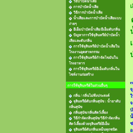
วิธีบำบัดน้ำเสีย
เ
การบำบัดน้ำเสีย
วิธีการบำบัดน้ำเสีย
น้ำเสียและการบําบัดน้ำเสียแบบ
ง่ายๆ
อีเอ็มบำบัดน้ำเสีย/อีเอ็มดับกลิ่น
ปัญหาการใช้จุลินทรีย์บำบัดน้ำ
เสียและดับกลิ่น
การใช้จุลินทรีย์บำบัดน้ำเสียใน
โรงงานอุตสาหกรรม
การใช้จุลินทรีย์กำจัดไขมันใน
โรงอาหาร
การใช้จุลินทรีย์อีเอ็มดับกลิ่นใน
ไซท์งานก่อสร้าง
e
การใช้จุลินทรีย์ในส่วนอื่นๆ
จ
กลิ่น / กลิ่นไม่พึงประสงค์
ใ
จุลินทรีย์ดับกลิ่นสุนัข : น้ำยาดับ
จ
กลิ่นสุนัข
บ
กลิ่นสุนัข/กลิ่นสัตว์เลี้ยง
น
วิธีกําจัดกลิ่นสุนัข/วิธีกำจัดกลิ่น
ช
สัตว์เลี้ยงด้วยจุลินทรีย์อีเอ็ม
จุลินทรีย์ดับกลิ่นเหม็นทุกชนิด
อ