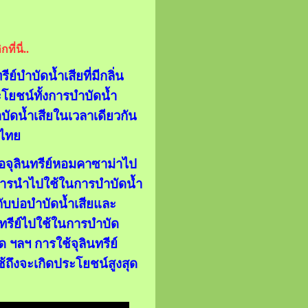
ี่นี่..
ย์บำบัดน้ำเสียที่มีกลิ่น
ะโยชน์ทั้งการบำบัดน้ำ
บัดน้ำเสียในเวลาเดียวกัน
ศไทย
ซื้อจุลินทรีย์หอมคาซาม่าไป
น การนำไปใช้ในการบำบัดน้ำ
กับบ่อบำบัดน้ำเสียและ
ินทรีย์ไปใช้ในการบำบัด
ด ฯลฯ การใช้จุลินทรีย์
้ถึงจะเกิดประโยชน์สูงสุด