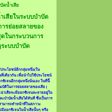
บัดน้ำเสีย
น้ำเสียในระบบบำบัด
ในการย่อยสลายของ
ที่สุดในกระบวนการ
กๆระบบบำบัด
ประโยชน์อีกกลุ่มหนึ่ง(ใน
ที่เดียวกัน เพื่อนำไปใช้ประโยชน์
ซิเจนอีกกลุ่มหนึ่งนั่นเอง ในที่นี้
สมบัติในการย่อยสลายของเสีย (
ี่เน่าเสียจะมีออกซิเจนละลายอยู่ใน
ำบัดน้ำเสียได้ทันที ซึ่งเป็นการ
ม่สามารถทำหน้าที่ในสภาวะ
มีออกซิเจนในน้ำเสียนั้นๆ หรือ