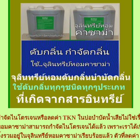
ำจัดไนโตรเจนหรือลดค่า TKN ในบ่อบำบัดน้ำเสียไม่ใช่เรื่อ
อมคาซาม่าสามารถกำจัดไนโตรเจนได้แล้ว เพราะเราได้เพิ่
ิ้งรวมอยู่ในจุลินทรีย์หอมคาซาม่าเรียบร้อยแล้ว ตัวที่ลดค่