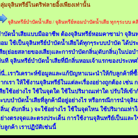
ลุ่มจุลินทรีย์ไนตริฟลายอิ้งเพียงเท่านั้น
จุลินทรีย์บำบัดน้ำเสีย /
จุลินทรีย์หอมบำบัด
น้ำเสีย ทุกๆระบบ คลิกท
ำบัดน้ำเสียแบบมืออาชีพ ต้องจุลินทรี
ย์หอมคาซาม่า จุลินทรี
อม ใช้เป็นจุลินทรีย์บำบัดน้ำเสียได้ทุกๆระบบบำบัด ได้ปร
สีย(ย่อยสลายของเสีย)และการบำบัดกลิ่น(ดับกลิ่น)ในบ่อบำ
ันที จุลินทรีย์บำบัดน้ำเสียที่มีกลิ่นหอมเจ้าแรกของประเท
ี่นี่..เราวิเคราะห์ข้อมูลและแก้ปัญหาแนะนำให้กับลูกค้าที่
ากเรา ให้ใช้งานจุลินทรีย์ในแต่ละเรื่องอย่างถูกต้อง เช่
สียใช้อย่างไร ใช้ในจุดใด ใช้ในปริมาณเท่าใด ปรับให้เข้า
ะบบบำบัดน้ำเสียที่ลูกค้ามีอยู่อย่างไร หรือกรณีการนำจุล
ลิ่น( ดับกลิ่น ) จะใช้อย่างไร ใช้ในจุดไหน ใช้ปริมาณเท่าใ
ย่างตรงจุดและตรงประเด็น การใช้งานจุลินทรีย์เป็นและใช
ับลูกค้า เราปฏิบัติเช่นนี้