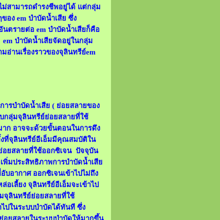
ไม่สามารถดำรงชีพอยู่ได้ แต่กลุ่ม
ๆของ em บำบัดน้ำเสีย ซึ่ง
็นอันตรายต่อ em บำบัดน้ำเสียก็คือ
 em บำบัดน้ำเสียจัดอยู่ในกลุ่ม
ามอ่านเรื่องราวของจุลินทรีย์em
านการบำบัดน้ำเสีย ( ย่อยสลายของ
บกลุ่มจุลินทรีย์ย่อยสลายที่ใช้
อยมาก อาจจะด้วยขั้นตอนในการดึง
ที่จุลินทรีย์อีเอ็มมีคุณสมบัติใน
ย่อยสลายที่ใช้ออกซิเจน ปัจจุบัน
่อเพิ่มประสิทธิภาพการบำบัดน้ำเสีย
่อับอากาศ ออกซิเจนเข้าไปไม่ถึง
อเลี้ยง จุลินทรีย์อีเอ็มจะเข้าไป
ลินทรีย์ย่อยสลายที่ใช้
าไปในระบบบำบัดได้ทันที ซึ่ง
์ย่อยสลายในระบบบำบัดให้มากขึ้น