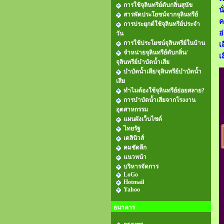
การใช้จุลินทรีย์ดับกลิ่นสุนัข
น
สารพัดประโยชน์จากจุลินทรีย์
ค
การประยุกต์ใช้จุลินทรีย์ประจำ
อ
วัน
การใช้ประโยชน์จุลินทรีย์ในบ้าน
เ
จำหน่ายจุลินทรีย์ดับกลิ่น/
เ
จุลินทรีย์บำบัดน้ำเสีย
บำบัดน้ำเสีย/จุลินทรีย์บำบัดน้ำ
เสีย
ทำไมต้องใช้จุลินทรีย์ย่อยสลาย?
การบำบัดน้ำเสียจากโรงงาน
อุตสาหกรรม
แผนผังเว็บไซต์
ไทยรัฐ
เดลินิวส์
คมชัดลึก
แนวหน้า
บริหารจัดการ
LoGo
Hotmail
Yahoo
ธนาคาร