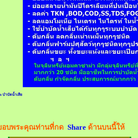
m บำบัดน้ำเสีย
ขอบพระคุณท่านที่กด
Share
ด้านบนนี้ให้