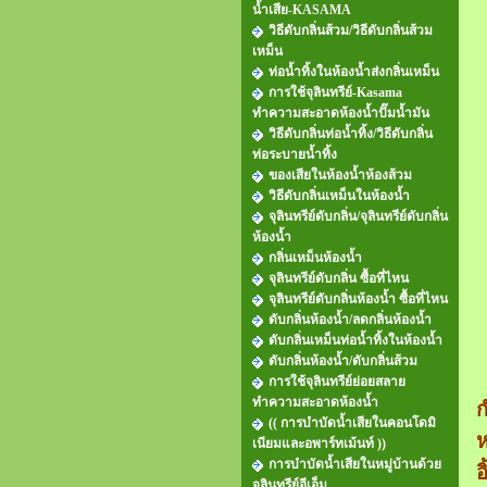
น้ำเสีย-KASAMA
วิธีดับกลิ่นส้วม/วิธีดับกลิ่นส้วม
เหม็น
ท่อน้ำทิ้งในห้องน้ำส่งกลิ่นเหม็น
การใช้จุลินทรีย์-Kasama
ทำความสะอาดห้องน้ำปั๊มน้ำมัน
วิธีดับกลิ่นท่อน้ำทิ้ง/วิธีดับกลิ่น
ท่อระบายน้ำทิ้ง
ของเสียในห้องน้ำห้องส้วม
วิธีดับกลิ่นเหม็นในห้องน้ำ
จุลินทรีย์ดับกลิ่น/จุลินทรีย์ดับกลิ่น
ห้องน้ำ
กลิ่นเหม็นห้องน้ำ
จุลินทรีย์ดับกลิ่น ซื้อที่ไหน
จุลินทรีย์ดับกลิ่นห้องน้ำ ซื้อที่ไหน
ดับกลิ่นห้องน้ำ/ลดกลิ่นห้องน้ำ
ดับกลิ่นเหม็นท่อน้ำทิ้งในห้องน้ำ
ดับกลิ่นห้องน้ำ/ดับกลิ่นส้วม
การใช้จุลินทรีย์ย่อยสลาย
ทำความสะอาดห้องน้ำ
ก
(( การบำบัดน้ำเสียในคอนโดมิ
ห
เนียมและอพาร์ทเม้นท์ ))
การบำบัดน้ำเสียในหมู่บ้านด้วย
อ
จุลินทรีย์อีเอ็ม