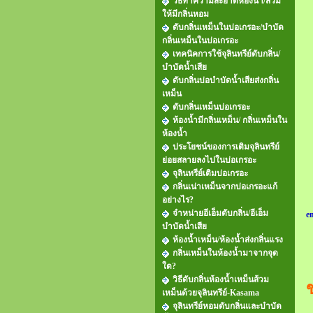
วิธีทำความสะอาดห้องน้ำ/ส้วม
ให้มีกลิ่นหอม
ดับกลิ่นเหม็นในบ่อเกรอะ/บำบัด
กลิ่นเหม็นในบ่อเกรอะ
เทคนิคการใช้จุลินทรีย์ดับกลิ่น/
บำบัดน้ำเสีย
ดับกลิ่นบ่อบำบัดน้ำเสียส่งกลิ่น
เหม็น
ดับกลิ่นเหม็นบ่อเกรอะ
ห้องน้ำมีกลิ่นเหม็น/ กลิ่นเหม็นใน
ห้องน้ำ
ประโยชน์ของการเติมจุลินทรีย์
ย่อยสลายลงไปในบ่อเกรอะ
จุลินทรีย์เติมบ่อเกรอะ
กลิ่นเน่าเหม็นจากบ่อเกรอะแก้
อย่างไร?
จำหน่ายอีเอ็มดับกลิ่น/อีเอ็ม
e
บำบัดน้ำเสีย
ห้องน้ำเหม็น/ห้องน้ำส่งกลิ่นแรง
กลิ่นเหม็นในห้องน้ำมาจากจุด
ใด?
วิธีดับกลิ่นห้องน้ำเหม็นส้วม
เหม็นด้วยจุลินทรีย์-Kasama
จุลินทรีย์หอมดับกลิ่นและบำบัด