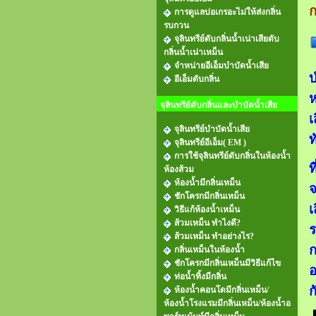
ก
การดูแลบ่อเกรอะไม่ให้ส่งกลิ่น
รบกวน
จุลินทรีย์ดับกลิ่นน้ำเน่าเสียดับ
กลิ่นน้ำเน่าเหม็น
จำหน่ายอีเอ็มบำบัดน้ำเสีย
บ
อีเอ็มดับกลิ่น
ห
จุลินทรีย์ดับกลิ่นและบำบัดน้ำเสีย
เ
จุลินทรีย์บำบัดน้ำเสีย
ท
จุลินทรีย์อีเอ็ม( EM )
การใช้จุลินทรีย์ดับกลิ่นในห้องน้ำ
ท
ห้องส้วม
ห้องน้ำมีกลิ่นเหม็น
จ
ชักโครกมีกลิ่นเหม็น
เ
วิธีแก้ห้องน้ำเหม็น
ส้วมเหม็น ทำไงดี?
ร
ส้วมเหม็น ทำอย่างไร?
ก
กลิ่นเหม็นในห้องน้ำ
ชักโครกมีกลิ่นเหม็นมีวิธีแก้ไข
อ
ท่อน้ำทิ้งมีกลิ่น
ก
ห้องน้ำคอนโดมีกลิ่นเหม็น/
ห้องน้ำโรงแรมมีกลิ่นเหม็น/ห้องน้ำอ