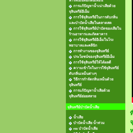
พาร์ทเม้นท์มีกลิ่นเหม็น
การแก้ปัญหาน้ำเน่าเสียด้วย
จุลินทรีย์อีเอ็ม
การใช้จุลินทรีย์ในการดับกลิ่น
และบำบัดน้ำเสียในตลาดสด
การใช้จุลินทรีย์บำบัดของเสียใน
ร้านอาหารและภัตตาคาร
การใช้จุลินทรีย์อีเอ็มในโรง
พยาบาลและคลีนิก
การทำงานของจุลินทรีย์
ประโยชน์ของจุลินทรีย์อีเอ็ม
การใช้จุลินทรีย์ให้ได้ผลดี
ความเข้าใจในการใช้จุลินทรีย์
ดับกลิ่นเหม็นต่างๆ
วิธีการกำจัดกลิ่นเหม็นด้วย
จุลินทรีย์
การแก้ปัญหาน้ำเสียด้วย
จุลินทรีย์ย่อยสลาย
จุลินทรีย์บำบัดน้ำเสีย
ท
น้ำเสีย
จ
บำบัดน้ำเสีย น้ำท่วม
em บำบัดน้ำเสีย
ห