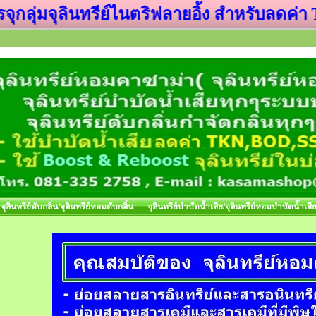
ุกลุ่มจุลินทรีย์ไนตริฟลายอิ้ง สำหรับลดค่า
จุลินทรีย์ดับกลิ่น/จุลินทรีย์หอมดับกลิ่น
จุลินทรีย์บำบัดน้ำเสีย/จุลินทรีย์หอมบำบัดน้ำเสี