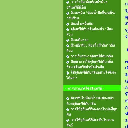
การกำจัดกลิ่นห้องน้ำด้วย
ก
จุลินทรีย์อีเอ็ม
จ
ส้วมเหม็น / ห้องน้ำมีกลิ่นเหม็น/
ค
กลิ่นส้วม
ส
ห้องน้ำเหม็นอับ
จุลินทรีย์ดับกลิ่นห้องน้ำ / ห้อง
จ
ส้วม
จ
ส้วมเต็มง่าย
ส้วมมีกลิ่น / ห้องน้ำมีกลิ่น/ กลิ่น
ส้วม
การเก็บรักษาจุลินทรีย์ดับกลิ่น
e
ปัญหาการใช้จุลินทรีย์ดับกลิ่น
ส้วม/จุลินทรีย์บำบัดน้ำเสีย
เ
ใช้จุลินทรีย์ดับกลิ่นอย่างไรจึงจะ
อ
ได้ผล ?
เ
ก
= การประยุกต์ใช้จุลินทรีย์ =
จ
ดับกลิ่นในห้องน้ำและห้องนอน
ย
ด้วยจุลินทรีย์ดับกลิ่น
ก
การใช้จุลินทรีย์ทะลวงในท่อที่อุด
ท
ตัน
การใช้จุลินทรีย์ดับกลิ่นในสวน
อ
สัตว์
เ