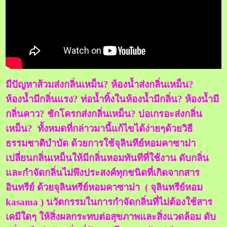
มีปัญหาส้วมส่งกลิ่นเหม็น? ห้องน้ำส่งกลิ่นเหม็น?
ห้องน้ำมีกลิ่นแรง? ท่อน้ำทิ้งในห้องน้ำมีกลิ่น? ห้องน้ำมี
กลิ่นคาว? ชักโครกส่งกลิ่นเหม็น? บ่อเกรอะส่งกลิ่น
เหม็น? ทั้งหมดที่กล่าวมานี้แก้ไขได้ง่ายๆด้วยวิธี
ธรรมชาติบำบัด ด้วยการใช้จุลินทีย์หอมคาซาม่า
เปลี่ยนกลิ่นเหม็นให้มีกลิ่นหอมทันทีที่ใช้งาน ดับกลิ่น
และกำจัดกลิ่นไม่พึงประสงค์ทุกชนิดที่เกิดจากสาร
อินทรีย์ ด้วยจุลินทรีย์หอมคาซาม่า ( จุลินทรีย์หอม
kasama ) นวัตกรรมในการกำจัดกลิ่นที่ไม่ต้องใช้สาร
เคมีใดๆ ให้สิ่งผลกระทบต่อสุขภาพและสิ่งแวดล้อม ดับ