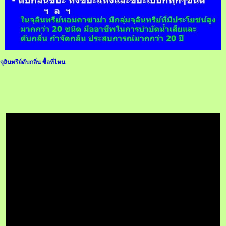
จุลินทรีย์ดับกลิ่น ซื้อที่ไหน