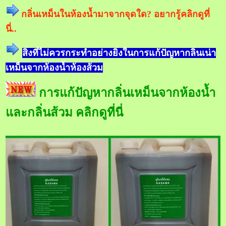
กลิ่นเหม็นในห้องน้ำมาจากจุดใด? อยากรู้คลิกดูที่
นี่..
สิ่งที่ไม่ควรกระทำอย่างยิ่งในการแก้ปัญหากลิ่นเน่า
เหม็นจากห้องน้ำห้องส้วม
การแก้ปัญหากลิ่นเหม็นจากห้องน้ำ
และกลิ่นส้วม คลิกดูที่นี่