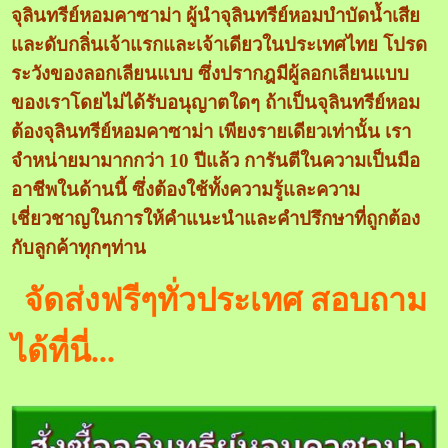
จุลินทรีย์หอมคาซาม่า ผู้นำจุลินทรีย์หอมบำบัดน้ำเสีย
และดับกลิ่นเจ้าแรกและเจ้าเดียวในประเทศไทย โปรด
ระวังของลอกเลียนแบบ ซึ่งปรากฎมีผู้ลอกเลียนแบบ
ของเราโดยไม่ได้รับอนุญาตใดๆ ถ้าเป็นจุลินทรีย์หอม
ต้องจุลินทรีย์หอมคาซาม่า เพียงรายเดียวเท่านั้น เรา
จำหน่ายมามากกว่า 10 ปีแล้ว การันตีในความเป็นมือ
อาชีพในด้านนี้ ซึ่งต้องใช้ทั้งความรู้และความ
เชี่ยวชาญในการให้คำแนะนำและคำปรึกษาที่ถูกต้อง
กับลูกค้าทุกๆท่าน
จัดส่งฟรีๆทั่วประเทศ สอบถาม
ได้ที่นี่...