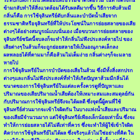
ระทบกับสภาวะแวดล้อมและธรรมชาติโดยรวม ในทางตรงกัน
ข้ามกลับทำให้สิ่งแวดล้อมได้รับผลดีมากขึ้น วิธีการดับส้วมมี
กลิ่นก็คือ การใช้จุลินทรีย์ดับกลิ่นและบำบัดน้ำเสียจาก
ธรรมชาติหรือจุลินทรีย์ที่ให้ประโยชน์ในการย่อยสลายของเสีย
ต่างๆได้อย่างสมบูรณ์แบบนั่นเอง เมื่อขบวนการย่อยสลายของ
จุลินทรีย์ชนิดนี้จบลงก็จะทำให้กลิ่นไม่พึงประสงค์หายไป ของ
เสียต่างๆในส้วมก็จะถูกย่อยสลายให้เป็นอณุภาคเล็กลง
ผลพลอยได้ที่ตามมาก็คือส้วมไม่เต็มง่าย กลิ่นต่างๆก็จะมลาย
หายไป
การใช้จุลินทรีย์ในการบำบัดของเสียในส้วม ซึ่งมีทั้งสิ่งสกปรก
ต่างๆและกลิ่นไม่พึงประสงค์ที่ทำให้เกิดปัญหาส้วมมีกลิ่นได้
ขนาดของการใช้จุลินทรีย์ในแต่ละครั้งควรดูที่ปัญหาและ
ปริมาณของเสียปริมาณน้ำเสียต้องให้เหมาะสมและสมดุลย์กัน
กับปริมาณการใช้จุลินทรีย์จึงจะได้ผลดี ซึ่งจุดนี้ผู้คนที่ใช้
จุลินทรีย์ส่วนมากจะเข้าใจผิดกัน ในบางแห่งน้ำเสียและปริมาณ
ของเสียมีจำนวนมาก แต่ใช้จุลินทรีย์เพียงเล็กน้อยเท่านั้น ซึ่งจะ
ทำให้การย่อยสลายได้ไม่ดีเท่าที่ควร ซึ่งจะทำให้ผู้ใช้เข้าใจผิด
คิดว่าการใช้จุลินทรีย์ไม่ได้ผล ซึ่งจริงๆแล้วไม่ใช่อย่างที่คิด ใน