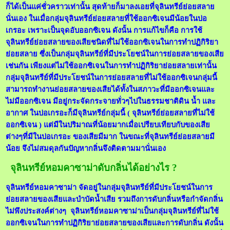
ก็ได้เป็นแค่ชั่วคราวเท่านั้น สุดท้ายก็มาลงเอยที่จุลินทรีย์ย่อยสลาย
นั่นเอง ในเมื่อกลุ่มจุลินทรีย์ย่อยสลายที่ใช้ออกซิเจนมีน้อยในบ่อ
เกรอะ เพราะเป็นจุดอับออกซิเจน ดังนั้น การแก้ไขก็คือ การใช้
จุลินทรีย์ย่อยสลายของเสียชนิดที่ไม่ใช้ออกซิเจนในการทำปฏิกิริยา
ย่อยสลาย ซึ่งเป็นกลุ่มจุลินทรีย์ที่มีประโยชน์ในการย่อยสลายของเสีย
เช่นกัน เพียงแต่ไม่ใช้ออกซิเจนในการทำปฏิกิริยาย่อยสลายเท่านั้น
กลุ่มจุลินทรีย์ที่มีประโยชน์ในการย่อยสลายที่ไม่ใช้ออกซิเจนกลุ่มนี้
สามารถทำงานย่อยสลายของเสียได้ทั้งในสภาวะที่มีออกซิเจนและ
ไม่มีออกซิเจน มีอยู่กระจัดกระจายทั่วๆไปในธรรมชาติดิน น้ำ และ
อากาศ ในบ่อเกรอะก็มีจุลินทรีย์กลุ่มนี้ ( จุลินทรีย์ย่อยสลายที่ไม่ใช้
ออกซิเจน ) แต่มีในปริมาณที่น้อยมากเมื่อเปรียบเทียบกับของเสีย
ต่างๆที่มีในบ่อเกรอะ ของเสียมีมาก ในขณะที่จุลินทรีย์ย่อยสลายมี
น้อย จึงไม่สมดุลกันปัญหากลิ่นจึงติดตามมานั่นเอง
จุลินทรีย์หอมคาซาม่าดับกลิ่นได้อย่างไร ?
จุลินทรีย์หอมคาซาม่า
จัดอยู่ในกลุ่มจุลินทรีย์ที่มีประโยชน์ในการ
ย่อยสลายของเสียและบำบัดน้ำเสีย รวมถึงการดับกลิ่นหรือกำจัดกลิ่น
ไม่พึงประสงค์ต่างๆ
จุลินทรีย์หอมคาซาม่าเป็นกลุ่มจุลินทรีย์ที่ไม่ใช้
ออกซิเจนในการทำปฏิกิริยาย่อยสลายของเสียและการดับกลิ่น ดังนั้น