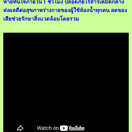
หายทันใจภายใน 1 ชั่วโมง ปลอดภัยไร้สารเคมีตกค้าง
ส่งผลดีต่อสุขภาพร่างกายของผู้ใช้ห้องน้ำทุกคน ลดของ
เสียช่วยรักษาสิ่งแวดล้อมโดยรวม