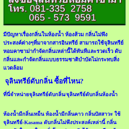
มีปัญหาเรื่องกลิ่นในห้องน้ำ ห้องส้วม กลิ่นไม่พึง
ประสงค์ต่างๆที่มาจากสารอินทรีย์ สามารถใช้จุลินทรีย์
หอมคาซาม่ากำจัดกลิ่นเหล่านี้ได้ทันทีและรวดเร็ว ดับ
กลิ่นและกำจัดกลิ่นแบบธรรมชาติบำบัดไม่กระทบสิ่ง
แวดล้อม
จุลินทรีย์ดับกลิ่น ซื้อที่ไหน?
ที่นี่จำหน่ายจุลินทรีย์ดับกลิ่น/จุลินทรีย์ดับกลิ่นห้องน้ำ
ห้องน้ำมีกลิ่นเหม็น ห้องน้ำมีกลิ่นคาว กลิ่นปัสสาวะ ใช้
จุลินทรีย์-Kasama ดับกลิ่นไม่พึงประสงค์เหล่านี้ กลิ่น