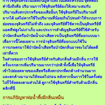
การใช้จุลินทรีย์ในแต่ละปัญหาและในแต่ละครั้งนั้น จุดที่ต้อง
คำนึงถึงคือ ปริมาณการใช้จุลินทรีย์ต้องให้เหมาะสมกับ
ปริมาณสิ่งสกปรกหรือของเสียนั้นๆ ใช้จุลินทรีย์ในปริมาณที่
มากได้ แต่ไม่ควรใช้ในปริมาณที่น้อยเกินไปจนทำให้ระบบการ
ย่อยของจุลินทรีย์ไม่ทั่วถึง และจุลินทรีย์ที่ใช้ควรเป็นจุลินทรีย์ที่
แอคทีฟสูงไม่เก่าเก็บ และประการสำคัญจุลินทรีย์ที่ใช้สำหรับ
บำบัดกลิ่นหรือบำบัดน้ำเน่าเสียควรเป็นจุลินทรีย์ที่ออกแบบมา
เพื่อการนี้โดยเฉพาะ การนำจุลินทรีย์ที่ออกแบบใช้ใน
การเกษตรมาใช้บำบัดน้ำเสียหรือบำบัดกลิ่นอาจจะไม่ได้ผลดี
เท่าที่ควร
ในส่วนของการใช้จุลินทรีย์สำหรับดับกลิ่นส้วมมีกลิ่น การใช้
ครั้งแรกควรเพิ่มปริมาณมากกว่าปกติ ทั้งนี้เพื่อให้จุลินทรีย์
เข้าไปย่อยสลายของเสียหรือสิ่งสกปรกที่ตกค้างจำนวนมาก
และตกค้างมานานให้หมดไปก่อน หลังจากนั้นการใช้ในครั้งต่อ
ไปก็ให้ลดลงตามส่วนได้
ดูการใช้จุลินทรีย์สำหรับส้วมมีกลิ่น
คลิกที่นี่
การแก้ปัญหาท่อน้ำทิ้งมีกลิ่นเหม็น