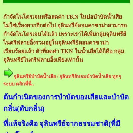
กำจัดไนโตรเจนหรือลดค่า TKN ในบ่อบำบัดน้ำเสีย
ไม่ใช่เรื่องยากอีกต่อไป จุลินทรีย์หอมคาซาม่าสามารถ
กำจัดไนโตรเจนได้แล้ว เพราะเราได้เพิ่มกลุ่มจุลินทรีย์
ไนตริฟลายอิ้งรวมอยู่ในจุลินทรีย์หอมคาซาม่า
เรียบร้อยแล้ว ตัวที่ลดค่า TKN ในน้ำเสียได้ก็คือ กลุ่ม
จุลินทรีย์ไนตริฟลายอิ้งเพียงเท่านั้น
จุลินทรีย์บำบัดน้ำเสีย /
จุลินทรีย์หอมบำบัด
น้ำเสีย ทุกๆ
ระบบ คลิกที่นี่..
ต้นกำเนิดของการบำบัดของเสียและบำบัด
กลิ่น(ดับกลิ่น)
ที่แท้จริงคือ จุลินทรีย์จากธรรมชาติ(ที่มี