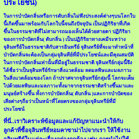
ประโยชน์)
ในการบำบัดกลิ่นหรือการดับกลิ่นไม่พึงประสงค์ต่างๆบนโลกใบ
นี้เกิดขึ้นมาพร้อมกับโลกใบนี้จนถึงปัจจุบัน เป็นปฏิกิริยาที่เกิด
ขึ้นในธรรมชาติที่ไม่สามารถมองเห็นได้ด้วยสายตา ปฏิกิริยา
ของการบำบัดกลิ่น( ดับกลิ่น ) เป็นปฏิกิริยาทางเคมีระหว่าง
จุลินทรีย์ในธรรมชาติกับสารอินทรีย์ จุลินทรีย์ที่จะมาทำหน้าที่
บำบัดกลิ่นจะต้องเป็นกลุ่มจุลินทีย์ที่มีประโยชน์และมีคุณสมบัติ
ในการบำบัดกลิ่นเท่านั้นที่มีอยู่ในธรรมชาติ จุลินทรีย์กลุ่มนี้จึง
ได้ชื่อว่าเป็นจุลินทรีย์รักษาสิ่งแวดล้อม ลดมลพิษและมลภาวะ
ในสิ่งแวดล้อมของโลก ถ้าปราศจากจุลินทรีย์กลุ่มนี้ โลกจะเต็ม
ไปด้วยมลพิษและมลภาวะทั้งมาจากธรรมชาติสร้างขึ้นมาและ
มนุษย์สร้างขึ้น ทั้งการบำบัดกลิ่น( ดับกลิ่น )และการบำบัดของ
เสียต่างๆถือว่าเป็นหน้าที่โดยตรงของกลุ่มจุลินทรีย์ที่มี
ประโยชน์
ที่นี่..เราวิเคราะห์ข้อมูลและแก้ปัญหาแนะนำให้กับ
ลูกค้าที่ซื้อจุลินทรีย์หอมคาซาม่าไปจากเรา ให้ใช้งาน