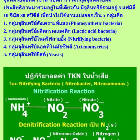
ประสิทธิภาพมารวมอยู่ในที่เดียวกัน มีจุลินทรีย์รวมอยู่ 5 แฟมิลี่
10 จีนัส 80 สปีชีส์ เพื่อนำไปใช้งานแบ่งออกเป็น 5 กลุ่มคือ
1. กลุ่มจุลินทรีย์สังเคราะห์แสง (Photosynthetic bacteria)
2. กลุ่มจุลินทรีย์ผลิตกรดแลคติก (Lactic acid bacteria)
3. กลุ่มจุลินทรีย์ไนตริฟลายอิ้ง (Nitriflying bacteria)
4. กลุ่มจุลินทรีย์แอคทิโนมัยซีทส์ (Actenomycetes)
5. กลุ่มจุลินทรีย์ยีสต์ (Yeasts)