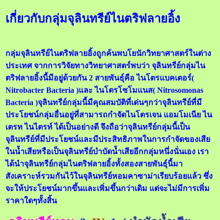
เกี่ยวกับกลุ่มจุลินทรีย์ไนตริฟลายอิ้ง
กลุ่มจุลินทรีย์ไนตริฟลายอิ้งถูกค้นพบโยนักวิทยาศาสตร์ในต่าง
ประเทศ จากการวิจัยทางวิทยาศาสตร์พบว่า จุลินทรีย์กลุ่มไน
ตริฟลายอิ้งนี้มีอยู่ด้วยกัน 2 สายพันธุ์คือ ไนโตรแบคเตอร์(
Nitrobacter Bacteria )และ ไนโตรโซโมแนส( Nitrosomonas
Bacteria )จุลินทรีย์กลุ่มนี้มีคุณสมบัติที่เด่นๆกว่าจุลินทรีย์ที่มี
ประโยชน์กลุ่มอื่นอยู่ที่สามารถกำจัดไนโตรเจน แอมโมเนีย ไน
เตรท ไนไตรท์ ได้เป็นอย่างดี จึงถือว่าจุลินทรีย์กลุ่มนี้เป็น
จุลินทรีย์ที่มีประโยชน์และมีประสิทธิภาพในการกำจัดของเสีย
ในน้ำเสียหรือเป็นจุลินทรีย์บำบัดน้ำเสียอีกกลุ่มหนึ่งนั่นเอง เรา
ได้นำจุลินทรีย์กลุ่มไนตริฟลายอิ้งทั้งสองสายพันธุ์นี้มา
สังเคราะห์รวมกันไว้ในจุลินทรีย์หอมคาซาม่าเรียบร้อยแล้ว ซึ่ง
จะให้ประโยชน์มากขึ้นและเพิ่มขึ้นกว่าเดิม แต่จะไม่มีการเพิ่ม
ราคาใดๆทั้งสิ้น