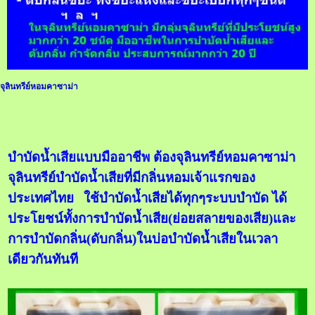
จุลินทรีย์หอมคาซาม่า
บำบัดน้ำเสียแบบมืออาชีพ ต้องจุลินทรี
ย์หอมคาซาม่า
จุลินทรีย์บำบัดน้ำเสียที่มีกลิ่นหอม
เจ้าแรกของ
ประเทศไทย
ใช้บำบัดน้ำเสียได้ทุกๆระบบบำบัด ได้
ประโยชน์ทั้งการบำบัดน้ำเสีย(ย่อยสลายของเสีย)และ
การบำบัดกลิ่น(ดับกลิ่น)ในบ่อบำบัดน้ำเสียในเวลา
เดียวกันทันที