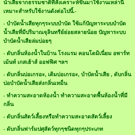
น้ำเสียจากธรรมชาติที่สังเคราะห์ขึ้นมาใช้งานเหล่านี้
เหมาะสำหรับใช้งานดังต่อไปนี้.-
- บำบัดน้ำเสียทุกๆระบบบำบัด ใช้แก้ปัญหาระบบบำบัด
น้ำเสียที่มีปริมาณจุลินทรีย์ย่อยสลายน้อย ปัญหาระบบ
บำบัดน้ำเสียล่มบ่อยๆ
- ดับกลิ่นห้องน้ำในบ้าน โรงแรม คอนโดมิเนี่ยม อพาร์ท
เม้นท์ เกสเฮ้าส์ ออฟฟิศ ฯลฯ
- ดับกลิ่นบ่อเกรอะ, เติมบ่อเกรอะ, บำบัดน้ำเสีย , ดับกลิ่น
บ่อบำบัดน้ำเสียส่งกลิ่นเหม็น
- ทำความสะอาดห้องน้ำ ทำความสะอาดพื้นห้องน้ำที่มี
กลิ่น
- ดับกลิ่นสัตว์เลี้ยงหรือทำความสะอาดสัตว์เลี้ยง
- ดับกลิ่นฟาร์มปศุสัตว์ทุกๆชนิดทุกๆประเภท