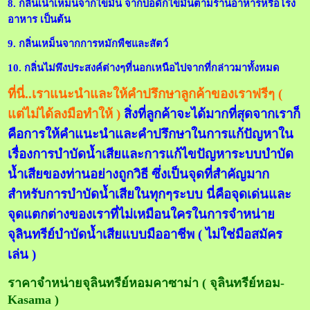
8. กลิ่นเน่าเหม็นจากไขมัน จากบ่อดักไขมันตามร้านอาหารหรือโรง
อาหาร เป็นต้น
9. กลิ่นเหม็นจากการหมักพืชและสัตว์
10. กลิ่นไม่พึงประสงค์ต่างๆที่นอกเหนือไปจากที่กล่าวมาทั้งหมด
ที่นี่..เราแนะนำและให้คำปรึกษาลูกค้าของเราฟรีๆ (
แต่ไม่ได้ลงมือทำให้ )
สิ่งที่ลูกค้าจะได้มากที่สุดจากเราก็
คือการให้คำแนะนำและคำปรึกษาในการแก้ปัญหาใน
เรื่องการบำบัดน้ำเสียและการแก้ไขปัญหาระบบบำบัด
น้ำเสียของท่านอย่างถูกวิธี ซึ่งเป็นจุดที่สำคัญมาก
สำหรับการบำบัดน้ำเสียในทุกๆระบบ นี่คือจุดเด่นและ
จุดแตกต่างของเราที่ไม่เหมือนใครในการจำหน่าย
จุลินทรีย์บำบัดน้ำเสียแบบมืออาชีพ ( ไม่ใช่มือสมัคร
เล่น )
ราคาจำหน่ายจุลินทรีย์หอมคาซาม่า ( จุลินทรีย์หอม-
Kasama )