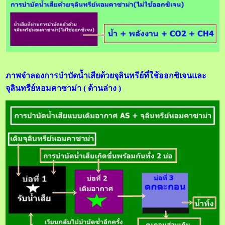
ภาพจำลองการบำบัดน้ำเสียด้วยจุลินทรีย์ที่ใช้ออกซิเจนและ
จุลินทรีย์หอมคาซาม่า ( ด้านล่าง )