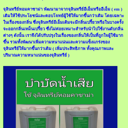
จุลินทรีย์หอมคาซาม่า พัฒนามาจากจุลินทรีย์อีเอ็มหรืออีเอ็ม ( em )
เดิมให้ใช้ประโยชน์และตอบโจทย์ผู้ใช้ให้มากขึ้นกว่าเดิม โดยเฉพาะ
ในเรื่องของกลิ่น ซึ่งจุลินทรีย์อีเอ็มเดิมจะมีกลิ่นเปรี้ยวหรือในบางครั้ง
จะออกกลิ่นเหม็นเปรี้ยว ซึ่งไม่ค่อยเหมาะสำหรับนำไปใช้งานดับกลิ่น
ต่างๆ ดังนั้น เราจึงได้ปรับปรุงในเรื่องของกลิ่นให้เป็นที่ถูกใจผู้ใช้มาก
ขึ้น รวมทั้งพัฒนาเพิ่มความหนาแน่นและความแข็งแกร่งของ
จุลินทรีย์ให้มากขึ้นกว่าเดิม ( เพิ่มประสิทธิภาพ ทั้งคุณภาพและ
ปริมาณความหนาแน่นของจุลินทรีย์ )