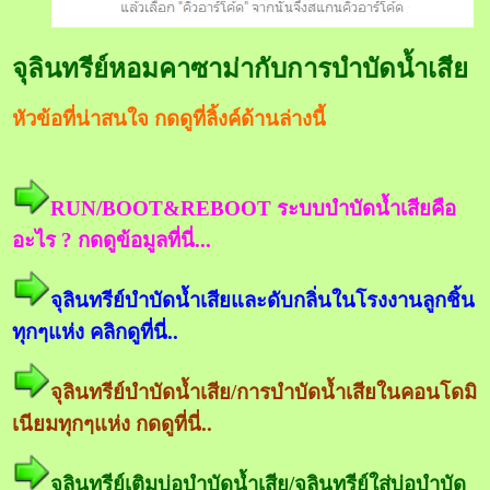
จุลินทรีย์หอมคาซาม่ากับการบำบัดน้ำเสีย
หัวข้อที่น่าสนใจ กดดูที่ลิ้งค์ด้านล่างนี้
RUN/BOOT&REBOOT ระบบบำบัดน้ำเสียคือ
อะไร ? กดดูข้อมูลที่นี่...
จุลินทรีย์บำบัดน้ำเสียและดับกลิ่นในโรงงานลูกชิ้น
ทุกๆแห่ง คลิกดูที่นี่..
จุลินทรีย์บำบัดน้ำเสีย/การบำบัดน้ำเสียในคอนโดมิ
เนียมทุกๆแห่ง กดดูที่นี่..
จุลินทรีย์เติมบ่อบำบัดน้ำเสีย/จุลินทรีย์ใส่บ่อบำบัด