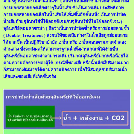
มาตรฐานน้ำทิ้งไม่ผ่านเกณฑ์ จุลินทรีย์หอมคาซาม่าจะมาเพิ่มกำลัง
การย่อยสลายของเสียต่างๆในน้ำเสีย ซึ่งเป็นการเพิ่มประสิทธิภาพ
การย่อยสลายของเสียในน้ำเสียให้เพิ่มขึ้นอีกชั้นหนึ่ง เป็นการบำบัด
น้ำเสียด้วยจุลินทรีย์ที่ใช้ออกซิเจนกับจุลินทรีย์ที่ไม่ใช้ออกซิเจน (
จุลินทรีย์หอมคาซาม่า ) ถือว่าเป็นการบำบัดซ้ำหรือการย่อยสลายซ้ำ
( Double Treatment ) ส่งผลให้ของเสียต่างๆในน้ำเสียถูกย่อยสลาย
ได้มากขึ้น เป็นปฏิกิริยาบำบัด 2 ชั้น หรือ 2 ขั้นตอนตามภาพจำลอง
ด้านล่าง ซึ่งจะส่งผลให้ค่ามาตรฐานน้ำทิ้งผ่านเกณฑ์ได้ง่ายขึ้น
จุลินทรีย์หอมคาซาม่าสามารถเพิ่มปริมาณจุลินทรีย์มากหรือน้อยได้
ตามความต้องการของผู้ใช้ กรณีที่ของเสียหรือน้ำเสียมีปริมาณมาก
ก็สามารถเติมมากได้ตามความต้องการ เพื่อให้สมดุลกับปริมาณน้ำ
เสียและของเสียที่เกิดขึ้นจริง