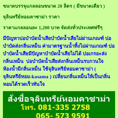
ขนาดบรรจุแกลลอนขนาด 20 ลิตร ( มีขนาดเดียว )
จุลินทรีย์หอมคาซาม่า ราคา
ราคาแกลลอนละ 1,200 บาท จัดส่งทั่วประเทศฟรีๆ
มีปัญหาบ่อบำบัดน้ำเสียบำบัดน้ำเสียไม่ผ่านเกณฑ์ บ่อ
บำบัดส่งกลิ่นเหม็น ค่ามาตรฐานน้ำทิ้งไม่ผ่านเกณฑ์ บ่อ
บำบัดน้ำเสียมีปัญหาบำบัดน้ำเสียไม่ได้
บ่อเกรอะส่ง
กลิ่นเหม็น บ่อบำบัดน้ำเสียส่งกลิ่นเหม็นรบกวนใจ
ห้องน้ำมีกลิ่นเหม็น ใช้จุลินทรีย์หอมคาซาม่า (
จุลินทรีย์หอม-kasama ) เปลี่ยนกลิ่นเหม็นให้เป็นกลิ่น
หอมได้รวดเร็วทันใจ