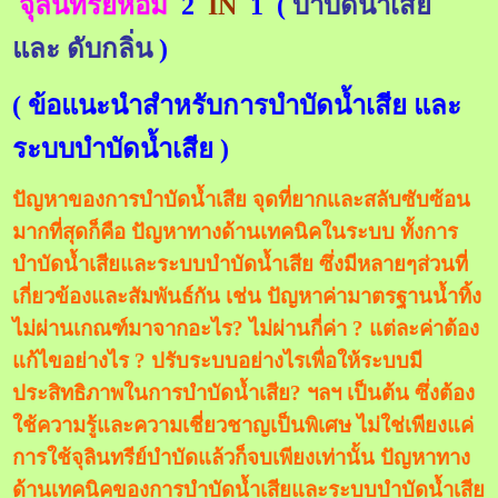
จุลินทรีย์หอม
2
IN
1 (
บำบัดน้ำเสีย
และ ดับกลิ่น
)
( ข้อแนะนำสำหรับการบำบัดน้ำเสีย และ
ระบบบำบัดน้ำเสีย )
ปัญหาของการบำบัดน้ำเสีย จุดที่ยากและสลับซับซ้อน
มากที่สุดก็คือ ปัญหาทางด้านเทคนิคในระบบ ทั้งการ
บำบัดน้ำเสียและระบบบำบัดน้ำเสีย ซึ่งมีหลายๆส่วนที่
เกี่ยวข้องและสัมพันธ์กัน เช่น ปัญหาค่ามาตรฐานน้ำทิ้ง
ไม่ผ่านเกณฑ์มาจากอะไร? ไม่ผ่านกี่ค่า ? แต่ละค่าต้อง
แก้ไขอย่างไร ? ปรับระบบอย่างไรเพื่อให้ระบบมี
ประสิทธิภาพในการบำบัดน้ำเสีย? ฯลฯ เป็นต้น ซึ่งต้อง
ใช้ความรู้และความเชี่ยวชาญเป็นพิเศษ ไม่ใช่เพียงแค่
การใช้จุลินทรีย์บำบัดแล้วก็จบเพียงเท่านั้น ปัญหาทาง
ด้านเทคนิคของการบำบัดน้ำเสียและระบบบำบัดน้ำเสีย