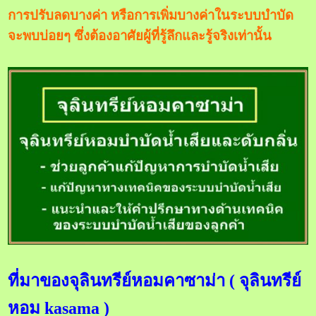
การปรับลดบางค่า หรือการเพิ่มบางค่าในระบบบำบัด
จะพบบ่อยๆ ซึ่งต้องอาศัยผู้ที่รู้ลึกและรู้จริงเท่านั้น
ที่มาของจุลินทรีย์หอมคาซาม่า ( จุลินทรีย์
หอม kasama )