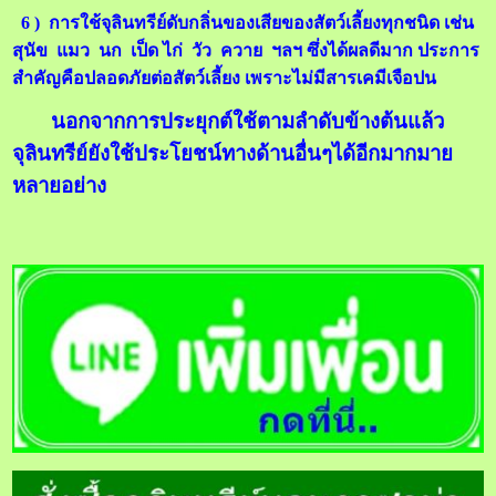
6 ) การใช้จุลินทรีย์ดับกลิ่นของเสียของสัตว์เลี้ยงทุกชนิด เช่น
สุนัข แมว นก เป็ด ไก่ วัว ควาย ฯลฯ ซึ่งได้ผลดีมาก ประการ
สำคัญคือปลอดภัยต่อสัตว์เลี้ยง เพราะไม่มีสารเคมีเจือปน
นอกจากการประยุกต์ใช้ตามลำดับข้างต้นแล้ว
จุลินทรีย์ยังใช้ประโยชน์ทางด้านอื่นๆได้อีกมากมาย
หลายอย่าง