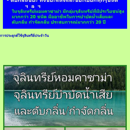
การประยุกต์ใช้จุลินทรีย์ประจำวัน