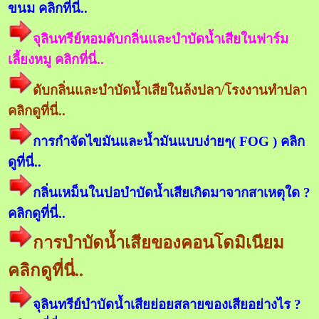
ขนม คลิกที่นี่..
จุลินทรีย์หอมดับกลิ่นและบำบัดน้ำเสียในฟาร์ม
เลี้ยงหมู คลิกที่นี่..
ดับกลิ่นและบำบัดน้ำเสียในล้งปลา/โรงงานทำปลา
คลิกดูที่นี่..
การกำจัดไขมันและน้ำมันแบบง่ายๆ( FOG ) คลิก
ดูที่นี่..
กลิ่นเหม็นในบ่อบำบัดน้ำเสียเกิดมาจากสาเหตุใด ?
คลิกดูที่นี่..
การบำบัดน้ำเสียของคอนโดมิเนียม
คลิกดูที่นี่..
จุลินทรีย์บำบัดน้ำเสียย่อยสลายของเสียอย่างไร ?