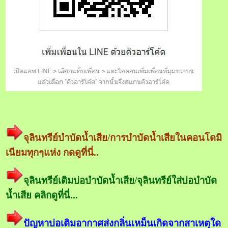
จุลินทรีย์บำบัดน้ำเสีย/การบำบัดน้ำเสียในคอนโดมิ
เนียมทุกๆแห่ง กดดูที่นี่..
จุลินทรีย์เติมบ่อบำบัดน้ำเสีย/จุลินทรีย์ใส่บ่อบำบัด
น้ำเสีย คลิกดูที่นี่...
ปัญหาบ่อเติมอากาศส่งกลิ่นเหม็นเกิดจากสาเหตุใด