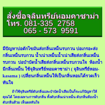
มีปัญหาบ่อดักไขมันส่งกลิ่นเหม็นรบกวน บ่อเกรอะส่ง
กลิ่นเหม็นรบกวน น้ำเน่าเหม็นน้ำเน่าเสียส่งกลิ่นเหม็น
รบกวน บ่อบำบัดน้ำเสียส่งกลิ่นเหม็นรบกวนใจ ห้องน้ำ
มีกลิ่นเหม็น ใช้จุลินทรีย์หอมคาซาม่า ( จุลินทรีย์หอม-
kasama ) เปลี่ยนกลิ่นเหม็นให้เป็นกลิ่นหอมได้รวดเร็ว
ทันใจ
ถ้าใช้จุลินทรีย์ดับกลิ่นและบำบัดน้ำเสียเป็นก็จะแก้ปัญหาให้
คุณได้ โดยเฉพาะการดับกลิ่น ทั้งดับกลิ่นเน่าเหม็น ดับกลิ่นห้องน้ำ
ดับกลิ่นส้วม เห็นผลทันใจ