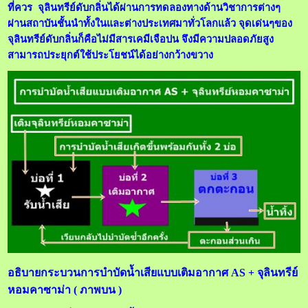
ที่ควร จุลินทรีย์ดับกลิ่นได้ผ่านการทดลองทางด้านวิชาการต่างๆ
ผ่านสถาบันชั้นนำทั้งในและต่างประเทศมาทั่วโลกแล้ว จุดเด่นๆของ
จุลินทรีย์ดับกลิ่นก็คือไม่มีสารเคมีเจือปน จึงมีความปลอดภัยสูง
สามารถประยุกต์ใช้ประโยชน์ได้อย่างกว้างขวาง
อธิบายกระบวนการบำบัดน้ำเสียแบบเติมอากาศ AS + จุลินทรีย์
หอมคาซาม่า ( ภาพบน )