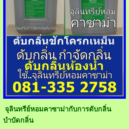
จุลินทรีย์หอมคาซาม่ากับการดับกลิ่น
บำบัดกลิ่น