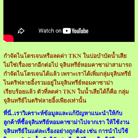
กำจัดไนโตรเจนหรือลดค่า TKN ในบ่อบำบัดน้ำเสีย
ไม่ใช่เรื่องยากอีกต่อไป จุลินทรีย์หอมคาซาม่าสามารถ
กำจัดไนโตรเจนได้แล้ว เพราะเราได้เพิ่มกลุ่มจุลินทรีย์
ไนตริฟลายอิ้งรวมอยู่ในจุลินทรีย์หอมคาซาม่า
เรียบร้อยแล้ว ตัวที่ลดค่า TKN ในน้ำเสียได้ก็คือ กลุ่ม
จุลินทรีย์ไนตริฟลายอิ้งเพียงเท่านั้น
ที่นี่..เราวิเคราะห์ข้อมูลและแก้ปัญหาแนะนำให้กับ
ลูกค้าที่ซื้อจุลินทรีย์หอมคาซาม่าไปจากเรา ให้ใช้งาน
จุลินทรีย์ในแต่ละเรื่องอย่างถูกต้อง เช่น การนำไปใช้