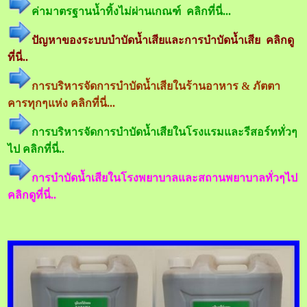
ค่ามาตรฐานน้ำทิ้งไม่ผ่านเกณฑ์ คลิกที่นี่...
ปัญหาของระบบบำบัดน้ำเสียและการบำบัดน้ำเสีย คลิกดู
ที่นี่..
การบริหารจัดการบำบัดน้ำเสียในร้านอาหาร & ภัตตา
คารทุกๆแห่ง คลิกที่นี่...
การบริหารจัดการบำบัดน้ำเสียในโรงแรมและรีสอร์ททั่วๆ
ไป คลิกที่นี่..
การบำบัดน้ำเสียในโรงพยาบาลและสถานพยาบาลทั่วๆไป
คลิกดูที่นี่..