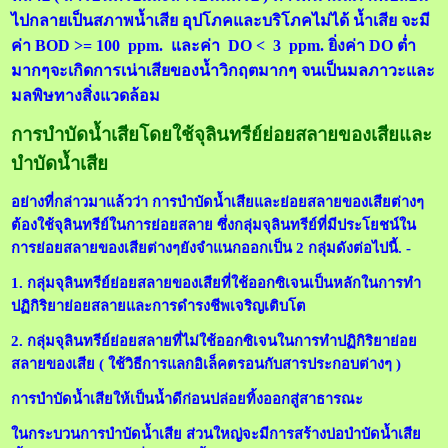
ไปกลายเป็นสภาพน้ำเสีย อุปโภคและบริโภคไม่ได้ น้ำเสีย จะมี
ค่า BOD >= 100 ppm. และค่า DO < 3 ppm. ยิ่งค่า DO ต่ำ
มากๆจะเกิดการเน่าเสียของน้ำวิกฤตมากๆ จนเป็นมลภาวะและ
มลพิษทางสิ่งแวดล้อม
การบำบัดน้ำเสียโดยใช้จุลินทรีย์ย่อยสลายของเสียและ
บำบัดน้ำเสีย
อย่างที่กล่าวมาแล้วว่า การบำบัดน้ำเสียและย่อยสลายของเสียต่างๆ
ต้องใช้จุลินทรีย์ในการย่อยสลาย ซึ่งกลุ่มจุลินทรีย์ที่มีประโยชน์ใน
การย่อยสลายของเสียต่างๆยังจำแนกออกเป็น 2 กลุ่มดังต่อไปนี้. -
1. กลุ่มจุลินทรีย์ย่อยสลายของเสียที่ใช้ออกซิเจนเป็นหลักในการทำ
ปฏิกิริยาย่อยสลายและการดำรงชีพเจริญเติบโต
2. กลุ่มจุลินทรีย์ย่อยสลายที่ไม่ใช้ออกซิเจนในการทำปฏิกิริยาย่อย
สลายของเสีย ( ใช้วิธีการแลกอิเล็คตรอนกับสารประกอบต่างๆ )
การบำบัดน้ำเสียให้เป็นน้ำดีก่อนปล่อยทิ้งออกสู่สาธารณะ
ในกระบวนการบำบัดน้ำเสีย ส่วนใหญ่จะมีการสร้างบ่อบำบัดน้ำเสีย