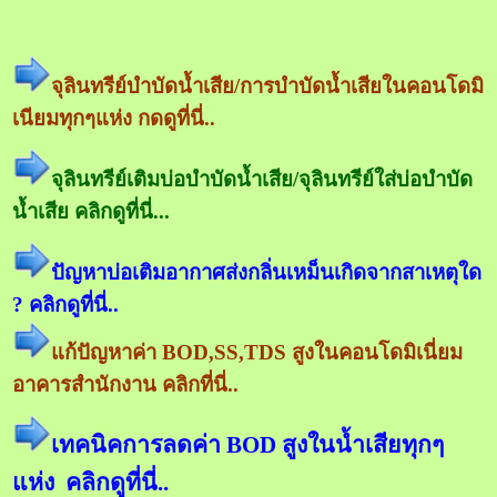
จุลินทรีย์บำบัดน้ำเสีย/การบำบัดน้ำเสียในคอนโดมิ
เนียมทุกๆแห่ง กดดูที่นี่..
จุลินทรีย์เติมบ่อบำบัดน้ำเสีย/จุลินทรีย์ใส่บ่อบำบัด
น้ำเสีย คลิกดูที่นี่...
ปัญหาบ่อเติมอากาศส่งกลิ่นเหม็นเกิดจากสาเหตุใด
? คลิกดูที่นี่..
แก้ปัญหาค่า BOD,SS,TDS สูงในคอนโดมิเนี่ยม
อาคารสำนักงาน คลิกที่นี่..
เทคนิคการลดค่า BOD สูงในน้ำเสียทุกๆ
แห่ง คลิกดูที่นี่..