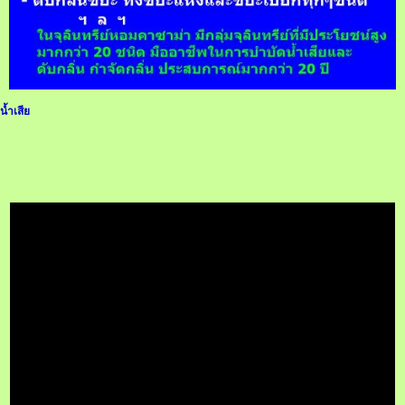
น้ำเสีย