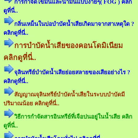
การกำจัดไขมันและน้ำมันแบบง่ายๆ( FOG ) คลิก
ดูที่นี่..
กลิ่นเหม็นในบ่อบำบัดน้ำเสียเกิดมาจากสาเหตุใด ?
คลิกดูที่นี่..
การบำบัดน้ำเสียของคอนโดมิเนียม
คลิกดูที่นี่..
จุลินทรีย์บำบัดน้ำเสียย่อยสลายของเสียอย่างไร ?
คลิกดูที่นี่..
สัญญาณจุลินทรีย์บำบัดน้ำเสียในระบบบำบัดมี
ปริมาณน้อย คลิกดูที่นี่..
วิธีการกำจัดสารอินทรีย์ที่เจือปนอยู่ในน้ำเสีย คลิก
ดูที่นี่..