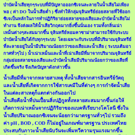
บำบัดน้ำเสียทุกๆระบบที่มีปัญหาอออกซิเจนละลายในน้ำเสียไม่เพียง
พอ ( ค่า DO ในน้ำเสียต่ำ ) ซึ่งทำให้กลุ่มจุลินทรีย์ย่อยสลายที่ใช้ออก
ซิเจเป็นหลักในการทำปฏิกิริยาย่อยสลายของเสียและบำบัดน้ำเสียไม่
ทำงาน จึงส่งผลให้น้ำเสียวิกฤตมากยิ่งขึ้นนั่นเอง รวมทั้งกลิ่นเน่า
เหม็นต่างๆสะสมมากขึ้น จุลินทรีย์หอมคาซาม่าสามารถใช้กับระบบ
บำบัดน้ำเสียได้กับทุกๆระบบ โดยเฉพาะกับระบบที่มีปริมาณจุลินทรีย์
ที่ละลายอยู่ในน้ำมีปริมาณน้อยกว่าของเสียและน้ำเสีย ( ระบบเติมอา
กาศทั่วๆไป ) น้ำเน่าเหม็นและน้ำที่เน่าเสียมีที่มาจากปริมาณจุลินทรีย์
กลุ่มย่อยสลายของเสียและบำบัดน้ำเสียมีปริมาณน้อยกว่าของเสียที่
เกิดขึ้นจริง จึงเกิดปัญหาดังกล่าวขึ้น
น้ำเสียมีที่มาจากหลายสาเหตุ ทั้งน้ำเสียจากสารอินทรีย์วัตถุ
และน้ำเสียที่เกิดจากการใช้สารเคมีในที่ต่างๆ การกำจัดน้ำเสีย
ในแต่ละสาเหตุก็แตกต่างกันออกไป
น้ำเสียคือน้ำที่ปนเปื้อนสิ่งปฏิกูลทั้งหลายสะสมมากขึ้นก่อให้
เกิดการเน่าเหม็นจากปฏิกิริยาของแบคทีเรียบางโคโลนี ซึ่งใน
น้ำเสียปริมาณออกซิเจนจะน้อยกว่ามาตรฐานทั่วๆไป รวมถึง
ค่า pH , BOD , COD ก็ไม่อยู่ในเกณฑ์มาตรฐาน ประเทศไทย
ประสบกับภาวะน้ำเสียนับวันจะเพิ่มทวีความรุนแรงมากขึ้น