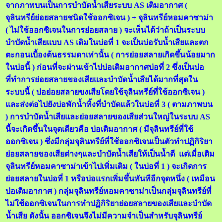
จากภาพบนเป็นการบำบัดน้ำเสียระบบ AS เติมอากาศ (
จุลินทรีย์ย่อยสลายชนิดใช้ออกซิเจน ) + จุลินทรีย์หอมคาซาม่า
( ไม่ใช้ออกซิเจนในการย่อยสลาย ) จะเห็นได้ว่าถ้าเป็นระบบ
บำบัดน้ำเสียแบบ AS เดิมในบ่อที่ 1 จะเป็นบ่อรับน้ำเสียและตก
ตะกอนเบื้องต้นธรรมดาเท่านั้น ( การย่อยสลายเกิดขึ้นน้อยมาก
ในบ่อนี้ ) ก่อนที่จะผ่านเข้าไปบ่อเติมอากาศบ่อที่ 2 ซึ่งเป็นบ่อ
ที่ทำการย่อยสลายของเสียและบำบัดน้ำเสียได้มากที่สุดใน
ระบบนี้ ( บ่อย่อยสลายขงเสียโดยใช้จุลินทรีย์ที่ใช้ออกซิเจน )
และส่งต่อไปยังบ่อพักน้ำทิ้งที่บำบัดแล้วในบ่อที่ 3 ( ตามภาพบน
) การบำบัดน้ำเสียและย่อยสลายของเสียส่วนใหญ่ในระบบ AS
นี้จะเกิดขึ้นในจุดเดียวคือ บ่อเติมอากาศ ( มีจุลินทรีย์ที่ใช้
ออกซิเจน ) ซึ่งมีกลุ่มจุลินทรีย์ที่ใช้ออกซิเจนเป็นตัวทำปฏิกิริยา
ย่อยสลายของเสียต่างๆและบำบัดน้ำเสียให้เป็นน้ำดี แต่เมื่อเติม
จุลินทรีย์หอมคาซาม่าเข้าไปเพิ่มเติม ( ในบ่อที่ 1 ) จะเกิดการ
ย่อยสลายในบ่อที่ 1 หรือบ่อแรกเพิ่มขึ้นทันทีอีกจุดหนึ่ง ( เหมือน
บ่อเติมอากาศ ) กลุ่มจุลินทรีย์หอมคาซาม่าเป็นกลุ่มจุลินทรีย์ที่
ไม่ใช้ออกซิเจนในการทำปฏิกิริยาย่อยสลายของเสียและบำบัด
น้ำเสีย ดังนั้น ออกซิเจนจึงไม่มีความจำเป็นสำหรับจุลินทรีย์