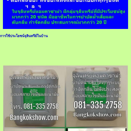
การใช้ประโยชน์จุลินทรีย์ในบ้าน