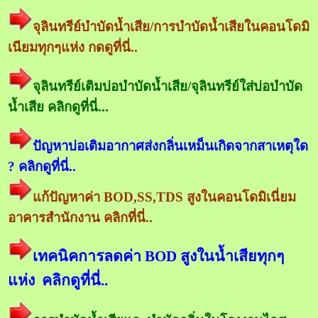
จุลินทรีย์บำบัดน้ำเสีย/การบำบัดน้ำเสียในคอนโดมิ
เนียมทุกๆแห่ง กดดูที่นี่..
จุลินทรีย์เติมบ่อบำบัดน้ำเสีย/จุลินทรีย์ใส่บ่อบำบัด
น้ำเสีย คลิกดูที่นี่...
ปัญหาบ่อเติมอากาศส่งกลิ่นเหม็นเกิดจากสาเหตุใด
? คลิกดูที่นี่..
แก้ปัญหาค่า BOD,SS,TDS สูงในคอนโดมิเนี่ยม
อาคารสำนักงาน คลิกที่นี่..
เทคนิคการลดค่า BOD สูงในน้ำเสียทุกๆ
แห่ง คลิกดูที่นี่..