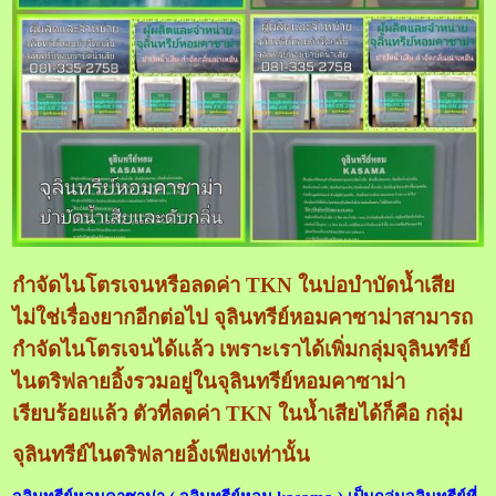
กำจัดไนโตรเจนหรือลดค่า TKN ในบ่อบำบัดน้ำเสีย
ไม่ใช่เรื่องยากอีกต่อไป จุลินทรีย์หอมคาซาม่าสามารถ
กำจัดไนโตรเจนได้แล้ว เพราะเราได้เพิ่มกลุ่มจุลินทรีย์
ไนตริฟลายอิ้งรวมอยู่ในจุลินทรีย์หอมคาซาม่า
เรียบร้อยแล้ว ตัวที่ลดค่า TKN ในน้ำเสียได้ก็คือ กลุ่ม
จุลินทรีย์ไนตริฟลายอิ้งเพียงเท่านั้น