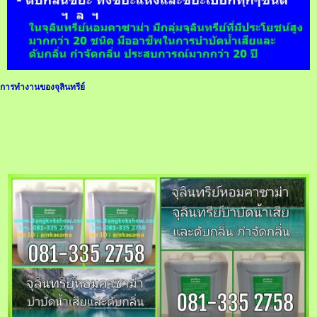
การทำงานของจุลินทรีย์