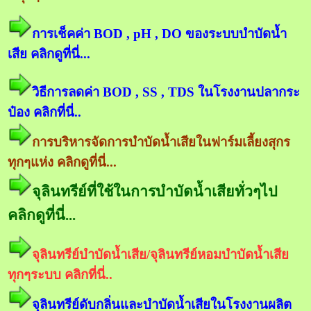
การเช็คค่า BOD , pH , DO ของระบบบำบัดน้ำ
เสีย คลิกดูที่นี่...
วิธีการลดค่า BOD , SS , TDS ในโรงงานปลากระ
ป๋อง คลิกที่นี่..
การบริหารจัดการบำบัดน้ำเสียในฟาร์มเลี้ยงสุกร
ทุกๆแห่ง คลิกดูที่นี่...
จุลินทรีย์ที่ใช้ในการบำบัดน้ำเสียทั่วๆไป
คลิกดูที่นี่...
จุลินทรีย์บำบัดน้ำเสีย/จุลินทรีย์หอมบำบัดน้ำเสีย
ทุกๆระบบ คลิกที่นี่..
จุลินทรีย์ดับกลิ่นและบำบัดน้ำเสียในโรงงานผลิต