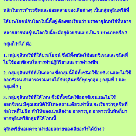
หลักในการดำรงชีพและย่อยสลายของเสียต่างๆ เป็นกลุ่มจุลินทรีย์ที่
ให้ประโยชน์กับโลกใบนี้ทั้งคู่ ต้องขอเรียนว่า บรรดาจุลินทรีย์ที่หลาก
หลายสายพันธุ์บนโลกใบนี้จะมีอยู่ด้วยกันแยกเป็น 3 ประเภทหรือ 3
กลุ่มก็ว่าได้ คือ
1. กลุ่มจุลินทรีย์ที่ให้ประโยชน์ ซึ่งมีทั้งชนิดใช้ออกซิเจนและชนิดที่
ไม่ใช้ออกซิเจนในการทำปฏิกิริยาและการดำรงชีพ
2. กลุ่มจุลินทรีย์ที่เป็นกลาง ซึ่งกลุ่มนี้ก็มีทั้งชนิดใช้อกซิเจนและไม่ใช้
ออกซิเจน สามารถร่วมงานได้กับจุลินทรีย์ทุกๆกลุ่ม ( กลุ่มที่ 1 และ
กลุ่มที่ 3 )
3. กลุ่มจุลินทรีย์ที่ให้โทษ ซึ่งมีทั้งชนิดใช้ออกซิเจนและไม่ใช้
ออกซิเจน มีคุณสมบัติให้โทษสถานเดียวเท่านั้น จะเรียกว่าจุลชีพที่
ก่อโรคก็ไม่ผิด ทำให้ของเน่าเสียง่าย อาหารบูด อาหารเป็นพิษก็มา
จากจุลินทรีย์กลุ่มที่ให้โทษนี้
จุลินทรีย์หอมคาซาม่าย่อยสลายของเสียอะไรได้บ้าง ?