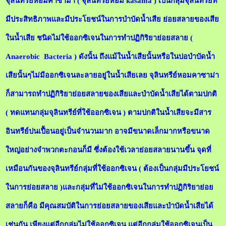
จุลินทรีย์หอมคาซาม่า ( จุลินทรีย์หอม kasama ) เป็นกลุ่มจุลินทรีย์ที่
มีประสิทธิภาพและมีประโยชน์ในการบำบัดน้ำเสีย ย่อยสลายของเสีย
ในน้ำเสีย ชนิดไม่ใช้ออกซิเจนในการทำปฏิกิริยาย่อยสลาย (
Anaerobic Bacteria ) ดังนั้น ถึงแม้ในน้ำเสียนั้นหรือในบ่อบำบัดน้ำ
เสียนั้นๆไม่มีออกซิเจนละลายอยู่ในน้ำเสียเลย จุลินทรีย์หอมคาซาม่า
ก็สามารถทำปฏิกิริยาย่อยสลายของเสียและบำบัดน้ำเสียได้ตามปกติ
( ทดแทนกลุ่มจุลินทรีย์ที่ใช้ออกซิเจน ) ตามปกติในน้ำเสียจะมีสาร
อินทรีย์ปนเปื้อนอยู่เป็นจำนวนมาก อาจมีขนาดเล็กมากหรือขนาด
ใหญ่อย่างจำพวกตะกอนก็มี ซึ่งต้องใช้เวลาย่อยสลายนานขึ้น จุดที่
เหมือนกันของจุลินทรีย์กลุ่มที่ใช้ออกซิเจน ( ต้องเป็นกลุ่มมีประโยชน์
ในการย่อยสลาย )และกลุ่มที่ไม่ใช้ออกซิเจนในการทำปฏิกิริยาย่อย
สลายก็คือ มีคุณสมบัติในการย่อยสลายของเสียและบำบัดน้ำเสียได้
เช่นกัน เพียงแต่อีกกลุ่มไม่ใช้ออกซิเจน แต่อีกกลุ่มใช้ออกซิเจนเป็น