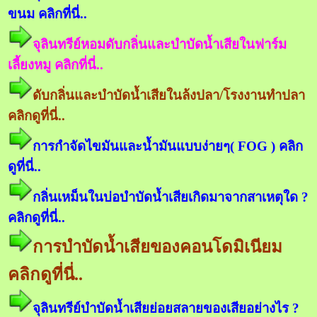
ขนม คลิกที่นี่..
จุลินทรีย์หอมดับกลิ่นและบำบัดน้ำเสียในฟาร์ม
เลี้ยงหมู คลิกที่นี่..
ดับกลิ่นและบำบัดน้ำเสียในล้งปลา/โรงงานทำปลา
คลิกดูที่นี่..
การกำจัดไขมันและน้ำมันแบบง่ายๆ( FOG ) คลิก
ดูที่นี่..
กลิ่นเหม็นในบ่อบำบัดน้ำเสียเกิดมาจากสาเหตุใด ?
คลิกดูที่นี่..
การบำบัดน้ำเสียของคอนโดมิเนียม
คลิกดูที่นี่..
จุลินทรีย์บำบัดน้ำเสียย่อยสลายของเสียอย่างไร ?