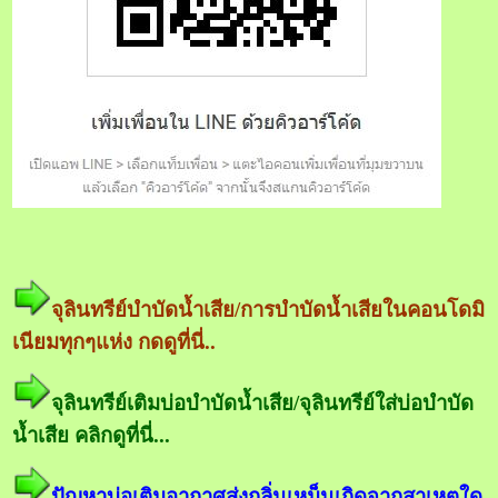
จุลินทรีย์บำบัดน้ำเสีย/การบำบัดน้ำเสียในคอนโดมิ
เนียมทุกๆแห่ง กดดูที่นี่..
จุลินทรีย์เติมบ่อบำบัดน้ำเสีย/จุลินทรีย์ใส่บ่อบำบัด
น้ำเสีย คลิกดูที่นี่...
ปัญหาบ่อเติมอากาศส่งกลิ่นเหม็นเกิดจากสาเหตุใด