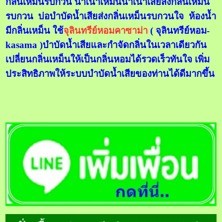
กลิ่นเหม็นรบกวน น้ำเน่าเหม็นน้ำเน่าเสียส่งกลิ่นเหม็น
รบกวน บ่อบำบัดน้ำเสียส่งกลิ่นเหม็นรบกวนใจ ห้องน้ำ
มีกลิ่นเหม็น ใช้
จุลินทรีย์หอมคาซาม่า
( จุลินทรีย์หอม-
kasama )บำบัดน้ำเสียและกำจัดกลิ่นในเวลาเดียวกัน
เปลี่ยนกลิ่นเหม็นให้เป็นกลิ่นหอมได้รวดเร็วทันใจ เพิ่ม
ประสิทธิภาพให้ระบบบำบัดน้ำเสียของท่านได้ดีมากขึ้น