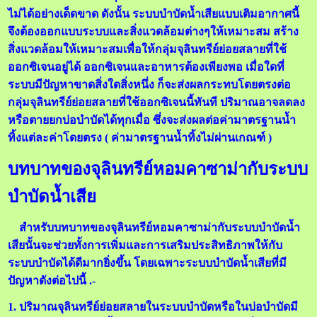
ไม่ได้อย่างเด็ดขาด ดังนั้น ระบบบำบัดน้ำเสียแบบเติมอากาศนี้
จึงต้องออกแบบระบบและสิ่งแวดล้อมต่างๆให้เหมาะสม สร้าง
สิ่งแวดล้อมให้เหมาะสมเพื่อให้กลุ่มจุลินทรีย์ย่อยสลายที่ใช้
ออกซิเจนอยู่ได้ ออกซิเจนและอาหารต้องเพียงพอ เมื่อใดที่
ระบบมีปัญหาขาดสิ่งใดสิ่งหนึ่ง ก็จะส่งผลกระทบโดยตรงต่อ
กลุ่มจุลินทรีย์ย่อยสลายที่ใช้ออกซิเจนนี้ทันที ปริมาณอาจลดลง
หรือตายยกบ่อบำบัดได้ทุกเมื่อ ซึ่งจะส่งผลต่อค่ามาตรฐานน้ำ
ทิ้งแต่ละค่าโดยตรง ( ค่ามาตรฐานน้ำทิ้งไม่ผ่านเกณฑ์ )
บทบาทของจุลินทรีย์หอมคาซาม่ากับระบบ
บำบัดน้ำเสีย
สำหรับบทบาทของจุลินทรีย์หอมคาซาม่ากับระบบบำบัดน้ำ
เสียนั้นจะช่วยทั้งการเพิ่มและการเสริมประสิทธิภาพให้กับ
ระบบบำบัดได้ดีมากยิ่งขึ้น โดยเฉพาะระบบบำบัดน้ำเสียที่มี
ปัญหาดังต่อไปนี้ .-
1. ปริมาณจุลินทรีย์ย่อยสลายในระบบบำบัดหรือในบ่อบำบัดมี