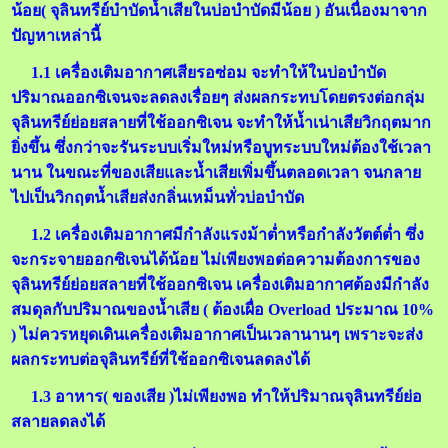
น้อย( จุลินทรีย์บำบัดน้ำเสียในบ่อบำบัดมีน้อย ) อันเนื่องมาจาก
ปัญหาเหล่านี้
1.1 เครื่องเติมอากาศเสียรอซ่อม จะทำให้ในบ่อบำบัด
ปริมาณออกซิเจนจะลดลงเรื่อยๆ ส่งผลกระทบโดยตรงต่อกลุ่ม
จุลินทรีย์ย่อยสลายที่ใช้ออกซิเจน จะทำให้น้ำเน่าเสียวิกฤตมาก
ยิ่งขึ้น ซึ่งกว่าจะรันระบบเริ่มใหม่หรือบูทระบบใหม่ต้องใช้เวลา
นาน ในขณะที่ของเสียและน้ำเสียเพิ่มขึ้นตลอดเวลา จนกลาย
ไปเป็นวิกฤตน้ำเสียส่งกลิ่นเหม็นทั่วบ่อบำบัด
1.2 เครื่องเติมอากาศมีกำลังแรงม้าต่ำหรือกำลังวัตต์ต่ำ ซึ่ง
จะกระจายออกซิเจนได้น้อย ไม่เพียงพอต่อความต้องการของ
จุลินทรีย์ย่อยสลายที่ใช้ออกซิเจน เครื่องเติมอากาศต้องมีกำลัง
สมดุลกับปริมาณของน้ำเสีย ( ต้องเผื่อ Overload ประมาณ 10%
) ไม่ควรหยุดเดินเครื่องเติมอากาศเป็นเวลานานๆ เพราะจะส่ง
ผลกระทบต่อจุลินทรีย์ที่ใช้ออกซิเจนลดลงได้
1.3 อาหาร( ของเสีย )ไม่เพียงพอ ทำให้ปริมาณจุลินทรีย์ย่อ
สลายลดลงได้