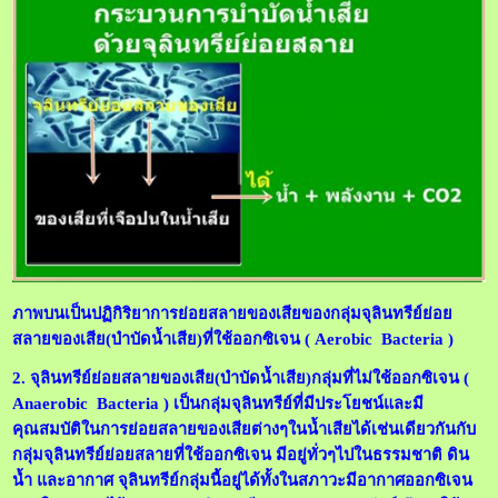
ภาพบนเป็นปฏิกิริยาการย่อยสลายของเสียของกลุ่มจุลินทรีย์ย่อย
สลายของเสีย(บำบัดน้ำเสีย)ที่ใช้ออกซิเจน ( Aerobic Bacteria )
2.
จุลินทรีย์ย่อยสลายของเสีย(บำบัดน้ำเสีย)กลุ่มที่ไม่ใช้ออกซิเจน (
Anaerobic Bacteria ) เป็นกลุ่มจุลินทรีย์ที่มีประโยชน์และมี
คุณสมบัติในการย่อยสลายของเสียต่างๆในน้ำเสียได้เช่นเดียวกันกับ
กลุ่มจุลินทรีย์ย่อยสลายที่ใช้ออกซิเจน มีอยู่ทั่วๆไปในธรรมชาติ ดิน
น้ำ และอากาศ จุลินทรีย์กลุ่มนี้อยู่ได้ทั้งในสภาวะมีอากาศออกซิเจน