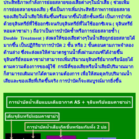
ประสิทธิภาพกำลังการย่อยสลายของเสียต่างๆในน้ำเสีย ( ช่วยเพิ่ม
การย่อยสลายของเสีย ) ซึ่งเป็นการเพิ่มประสิทธิภาพการย่อยสลาย
ของเสียในน้ำเสียให้เพิ่มขึ้นหรือมากขึ้นไปอีกชั้นหนึ่ง เป็นการบำบัด
ด้วยจุลินทรีย์ที่ใช้ออกซิเจนกับจุลินทรีย์ที่ไม่ใช้ออกซิเจน ( จุลินทรีย์
หอมคาซาม่า ) ถือว่าเป็นการบำบัดซ้ำหรือการย่อยสลายซ้ำ (
Double Treatment ) ส่งผลให้ของเสียต่างๆในน้ำเสียถูกย่อยสลายได้
มากขึ้น เป็นปฏิกิริยาการบำบัด 2 ชั้น หรือ 2 ขั้นตอนตามภาพจำลอง
ด้านล่าง ซึ่งจะส่งผลให้ค่ามาตรฐานน้ำทิ้งผ่านเกณฑ์ได้ง่ายขึ้น
จุลินทรีย์หอมคาซาม่าสามารถเพิ่มปริมาณจุลินทรีย์มากหรือน้อยได้
ตามความต้องการของผู้ใช้ กรณีที่ของเสียหรือน้ำเสียมีปริมาณมาก
ก็สามารถเติมมากได้ตามความต้องการ เพื่อให้สมดุลกับปริมาณน้ำ
เสียและของเสียที่เกิดขึ้นจริง การบำบัดก็จะสมบูรณ์มากยิ่งขึ้น