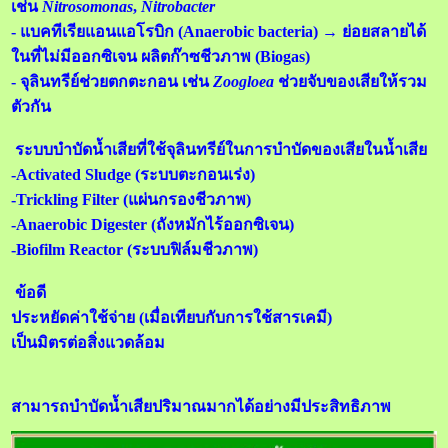
เช่น
Nitrosomonas
,
Nitrobacter
- แบคทีเรียแอนแอโรบิก (Anaerobic bacteria) → ย่อยสลายได้
ในที่ไม่มีออกซิเจน ผลิตก๊าซชีวภาพ (Biogas)
- จุลินทรีย์ช่วยตกตะกอน เช่น
Zoogloea
ช่วยจับของเสียให้รวม
ตัวกัน
ระบบบำบัดน้ำเสียที่ใช้จุลินทรีย์ในการบำบัดของเสียในน้ำเสีย
-Activated Sludge (ระบบตะกอนเร่ง)
-Trickling Filter (แผ่นกรองชีวภาพ)
-Anaerobic Digester (ถังหมักไร้ออกซิเจน)
-Biofilm Reactor (ระบบฟิล์มชีวภาพ)
ข้อดี
ประหยัดค่าใช้จ่าย (เมื่อเทียบกับการใช้สารเคมี)
เป็นมิตรต่อสิ่งแวดล้อม
สามารถบำบัดน้ำเสียปริมาณมากได้อย่างมีประสิทธิภาพ