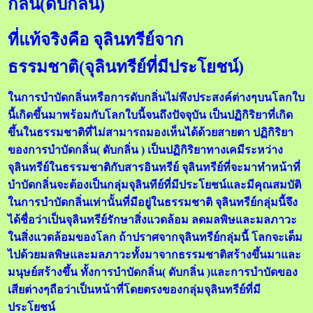
กลิ่น(ดับกลิ่น)
ที่แท้จริงคือ จุลินทรีย์จาก
ธรรมชาติ(จุลินทรีย์ที่มีประโยชน์)
ในการบำบัดกลิ่นหรือการดับกลิ่นไม่พึงประสงค์ต่างๆบนโลกใบ
นี้เกิดขึ้นมาพร้อมกับโลกใบนี้จนถึงปัจจุบัน เป็นปฏิกิริยาที่เกิด
ขึ้นในธรรมชาติที่ไม่สามารถมองเห็นได้ด้วยสายตา ปฏิกิริยา
ของการบำบัดกลิ่น( ดับกลิ่น ) เป็นปฏิกิริยาทางเคมีระหว่าง
จุลินทรีย์ในธรรมชาติกับสารอินทรีย์ จุลินทรีย์ที่จะมาทำหน้าที่
บำบัดกลิ่นจะต้องเป็นกลุ่มจุลินทีย์ที่มีประโยชน์และมีคุณสมบัติ
ในการบำบัดกลิ่นเท่านั้นที่มีอยู่ในธรรมชาติ จุลินทรีย์กลุ่มนี้จึง
ได้ชื่อว่าเป็นจุลินทรีย์รักษาสิ่งแวดล้อม ลดมลพิษและมลภาวะ
ในสิ่งแวดล้อมของโลก ถ้าปราศจากจุลินทรีย์กลุ่มนี้ โลกจะเต็ม
ไปด้วยมลพิษและมลภาวะทั้งมาจากธรรมชาติสร้างขึ้นมาและ
มนุษย์สร้างขึ้น ทั้งการบำบัดกลิ่น( ดับกลิ่น )และการบำบัดของ
เสียต่างๆถือว่าเป็นหน้าที่โดยตรงของกลุ่มจุลินทรีย์ที่มี
ประโยชน์