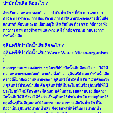
บำบัดน้ำเสีย คืออะไร ?
สำหรับความหมายของคำว่า " บำบัดน้ำเสีย " ก็คือ การแยก การ
กำจัด การทำลาย การย่อยสลาย การทำให้หายไปของสสารที่เป็นสิ่ง
สกปรกที่เจือปนและปนเปื้อนอยู่ในน้ำเสียนั้นๆ ด้วยกรรมวิธีต่างๆ ทั้ง
ทางกายภาพ ทางชีวภาพ และทางเคมี นี่ก็คือความหมายของการ
บำบัดน้ำเสีย
จุลินทรีย์บำบัดน้ำเสียคืออะไร ?
จุลินทรีย์บำบัดน้ำเสีย( Waste Water Micro-organism
)
หลายๆท่านคงจะสงสัยว่า " จุลินทรีย์บำบัดน้ำเสียคืออะไร ? " ได้ให้
ความหมายของแต่ละคำมาแล้ว ทั้งคำว่า จุลินทรีย์ และ บำบัดน้ำเสีย
คราวนี้ก็มาถึงความหมายของ " จุลินทรีย์บำบัดน้ำเสีย " มันคืออะไร
? จุลินทรีย์บำบัดน้ำเสีย คือ จุลินทรีย์ที่มีประโยชน์หรือจุลินทรีย์ที่ให้
ประโยชน์(ไม่มีโทษ)และมีคุณสมบัติในการย่อยสลายของเสียต่างๆ
ในน้ำเสียได้ดี จึงจะได้ชื่อว่า เป็นจุลินทรีย์บำบัดน้ำเสีย ส่วนจุลินทรีย์
กลุ่มอื่นๆที่ไม่มีคุณสมบัติในการย่อยสลายของเสียในน้ำเสีย ก็ไม่
ถือว่าเป็นจุลินทรีย์บำบัดน้ำเสีย ซึ่งจุลินทรีย์ที่ใช้ในการบำบัดน้ำ