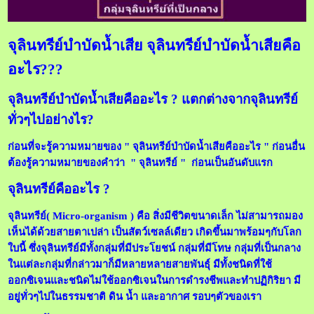
จุลินทรีย์บำบัดน้ำเสีย จุลินทรีย์บำบัดน้ำเสียคือ
อะไร???
จุลินทรีย์บำบัดน้ำเสียคืออะไร ? แตกต่างจากจุลินทรีย์
ทั่วๆไปอย่างไร?
ก่อนที่จะรู้ความหมายของ " จุลินทรีย์บำบัดน้ำเสียคืออะไร " ก่อนอื่น
ต้องรู้ความหมายของคำว่า " จุลินทรีย์ " ก่อนเป็นอันดับแรก
จุลินทรีย์คืออะไร ?
จุลินทรีย์( Micro-organism ) คือ สิ่งมีชีวิตขนาดเล็ก ไม่สามารถมอง
เห็นได้ด้วยสายตาเปล่า เป็นสัตว์เซลล์เดียว เกิดขึ้นมาพร้อมๆกับโลก
ใบนี้ ซึ่งจุลินทรีย์มีทั้งกลุ่มที่มีประโยชน์ กลุ่มที่มีโทษ กลุ่มที่เป็นกลาง
ในแต่ละกลุ่มที่กล่าวมาก็มีหลายหลายสายพันธุ์ มีทั้งชนิดที่ใช้
ออกซิเจนและชนิดไม่ใช้ออกซิเจนในการดำรงชีพและทำปฏิกิริยา มี
อยู่ทั่วๆไปในธรรมชาติ ดิน น้ำ และอากาศ รอบๆตัวของเรา