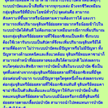
จุลินทรีย์หอมคาซาม่าสามารถนำไปใช้บำบัดน้ำเสียได้ทุกๆ
ระบบบำบัดและน้ำเสียที่มาจากทุกๆแหล่ง มีวงจรชีวิตเหมือน
กลุ่มจุลินทรีย์ที่มีประโยชน์ทั่วๆไป จุดเด่นคือ สามารถ
สังเคราะห์ขึ้นมากหรือน้อยตามความต้องการได้ และเรา
สามารถเพิ่มปริมาณจุลินทรีย์ย่อยสลายมากหรือน้อยเข้าไปใน
ระบบบำบัดได้ทันที ไม่ต้องรอเวลาเหมือนกรณีการเพิ่มปริมาณ
ของกลุ่มจุลินทรีย์ย่อยสลายที่ใช้ออกซิเจนเป็นหลัก ซึ่งระบบ
ต้องใช้เวลารันระบบเป็นสัปดาห์จึงจะเพิ่มปริมาณจุลินทรีย์ได้
ตามที่ต้องการ ไม่ว่าระบบบำบัดจะมีปัญหาหรือไม่มีปัญหา ทั้ง
ปัญหาทางด้านเทคนิคและสิ่งแวดล้อม จุลินทรีย์หอมคาซาม่าก็
สามารถทำหน้าที่ย่อยสลายของเสียได้ตามปกติ ไม่ส่งผลกระ
ทบใดๆต่อประสิทธิภาพการบำบัดน้ำเสียในระบบบำบัด ซึ่งเป็น
จุดที่แตกต่างจากกลุ่มจุลินทรีย์ย่อยสลายที่ใช้ออกซิเจนที่มีจุด
อ่อนค่อนข้างมาก ระบบมีปัญหาจุดใดจุดหนึ่งก็จะส่งผลกระทบ
ต่อกลุ่มจุลินทรีย์ย่อยสลายที่ใช้ออกซิเจนทันที จุลินทรีย์หอมคา
ซาม่าจึงเป็นตัวเติมเต็มและแก้ปัญหาให้กับการบำบัดน้ำเสีย
ทดแทนจุลินทรีย์ย่ยสลายในระบบมีน้อยหรือกรณีที่จุลินทรีย์
ย่อยสลายตายเกลี้ยงบ่อบำบัด สามารถนำไปทดแทนการบำบัด