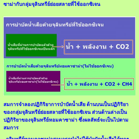
ซาม่ากับกลุ่มจุลินทรีย์ย่อยสลายที่ใช้ออกซิเจน
สมการจำลองปฏิกิริยาการบำบัดน้ำเสีย ด้านบนเป็นปฏิกิริยา
ของกลุ่มจุลินทรีย์ย่อยสลายที่ใช้ออกซิเจน ส่วนด้านล่างเป็น
ปฏิกิริยาของจุลินทรีย์หอมคาซาม่า ซึ่งผลลัพธ์จะเป็นไปตาม
สมการ