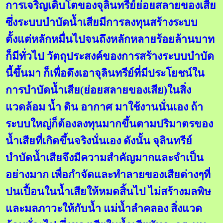
การเจริญเติบโตของจุลินทรีย์ย่อยสลายของเสีย
ซึ่งระบบบำบัดน้ำเสียมีการลงทุนสร้างระบบ
ตั้งแต่หลักหมื่นไปจนถึงหลักหลายร้อยล้านบาท
ก็มีทั่วไป วัตถุประสงค์ของการสร้างระบบบำบัด
นี้ขึ้นมา ก็เพื่อดึงเอาจุลินทรีย์ที่มีประโยชน์ใน
การบำบัดน้ำเสีย(ย่อยสลายของเสีย)ในสิ่ง
แวดล้อม น้ำ ดิน อากาศ มาใช้งานนั่นเอง ถ้า
ระบบใหญ่ก็ต้องลงทุนมากขึ้นตามปริมาตรของ
น้ำเสียที่เกิดขึ้นจริงนั่นเอง ดังนั้น จุลินทรีย์
บำบัดน้ำเสียจึงมีความสำคัญมากและจำเป็น
อย่างมาก เพื่อกำจัดและทำลายของเสียต่างๆที่
ปนเปื้อนในน้ำเสียให้หมดสิ้นไป ไม่สร้างมลพิษ
และมลภาวะให้กับน้ำ แม่น้ำลำคลอง สิ่งแวด