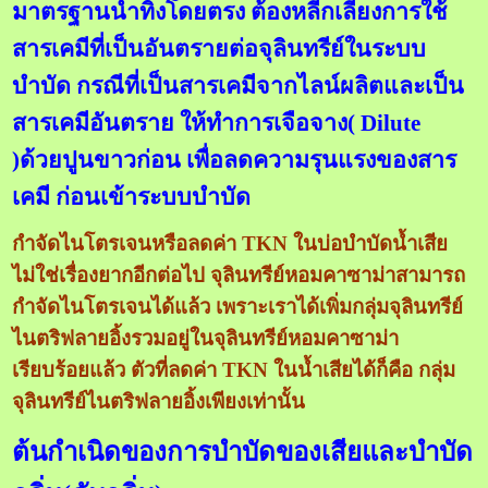
มาตรฐานน้ำทิ้งโดยตรง ต้องหลีกเลี่ยงการใช้
สารเคมีที่เป็นอันตรายต่อจุลินทรีย์ในระบบ
บำบัด กรณีที่เป็นสารเคมีจากไลน์ผลิตและเป็น
สารเคมีอันตราย ให้ทำการเจือจาง( Dilute
)ด้วยปูนขาวก่อน เพื่อลดความรุนแรงของสาร
เคมี ก่อนเข้าระบบบำบัด
กำจัดไนโตรเจนหรือลดค่า TKN ในบ่อบำบัดน้ำเสีย
ไม่ใช่เรื่องยากอีกต่อไป จุลินทรีย์หอมคาซาม่าสามารถ
กำจัดไนโตรเจนได้แล้ว เพราะเราได้เพิ่มกลุ่มจุลินทรีย์
ไนตริฟลายอิ้งรวมอยู่ในจุลินทรีย์หอมคาซาม่า
เรียบร้อยแล้ว ตัวที่ลดค่า TKN ในน้ำเสียได้ก็คือ กลุ่ม
จุลินทรีย์ไนตริฟลายอิ้งเพียงเท่านั้น
ต้นกำเนิดของการบำบัดของเสียและบำบัด