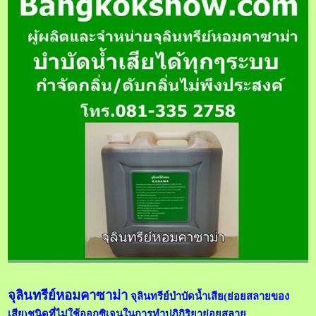
จุลินทรีย์หอมคาซาม่า
จุลินทรีย์บำบัดน้ำเสีย(ย่อยสลายของ
เสีย)ชนิดที่ไม่ใช้ออกซิเจนในการทำปฏิกิริยาย่อยสลาย