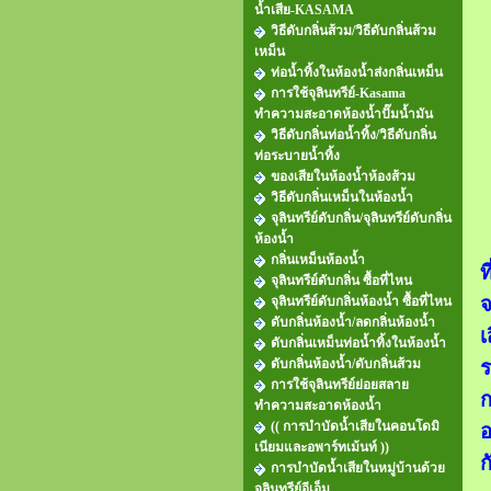
น้ำเสีย-KASAMA
วิธีดับกลิ่นส้วม/วิธีดับกลิ่นส้วม
เหม็น
ท่อน้ำทิ้งในห้องน้ำส่งกลิ่นเหม็น
การใช้จุลินทรีย์-Kasama
ทำความสะอาดห้องน้ำปั๊มน้ำมัน
วิธีดับกลิ่นท่อน้ำทิ้ง/วิธีดับกลิ่น
ท่อระบายน้ำทิ้ง
ของเสียในห้องน้ำห้องส้วม
วิธีดับกลิ่นเหม็นในห้องน้ำ
จุลินทรีย์ดับกลิ่น/จุลินทรีย์ดับกลิ่น
ห้องน้ำ
กลิ่นเหม็นห้องน้ำ
ท
จุลินทรีย์ดับกลิ่น ซื้อที่ไหน
จ
จุลินทรีย์ดับกลิ่นห้องน้ำ ซื้อที่ไหน
ดับกลิ่นห้องน้ำ/ลดกลิ่นห้องน้ำ
เ
ดับกลิ่นเหม็นท่อน้ำทิ้งในห้องน้ำ
ดับกลิ่นห้องน้ำ/ดับกลิ่นส้วม
ร
การใช้จุลินทรีย์ย่อยสลาย
ก
ทำความสะอาดห้องน้ำ
(( การบำบัดน้ำเสียในคอนโดมิ
อ
เนียมและอพาร์ทเม้นท์ ))
ก
การบำบัดน้ำเสียในหมู่บ้านด้วย
จุลินทรีย์อีเอ็ม