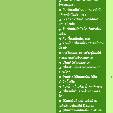
วิธีทำความสะอาดห้องน้ำ/ส้วม
ให้มีกลิ่นหอม
ดับกลิ่นเหม็นในบ่อเกรอะ/บำบัด
กลิ่นเหม็นในบ่อเกรอะ
เทคนิคการใช้จุลินทรีย์ดับกลิ่น/
บำบัดน้ำเสีย
ดับกลิ่นบ่อบำบัดน้ำเสียส่งกลิ่น
เหม็น
ดับกลิ่นเหม็นบ่อเกรอะ
ห้องน้ำมีกลิ่นเหม็น/ กลิ่นเหม็นใน
ห้องน้ำ
ประโยชน์ของการเติมจุลินทรีย์
ย่อยสลายลงไปในบ่อเกรอะ
จุลินทรีย์เติมบ่อเกรอะ
กลิ่นเน่าเหม็นจากบ่อเกรอะแก้
อย่างไร?
จำหน่ายอีเอ็มดับกลิ่น/อีเอ็ม
ส
บำบัดน้ำเสีย
ห้องน้ำเหม็น/ห้องน้ำส่งกลิ่นแรง
กลิ่นเหม็นในห้องน้ำมาจากจุด
ใด?
วิธีดับกลิ่นห้องน้ำเหม็นส้วม
เหม็นด้วยจุลินทรีย์-Kasama
จุลินทรีย์หอมดับกลิ่นและบำบัด