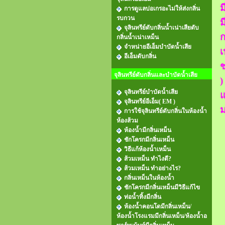
ม
การดูแลบ่อเกรอะไม่ให้ส่งกลิ่น
รบกวน
ม
จุลินทรีย์ดับกลิ่นน้ำเน่าเสียดับ
ก
กลิ่นน้ำเน่าเหม็น
จำหน่ายอีเอ็มบำบัดน้ำเสีย
เ
อีเอ็มดับกลิ่น
ช
จุลินทรีย์ดับกลิ่นและบำบัดน้ำเสีย
)
จุลินทรีย์บำบัดน้ำเสีย
แ
จุลินทรีย์อีเอ็ม( EM )
ม
การใช้จุลินทรีย์ดับกลิ่นในห้องน้ำ
ห้องส้วม
ห้องน้ำมีกลิ่นเหม็น
ชักโครกมีกลิ่นเหม็น
วิธีแก้ห้องน้ำเหม็น
ส้วมเหม็น ทำไงดี?
ส้วมเหม็น ทำอย่างไร?
กลิ่นเหม็นในห้องน้ำ
ชักโครกมีกลิ่นเหม็นมีวิธีแก้ไข
ท่อน้ำทิ้งมีกลิ่น
ห้องน้ำคอนโดมีกลิ่นเหม็น/
ห้องน้ำโรงแรมมีกลิ่นเหม็น/ห้องน้ำอ