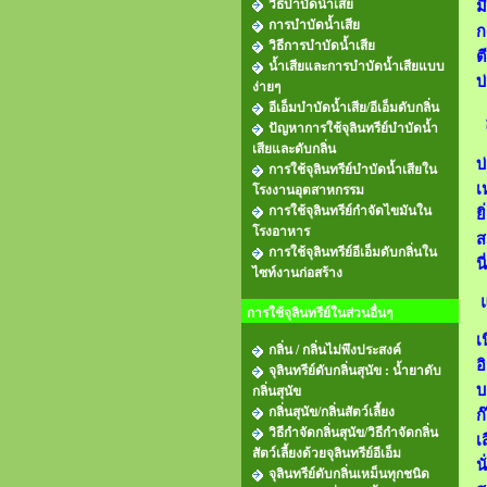
วิธีบำบัดน้ำเสีย
ม
การบำบัดน้ำเสีย
ก
วิธีการบำบัดน้ำเสีย
ต
น้ำเสียและการบําบัดน้ำเสียแบบ
บ
ง่ายๆ
อีเอ็มบำบัดน้ำเสีย/อีเอ็มดับกลิ่น
ปัญหาการใช้จุลินทรีย์บำบัดน้ำ
เสียและดับกลิ่น
บ
การใช้จุลินทรีย์บำบัดน้ำเสียใน
เ
โรงงานอุตสาหกรรม
การใช้จุลินทรีย์กำจัดไขมันใน
ย
โรงอาหาร
ส
การใช้จุลินทรีย์อีเอ็มดับกลิ่นใน
น
ไซท์งานก่อสร้าง
แ
การใช้จุลินทรีย์ในส่วนอื่นๆ
เ
กลิ่น / กลิ่นไม่พึงประสงค์
อ
จุลินทรีย์ดับกลิ่นสุนัข : น้ำยาดับ
บ
กลิ่นสุนัข
กลิ่นสุนัข/กลิ่นสัตว์เลี้ยง
ก
วิธีกําจัดกลิ่นสุนัข/วิธีกำจัดกลิ่น
เ
สัตว์เลี้ยงด้วยจุลินทรีย์อีเอ็ม
น
จุลินทรีย์ดับกลิ่นเหม็นทุกชนิด