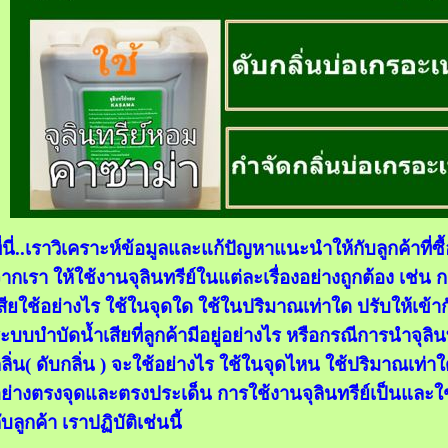
ี่นี่..เราวิเคราะห์ข้อมูลและแก้ปัญหาแนะนำให้กับลูกค้าที่
ากเรา ให้ใช้งานจุลินทรีย์ในแต่ละเรื่องอย่างถูกต้อง เช่
สียใช้อย่างไร ใช้ในจุดใด ใช้ในปริมาณเท่าใด ปรับให้เข้า
ะบบบำบัดน้ำเสียที่ลูกค้ามีอยู่อย่างไร หรือกรณีการนำจุล
ลิ่น( ดับกลิ่น ) จะใช้อย่างไร ใช้ในจุดไหน ใช้ปริมาณเท่าใ
ย่างตรงจุดและตรงประเด็น การใช้งานจุลินทรีย์เป็นและใช
ับลูกค้า เราปฏิบัติเช่นนี้