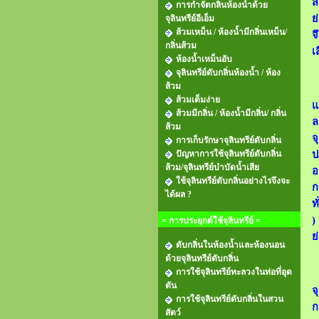
ส
การกำจัดกลิ่นห้องน้ำด้วย
ย
จุลินทรีย์อีเอ็ม
ส้วมเหม็น / ห้องน้ำมีกลิ่นเหม็น/
จ
กลิ่นส้วม
เ
ห้องน้ำเหม็นอับ
จุลินทรีย์ดับกลิ่นห้องน้ำ / ห้อง
ส้วม
ส้วมเต็มง่าย
แ
ส้วมมีกลิ่น / ห้องน้ำมีกลิ่น/ กลิ่น
ล
ส้วม
จ
การเก็บรักษาจุลินทรีย์ดับกลิ่น
ปัญหาการใช้จุลินทรีย์ดับกลิ่น
ป
ส้วม/จุลินทรีย์บำบัดน้ำเสีย
อ
ใช้จุลินทรีย์ดับกลิ่นอย่างไรจึงจะ
ก
ได้ผล ?
ท
)
= การประยุกต์ใช้จุลินทรีย์ =
ย
ดับกลิ่นในห้องน้ำและห้องนอน
ด้วยจุลินทรีย์ดับกลิ่น
การใช้จุลินทรีย์ทะลวงในท่อที่อุด
ตัน
จ
การใช้จุลินทรีย์ดับกลิ่นในสวน
ก
สัตว์