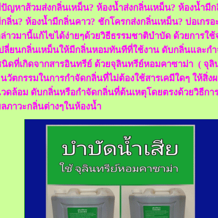
ีปัญหาส้วมส่งกลิ่นเหม็น? ห้องน้ำส่งกลิ่นเหม็น? ห้องน้ำมีกล
ีกลิ่น? ห้องน้ำมีกลิ่นคาว? ชักโครกส่งกลิ่นเหม็น? บ่อเกรอะ
ล่าวมานี้แก้ไขได้ง่ายๆด้วยวิธีธรรมชาติบำบัด ด้วยการใช้
ปลี่ยนกลิ่นเหม็นให้มีกลิ่นหอมทันทีที่ใช้งาน ดับกลิ่นและกำ
นิดที่เกิดจากสารอินทรีย์ ด้วยจุลินทรีย์หอมคาซาม่า ( จุ
 นวัตกรรมในการกำจัดกลิ่นที่ไม่ต้องใช้สารเคมีใดๆ ให้สิ่
วดล้อม ดับกลิ่นหรือกำจัดกลิ่นที่ต้นเหตุโดยตรงด้วยวิธี
ลภาวะกลิ่นต่างๆในห้องน้ำ