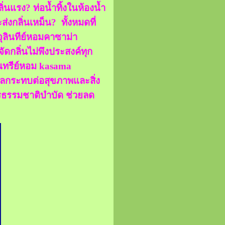
ิ่นแรง? ท่อน้ำทิ้งในห้องน้ำ
ส่งกลิ่นเหม็น? ทั้งหมดที่
จุลินทีย์หอมคาซาม่า
จัดกลิ่นไม่พึงประสงค์ทุก
ลินทรีย์หอม kasama
งผลกระทบต่อสุขภาพและสิ่ง
การธรรมชาติบำบัด ช่วยลด