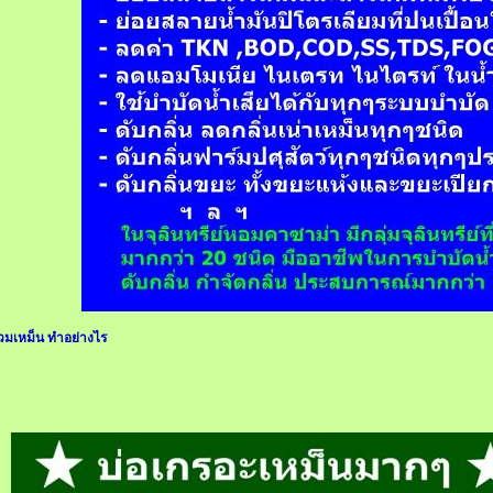
้วมเหม็น ทําอย่างไร