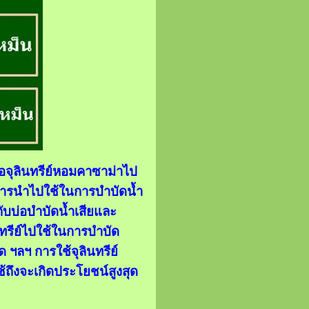
ซื้อจุลินทรีย์หอมคาซาม่าไป
น การนำไปใช้ในการบำบัดน้ำ
กับบ่อบำบัดน้ำเสียและ
ินทรีย์ไปใช้ในการบำบัด
ด ฯลฯ การใช้จุลินทรีย์
้ถึงจะเกิดประโยชน์สูงสุด