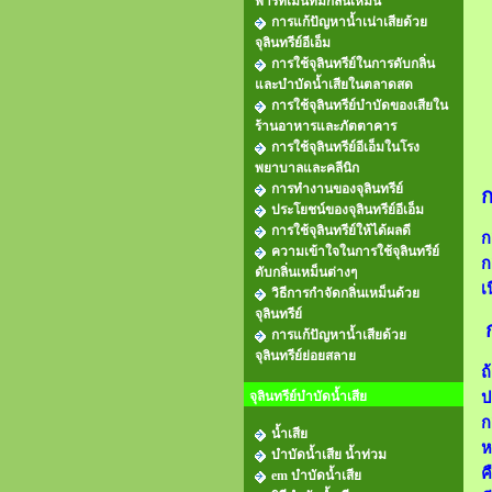
พาร์ทเม้นท์มีกลิ่นเหม็น
การแก้ปัญหาน้ำเน่าเสียด้วย
จุลินทรีย์อีเอ็ม
การใช้จุลินทรีย์ในการดับกลิ่น
และบำบัดน้ำเสียในตลาดสด
การใช้จุลินทรีย์บำบัดของเสียใน
ร้านอาหารและภัตตาคาร
การใช้จุลินทรีย์อีเอ็มในโรง
พยาบาลและคลีนิก
การทำงานของจุลินทรีย์
ก
ประโยชน์ของจุลินทรีย์อีเอ็ม
การใช้จุลินทรีย์ให้ได้ผลดี
ก
ความเข้าใจในการใช้จุลินทรีย์
ก
ดับกลิ่นเหม็นต่างๆ
เ
วิธีการกำจัดกลิ่นเหม็นด้วย
จุลินทรีย์
การแก้ปัญหาน้ำเสียด้วย
จุลินทรีย์ย่อยสลาย
ถ
จุลินทรีย์บำบัดน้ำเสีย
ป
ก
น้ำเสีย
ห
บำบัดน้ำเสีย น้ำท่วม
ค
em บำบัดน้ำเสีย