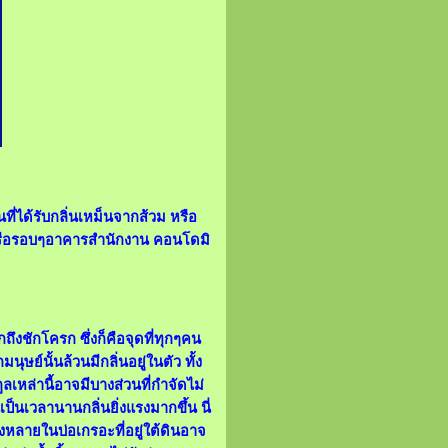
่ได้รับกลิ่นเหม็นจากส้วม หรือ
หรือรอบๆอาคารสำนักงาน คอนโดมิ
ถึงชักโครก ซึ่งก็คือจุดที่ทุกๆคน
นุษย์นั้นล้วนมีกลิ่นอยู่ในตัว ทั้ง
ลเหล่านี้อาจมีบางส่วนที่กำจัดไม่
็นเวลานานกลิ่นยิ่งแรงมากขึ้น นี่
ั้งหลายในบ่อเกรอะที่อยู่ใต้ดินอาจ