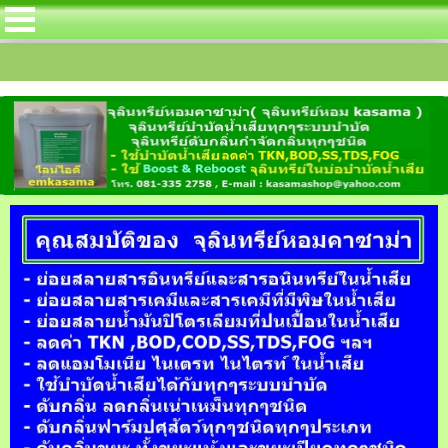
จุลินทรีย์หอมคาซาม่าได้บรรจุกลุ่มจุลิน