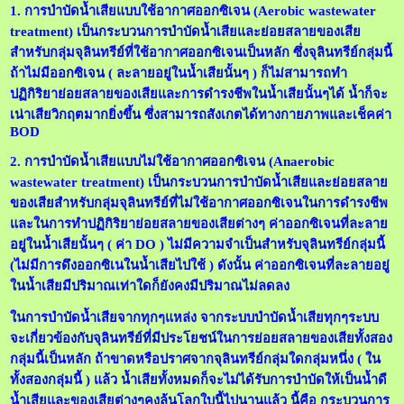
1. การบำบัดน้ำเสียแบบใช้อากาศออกซิเจน (Aerobic wastewater
treatment) เป็นกระบวนการบำบัดน้ำเสียและย่อยสลายของเสีย
สำหรับกลุ่มจุลินทรีย์ที่ใช้อากาศออกซิเจนเป็นหลัก
ซึ่งจุลินทรีย์กลุ่มนี้
ถ้าไม่มีออกซิเจน ( ละลายอยู่ในน้ำเสียนั้นๆ ) ก็ไม่สามารถทำ
ปฏิกิริยาย่อยสลายของเสียและการดำรงชีพในน้ำเสียนั้นๆได้ น้ำก็จะ
เน่าเสียวิกฤตมากยิ่งขึ้น ซึ่งสามารถสังเกตได้ทางกายภาพและเช็คค่า
BOD
2. การบำบัดน้ำเสียแบบไม่ใช้อากาศออกซิเจน (Anaerobic
wastewater treatment) เป็นกระบวนการบำบัดน้ำเสียและย่อยสลาย
ของเสียสำหรับกลุ่มจุลินทรีย์ที่ไม่ใช้อากาศออกซิเจนในการดำรงชีพ
และในการทำปฏิกิริยาย่อยสลายของเสียต่างๆ ค่าออกซิเจนที่ละลาย
อยู่ในน้ำเสียนั้นๆ ( ค่า DO ) ไม่มีความจำเป็นสำหรับจุลินทรีย์กลุ่มนี้
(ไม่มีการดึงออกซิเนในน้ำเสียไปใช้ ) ดังนั้น ค่าออกซิเจนที่ละลายอยู่
ในน้ำเสียมีปริมาณเท่าใดก็ยังคงมีปริมาณไม่ลดลง
ในการบำบัดน้ำเสียจากทุกๆแหล่ง จากระบบบำบัดน้ำเสียทุกๆระบบ
จะเกี่ยวข้องกับจุลินทรีย์ที่มีประโยชน์ในการย่อยสลายของเสียทั้งสอง
กลุ่มนี้เป็นหลัก ถ้าขาดหรือปราศจากจุลินทรีย์กลุ่มใดกลุ่มหนึ่ง ( ใน
ทั้งสองกลุ่มนี้ ) แล้ว น้ำเสียทั้งหมดก็จะไม่ได้รับการบำบัดให้เป็นน้ำดี
น้ำเสียและของเสียต่างๆคงล้นโลกใบนี้ไปนานแล้ว นี้คือ กระบวนการ