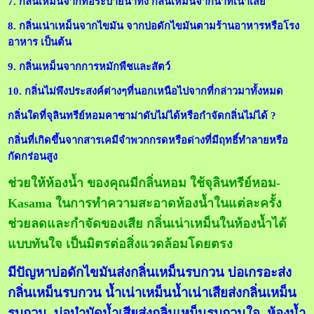
7. กลิ่นเหม็นจากท่อระบายน้ำทิ้ง กลิ่นเหม็นจากน้ำที่เน่าเสีย
8. กลิ่นเน่าเหม็นจากไขมัน จากบ่อดักไขมันตามร้านอาหารหรือโรง
อาหาร เป็นต้น
9. กลิ่นเหม็นจากการหมักพืชและสัตว์
10. กลิ่นไม่พึงประสงค์ต่างๆที่นอกเหนือไปจากที่กล่าวมาทั้งหมด
กลิ่นใดที่จุลินทรีย์หอมคาซาม่าดับไม่ได้หรือกำจัดกลิ่นไม่ได้ ?
กลิ่นที่เกิดขึ้นจากสารเคมีจำพวกกรดหรือด่างที่มีฤทธิ์ทำลายหรือ
กัดกร่อนสูง
ช่วยให้ห้องน้ำ ของคุณมีกลิ่นหอม ใช้จุลินทรีย์หอม-
Kasama ในการทำความสะอาดห้องน้ำในแต่ละครั้ง
ช่วยลดและกำจัดของเสีย กลิ่นเน่าเหม็นในห้องน้ำได้
แบบทันใจ เป็นมิตรต่อสิ่งแวดล้อมโดยตรง
มีปัญหาบ่อดักไขมันส่งกลิ่นเหม็นรบกวน บ่อเกรอะส่ง
กลิ่นเหม็นรบกวน น้ำเน่าเหม็นน้ำเน่าเสียส่งกลิ่นเหม็น
รบกวน บ่อบำบัดน้ำเสียส่งกลิ่นเหม็นรบกวนใจ ห้องน้ำ