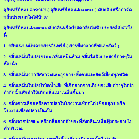
จุลินทรีย์หอมคาซาม่า ( จุลินทรีย์หอม-kasama ) ดับกลิ่นหรือกำจัด
กลิ่นประเภทใดได้บ้าง?
จุลินทรีย์หอม-kasama ดับกลิ่นหรือกำจัดกลิ่นไม่พึงประสงค์ดังต่อไป
นี้
1. กลิ่นเน่าเหม็นจากสารอินทรีย์ ( สารที่มาจากพืชและสัตว์ )
2. กลิ่นเหม็นในบ่อเกรอะ กลิ่นเหม็นส้วม กลิ่นไม่พึงประสงค์ต่างๆใน
ห้องน้ำ
3. กลิ่นเหม็นจากปัสสาวะและอุจจาระทั้งคนและสัตว์เลี้ยงทุกชนิด
4. กลิ่นเหม็นในบ่อบำบัดน้ำเสีย ที่เกิดจากการเก็บของเสียต่างๆในบ่อ
บำบัดน้ำเสียทำให้เกิดกลิ่นเน่าเหม็นขึ้นมา
5. กลิ่นคาวเลือดหรือคาวปลาในโรงงานเชือดไก่ เชือดสุกร หรือ
โรงงานเชือดปลา เป็นต้น
6. กลิ่นจากบ่อขยะ หรือกลิ่นจากถังขยะที่ส่งกลิ่นเหม็นฟุ้งกระจายไป
ทั่วบริเวณ