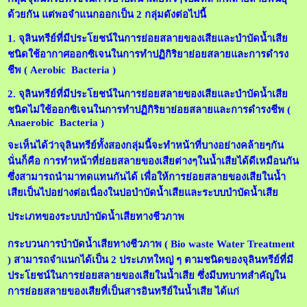
ด้วยกัน แต่พอจำแนกออกเป็น 2 กลุ่มดังต่อไปนี้
1. จุลินทรีย์ที่มีประโยชน์ในการย่อยสลายของเสียและบำบัดน้ำเสีย
ชนิดใช้อากาศออกซิเจนในการทำปฏิกิริยาย่อยสลายและการดำรง
ชีพ ( A
erobic Bacteria )
2. จุลินทรีย์ที่มีประโยชน์ในการย่อยสลายของเสียและบำบัดน้ำเสีย
ชนิดไม่ใช้ออกซิเจนในการทำปฏิกิริยาย่อยสลายและการดำรงชีพ (
Anaerobic Bacteria )
จะเห็นได้ว่าจุลินทรีย์ทั้งสองกลุ่มนี้จะทำหน้าที่บางอย่างคล้ายๆกัน
นั่นก็คือ การทำหน้าที่ย่อยสลายของเสียต่างๆในน้ำเสียได้ดีเหมือนกัน
ซึ่งสามารถนำมาทดแทนกันได้ เพื่อให้การย่อยสลายของเสียในน้ำ
เสียเป็นไปอย่างต่อเนื่องในบ่อบำบัดน้ำเสียและระบบบำบัดน้ำเสีย
ประเภทของระบบบำบัดน้ำเสียทางชีวภาพ
กระบวนการบำบัดน้ำเสียทางชีวภาพ ( Bio waste Water Treatment
) สามารถจำแนกได้เป็น 2 ประเภทใหญ่ ๆ ตามชนิดของจุลินทรีย์ที่มี
ประโยชน์ในการย่อยสลายของเสียในน้ำเสีย ซึ่งมีบทบาทสำคัญใน
การย่อยสลายของเสียที่เป็นสารอินทรีย์ในน้ำเสีย ได้แก่