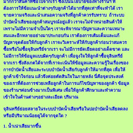
มากกว่าสินค้าที่ซื้อไปจากเรา ซึ่งเป็นนโยบายของทางร้านฯ ที่
ต้องการให้ข้อแนะนำต่างๆกับลูกค้าได้มากที่สุดเท่าที่จะทำได้ เรา
ขายความจริงและนำเสนอความจริงที่ลูกค้าควรรับทราบ ถ้าระบบ
บำบัดน้ำเสียของลูกค้าสมบูรณ์อยู่แล้ว เราจะไม่จำหน่ายสินค้าให้
เพราะไม่มีความจำเป็นใดๆ เราจะพิจารณาปัญหาและความเหมาะ
สมและอีกหลายอย่างมาประกอบกัน เราต้องการเติมเต็มและแก้
ปัญหาจุดด้อยให้กับลูกค้า เราจะวิเคราะห์ให้กับลูกค้าก่อนว่าสมควร
ซื้อหรือไม่ซื้อจุลินทรีย์จากเรา จะไม่มีการยัดเยียดอย่างเด็ดขาด และ
ไม่มีการให้ข้อมูลแบบผิดๆกับลูกค้า เพื่อจูงใจให้ลูกค้าซื้อจุลินทรีย์
จากเรา ซึ่งสังเกตได้จากที่เราจะเน้นให้ข้อมูลและความรู้ในเรื่องของ
การบำบัดน้ำเสียและระบบบำบัดน้ำเสียกับลูกค้าให้มากที่สุด เพื่อให้
ลูกค้าเข้าใจก่อน แล้วจึงค่อยตัดสินใจในภายหลัง นี่คือจุดประสงค์
ของเราที่ต้องการช่วยเหลือลูกค้าในการแก้ไขปัญหาของลูกค้า ข้อมูล
ของร้านฯค่อนข้างมากเป็นพิเศษ เพื่อให้ลูกค้าศึกษาและทำความ
เข้าใจในด้านต่างๆอย่างละเอียด ปริมาณ
จุลินทรีย์ย่อยสลายในระบบบำบัดน้ำเสียหรือในบ่อบำบัดน้ำเสียลดลง
หรือมีปริมาณน้อยดูได้จากจุดใด ?
1. น้ำเน่าเสียมากขึ้น