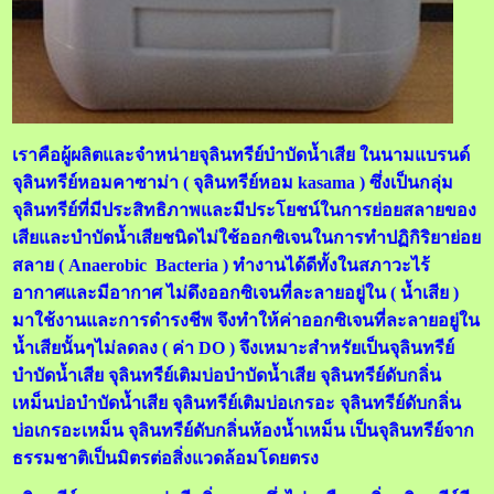
เราคือผู้ผลิตและจำหน่ายจุลินทรีย์บำบัดน้ำเสีย ในนามแบรนด์
จุลินทรีย์หอมคาซาม่า ( จุลินทรีย์หอม kasama ) ซึ่งเป็นกลุ่ม
จุลินทรีย์ที่มีประสิทธิภาพและมีประโยชน์ในการย่อยสลายของ
เสียและบำบัดน้ำเสียชนิดไม่ใช้ออกซิเจนในการทำปฏิกิริยาย่อย
สลาย ( Anaerobic Bacteria ) ทำงานได้ดีทั้งในสภาวะไร้
อากาศและมีอากาศ ไม่ดึงออกซิเจนที่ละลายอยู่ใน ( น้ำเสีย )
มาใช้งานและการดำรงชีพ จึงทำให้ค่าออกซิเจนที่ละลายอยู่ใน
น้ำเสียนั้นๆไม่ลดลง ( ค่า DO ) จึงเหมาะสำหรัยเป็นจุลินทรีย์
บำบัดน้ำเสีย จุลินทรีย์เติมบ่อบำบัดน้ำเสีย จุลินทรีย์ดับกลิ่น
เหม็นบ่อบำบัดน้ำเสีย จุลินทรีย์เติมบ่อเกรอะ จุลินทรีย์ดับกลิ่น
บ่อเกรอะเหม็น จุลินทรีย์ดับกลิ่นห้องน้ำเหม็น เป็นจุลินทรีย์จาก
ธรรมชาติเป็นมิตรต่อสิ่งแวดล้อมโดยตรง