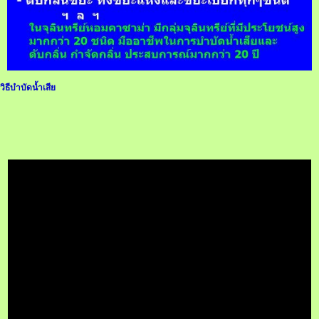
วิธีบำบัดน้ำเสีย