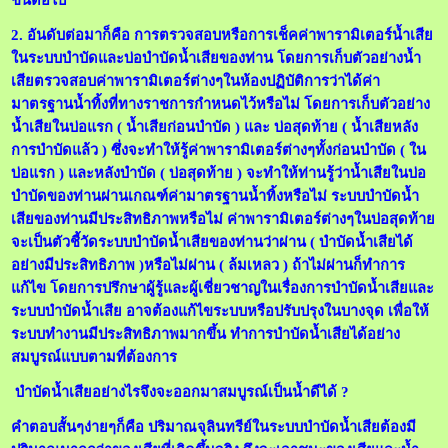
ขั้นต่อไป
2. อันดับต่อมาก็คือ การตรวจสอบหรือการเช็คค่าพารามิเตอร์น้ำเสีย
ในระบบบำบัดและบ่อบำบัดน้ำเสียของท่าน โดยการเก็บตัวอย่างน้ำ
เสียตรวจสอบค่าพารามิเตอร์ต่างๆในห้องปฏิบัติการว่าได้ค่า
มาตรฐานน้ำทิ้งที่ทางราชการกำหนดไว้หรือไม่ โดยการเก็บตัวอย่าง
น้ำเสียในบ่อแรก ( น้ำเสียก่อนบำบัด ) และ บ่อสุดท้าย ( น้ำเสียหลัง
การบำบัดแล้ว ) ซึ่งจะทำให้รู้ค่าพารามิเตอร์ต่างๆทั้งก่อนบำบัด ( ใน
บ่อแรก ) และหลังบำบัด ( บ่อสุดท้าย ) จะทำให้ท่านรู้ว่าน้ำเสียในบ่อ
บำบัดของท่านผ่านเกณฑ์ค่ามาตรฐานน้ำทิ้งหรือไม่ ระบบบำบัดน้ำ
เสียของท่านมีประสิทธิภาพหรือไม่ ค่าพารามิเตอร์ต่างๆในบ่อสุดท้าย
จะเป็นตัวชี้วัดระบบบำบัดน้ำเสียของท่านว่าผ่าน ( บำบัดน้ำเสียได้
อย่างมีประสิทธิภาพ )หรือไม่ผ่าน ( ล้มเหลว ) ถ้าไม่ผ่านก็ทำการ
แก้ไข โดยการปรึกษาผู้รู้และผู้เชี่ยวชาญในเรื่องการบำบัดน้ำเสียและ
ระบบบำบัดน้ำเสีย อาจต้องแก้ไขระบบหรือปรับปรุงในบางจุด เพื่อให้
ระบบทำงานมีประสิทธิภาพมากขึ้น ทำการบำบัดน้ำเสียได้อย่าง
สมบูรณ์แบบตามที่ต้องการ
บำบัดน้ำเสียอย่างไรจึงจะออกมาสมบูรณ์เป็นน้ำดีได้ ?
คำตอบสั้นๆง่ายๆก็คือ ปริมาณจุลินทรีย์ในระบบบำบัดน้ำเสียต้องมี