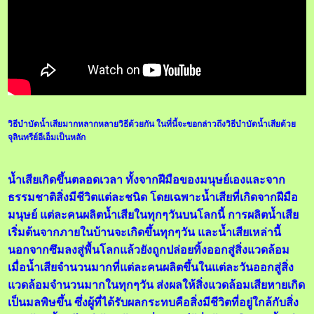
วิธีบำบัดน้ำเสียมากหลากหลายวิธีด้วยกัน ในที่นี้จะขอกล่าวถึงวิธีบำบัดน้ำเสียด้วย
จุลินทรีย์อีเอ็มเป็นหลัก
น้ำเสียเกิดขึ้นตลอดเวลา ทั้งจากฝีมือของมนุษย์เองและจาก
ธรรมชาติสิ่งมีชีวิตแต่ละชนิด โดยเฉพาะน้ำเสียที่เกิดจากฝีมือ
มนุษย์ แต่ละคนผลิตน้ำเสียในทุกๆวันบนโลกนี้ การผลิตน้ำเสีย
เริ่มต้นจากภายในบ้านจะเกิดขึ้นทุกๆวัน และน้ำเสียเหล่านี้
นอกจากซึมลงสู่พื้นโลกแล้วยังถูกปล่อยทิ้งออกสู่สิ่งแวดล้อม
เมื่อน้ำเสียจำนวนมากที่แต่ละคนผลิตขึ้นในแต่ละวันออกสู่สิ่ง
แวดล้อมจำนวนมากในทุกๆวัน ส่งผลให้สิ่งแวดล้อมเสียหายเกิด
เป็นมลพิษขึ้น ซึ่งผู้ที่ได้รับผลกระทบคือสิ่งมีชีวิตที่อยู่ใกล้กับสิ่ง