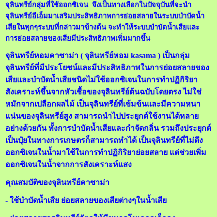
จุลินทรีย์กลุ่มที่ใช้ออกซิเจน จึงเป็นทางเลือกในปัจจุบันที่จะนำ
จุลินทรีย์อีเอ็มมาเสริมประสิทธิภาพการย่อยสลายในระบบบำบัดน้ำ
เสียในทุกๆระบบที่กล่าวมาข้างต้น จะทำให้ระบบบำบัดน้ำเสียและ
การย่อยสลายของเสียมีประสิทธิภาพเพิ่มมากขึ้น
จุลินทรีย์หอมคาซาม่า ( จุลินทรีย์หอม kasama ) เป็นกลุ่ม
จุลินทรีย์ที่มีประโยชน์และมีประสิทธิภาพในการย่อยสลายของ
เสียและบำบัดน้ำเสียชนิดไม่ใช้ออกซิเจนในการทำปฏิกิริยา
สังเคราะห์ขึ้นจากหัวเชื้อของจุลินทรีย์ต้นฉบับโดยตรง ไม่ใช่
หมักจากเปลือกผลไม้ เป็นจุลินทรีย์ที่เข้มข้นและมีความหนา
แน่นของจุลินทรีย์สูง สามารถนำไปประยุกต์ใช้งานได้หลาย
อย่างด้วยกัน ทั้งการบำบัดน้ำเสียและกำจัดกลิ่น รวมถึงประยุกต์
เป็นปุ๋ยในทางการเกษตรก็สามารถทำได้ เป็นจุลินทรีย์ที่ไม่ดึง
ออกซิเจนในน้ำมาใช้ในการทำปฏิกิริยาย่อยสลาย แต่ช่วยเพิ่ม
ออกซิเจนในน้ำจากการสังเคราะห์แสง
คุณสมบัติของจุลินทรีย์คาซาม่า
- ใช้บำบัดน้ำเสีย ย่อยสลายของเสียต่างๆในน้ำเสีย