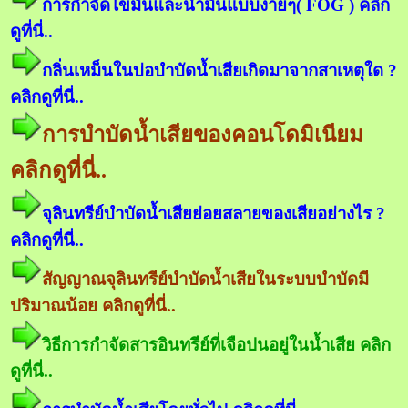
การกำจัดไขมันและน้ำมันแบบง่ายๆ( FOG ) คลิก
ดูที่นี่..
กลิ่นเหม็นในบ่อบำบัดน้ำเสียเกิดมาจากสาเหตุใด ?
คลิกดูที่นี่..
การบำบัดน้ำเสียของคอนโดมิเนียม
คลิกดูที่นี่..
จุลินทรีย์บำบัดน้ำเสียย่อยสลายของเสียอย่างไร ?
คลิกดูที่นี่..
สัญญาณจุลินทรีย์บำบัดน้ำเสียในระบบบำบัดมี
ปริมาณน้อย คลิกดูที่นี่..
วิธีการกำจัดสารอินทรีย์ที่เจือปนอยู่ในน้ำเสีย คลิก
ดูที่นี่..