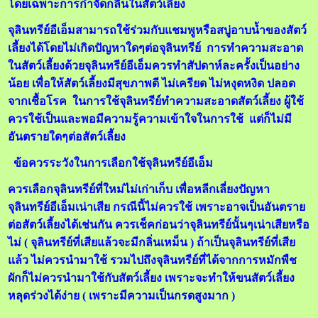
โดยเฉพาะการกำจัดกลิ่นในสัตว์เลี้ยง
จุลินทรีย์อีเอ็มสามารถใช้ร่วมกับแชมพูหรือสบู่อาบน้ำของสัตว์
เลี้ยงได้โดยไม่เกิดปัญหาใดๆต่อจุลินทรีย์ การทำความสะอาด
ในสัตว์เลี้ยงด้วยจุลินทรีย์อีเอ็มควรทำสัปดาห์ละครั้งเป็นอย่าง
น้อย เพื่อให้สัตว์เลี้ยงมีสุขภาพดี ไม่เครียด ไม่หงุดหงิด ปลอด
จากเชื้อโรค ในการใช้จุลินทรีย์ทำความสะอาดสัตว์เลี้ยง ผู้ใช้
ควรใช้เป็นและพอมีความรู้ความเข้าใจในการใช้ แต่ก็ไม่มี
อันตรายใดๆต่อสัตว์เลี้ยง
ข้อควรระวังในการเลือกใช้จุลินทรีย์อีเอ็ม
ควรเลือกจุลินทรีย์ที่ใหม่ไม่เก่าเก็บ เพื่อหลีกเลี่ยงปัญหา
จุลินทรีย์อีเอ็มเน่าเสีย กรณีนี้ไม่ควรใช้ เพราะอาจเป็นอันตราย
ต่อสัตว์เลี้ยงได้เช่นกัน ควรเช็คก่อนว่าจุลินทรีย์นั้นๆเน่าเสียหรือ
ไม่ ( จุลินทรีย์ที่เสียแล้วจะมีกลิ่นเหม็น ) ถ้าเป็นจุลินทรีย์ที่เสีย
แล้ว ไม่ควรนำมาใช้ รวมไปถึงจุลินทรีย์ที่ได้จากการหมักพืช
ผักก็ไม่ควรนำมาใช้กับสัตว์เลี้ยง เพราะจะทำให้ขนสัตว์เลี้ยง
หลุดร่วงได้ง่าย ( เพราะมีความเป็นกรดสูงมาก )