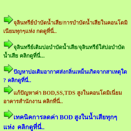
จุลินทรีย์บำบัดน้ำเสีย/การบำบัดน้ำเสียในคอนโดมิ
เนียมทุกๆแห่ง กดดูที่นี่..
จุลินทรีย์เติมบ่อบำบัดน้ำเสีย/จุลินทรีย์ใส่บ่อบำบัด
น้ำเสีย คลิกดูที่นี่...
ปัญหาบ่อเติมอากาศส่งกลิ่นเหม็นเกิดจากสาเหตุใด
? คลิกดูที่นี่..
แก้ปัญหาค่า BOD,SS,TDS สูงในคอนโดมิเนี่ยม
อาคารสำนักงาน คลิกที่นี่..
เทคนิคการลดค่า BOD สูงในน้ำเสียทุกๆ
แห่ง คลิกดูที่นี่..