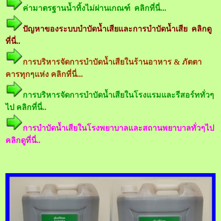
ค่ามาตรฐานน้ำทิ้งไม่ผ่านเกณฑ์ คลิกที่นี่...
ปัญหาของระบบบำบัดน้ำเสียและการบำบัดน้ำเสีย คลิกดู
ที่นี่..
การบริหารจัดการบำบัดน้ำเสียในร้านอาหาร & ภัตตา
คารทุกๆแห่ง คลิกที่นี่...
การบริหารจัดการบำบัดน้ำเสียในโรงแรมและรีสอร์ททั่วๆ
ไป คลิกที่นี่..
การบำบัดน้ำเสียในโรงพยาบาลและสถานพยาบาลทั่วๆไป
คลิกดูที่นี่..