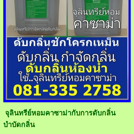
จุลินทรีย์หอมคาซาม่ากับการดับกลิ่น
บำบัดกลิ่น